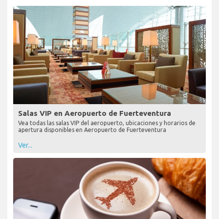
VER NUESTRAS OPCIONES Y
MEJORES OFERTAS
VER LAS OFERTAS
Información útil sobre Aeropuerto de
Fuerteventura
Salas VIP en Aeropuerto de Fuerteventura
Vea todas las salas VIP del aeropuerto, ubicaciones y horarios de
apertura disponibles en Aeropuerto de Fuerteventura
Ver...