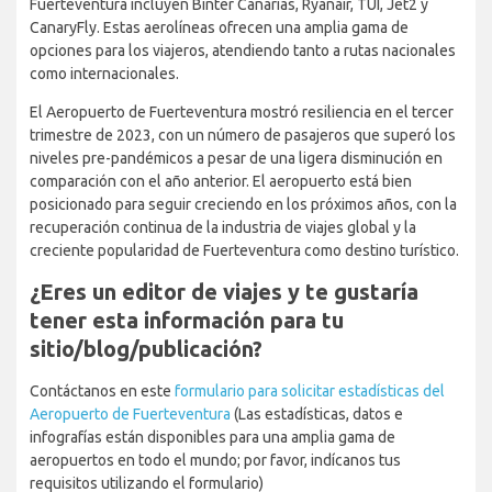
Los principales destinos internacionales incluyen Londres,
Düsseldorf, Frankfurt, Manchester y Birmingham. Las Palmas,
Tenerife, Madrid, Barcelona y Sevilla son los destinos
nacionales más populares.
Las principales aerolíneas que operan en el Aeropuerto de
Fuerteventura incluyen Binter Canarias, Ryanair, TUI, Jet2 y
CanaryFly. Estas aerolíneas ofrecen una amplia gama de
opciones para los viajeros, atendiendo tanto a rutas nacionales
como internacionales.
El Aeropuerto de Fuerteventura mostró resiliencia en el tercer
trimestre de 2023, con un número de pasajeros que superó los
niveles pre-pandémicos a pesar de una ligera disminución en
comparación con el año anterior. El aeropuerto está bien
posicionado para seguir creciendo en los próximos años, con la
recuperación continua de la industria de viajes global y la
creciente popularidad de Fuerteventura como destino turístico.
¿Eres un editor de viajes y te
gustaría tener esta información