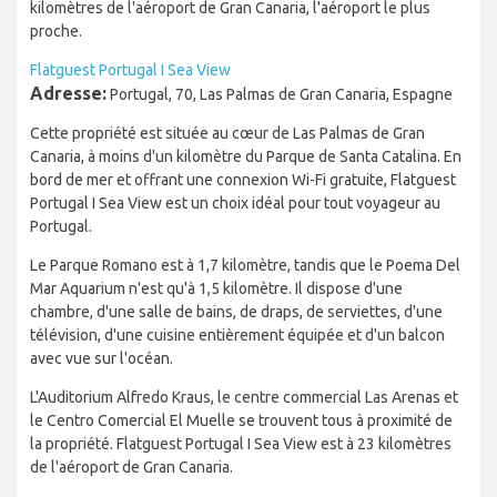
kilomètres de l'aéroport de Gran Canaria, l'aéroport le plus
proche.
Flatguest Portugal I Sea View
Adresse:
Portugal, 70, Las Palmas de Gran Canaria, Espagne
Cette propriété est située au cœur de Las Palmas de Gran
Canaria, à moins d'un kilomètre du Parque de Santa Catalina. En
bord de mer et offrant une connexion Wi-Fi gratuite, Flatguest
Portugal I Sea View est un choix idéal pour tout voyageur au
Portugal.
Le Parque Romano est à 1,7 kilomètre, tandis que le Poema Del
Mar Aquarium n'est qu'à 1,5 kilomètre. Il dispose d'une
chambre, d'une salle de bains, de draps, de serviettes, d'une
télévision, d'une cuisine entièrement équipée et d'un balcon
avec vue sur l'océan.
L'Auditorium Alfredo Kraus, le centre commercial Las Arenas et
le Centro Comercial El Muelle se trouvent tous à proximité de
la propriété. Flatguest Portugal I Sea View est à 23 kilomètres
de l'aéroport de Gran Canaria.