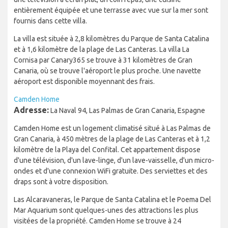
entièrement équipée et une terrasse avec vue sur la mer sont
fournis dans cette villa.
La villa est située à 2,8 kilomètres du Parque de Santa Catalina
et à 1,6 kilomètre de la plage de Las Canteras. La villa La
Cornisa par Canary365 se trouve à 31 kilomètres de Gran
Canaria, où se trouve l'aéroport le plus proche. Une navette
aéroport est disponible moyennant des frais.
Camden Home
Adresse:
La Naval 94, Las Palmas de Gran Canaria, Espagne
Camden Home est un logement climatisé situé à Las Palmas de
Gran Canaria, à 450 mètres de la plage de Las Canteras et à 1,2
kilomètre de la Playa del Confital. Cet appartement dispose
d'une télévision, d'un lave-linge, d'un lave-vaisselle, d'un micro-
ondes et d'une connexion WiFi gratuite. Des serviettes et des
draps sont à votre disposition.
Las Alcaravaneras, le Parque de Santa Catalina et le Poema Del
Mar Aquarium sont quelques-unes des attractions les plus
visitées de la propriété. Camden Home se trouve à 24