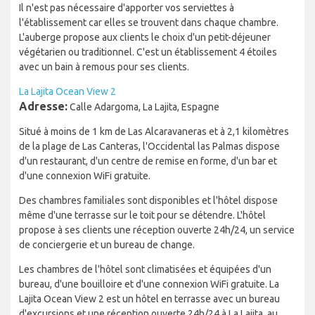
Il n'est pas nécessaire d'apporter vos serviettes à
l'établissement car elles se trouvent dans chaque chambre.
L'auberge propose aux clients le choix d'un petit-déjeuner
végétarien ou traditionnel. C'est un établissement 4 étoiles
avec un bain à remous pour ses clients.
La Lajita Ocean View 2
Adresse:
Calle Adargoma, La Lajita, Espagne
Situé à moins de 1 km de Las Alcaravaneras et à 2,1 kilomètres
de la plage de Las Canteras, l'Occidental las Palmas dispose
d'un restaurant, d'un centre de remise en forme, d'un bar et
d'une connexion WiFi gratuite.
Des chambres familiales sont disponibles et l'hôtel dispose
même d'une terrasse sur le toit pour se détendre. L'hôtel
propose à ses clients une réception ouverte 24h/24, un service
de conciergerie et un bureau de change.
Les chambres de l'hôtel sont climatisées et équipées d'un
bureau, d'une bouilloire et d'une connexion WiFi gratuite. La
Lajita Ocean View 2 est un hôtel en terrasse avec un bureau
d'excursions et une réception ouverte 24h/24 à La Lajita, au