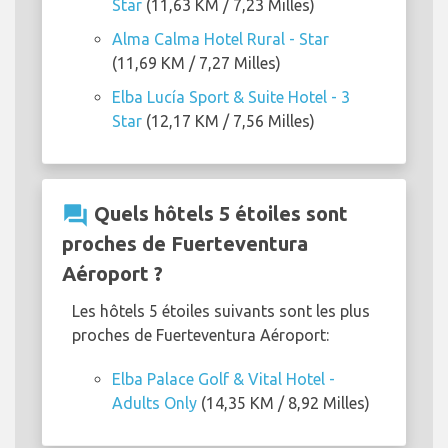
Star
(11,63 KM / 7,23 Milles)
Alma Calma Hotel Rural - Star
(11,69 KM / 7,27 Milles)
Elba Lucía Sport & Suite Hotel - 3
Star
(12,17 KM / 7,56 Milles)
question_answer
Quels hôtels 5 étoiles sont
proches de Fuerteventura
Aéroport ?
Les hôtels 5 étoiles suivants sont les plus
proches de Fuerteventura Aéroport:
Elba Palace Golf & Vital Hotel -
Adults Only
(14,35 KM / 8,92 Milles)