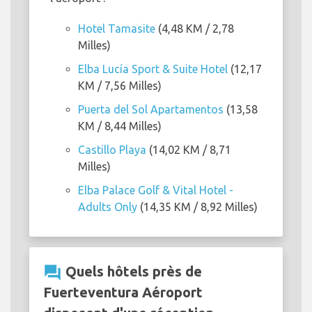
Hotel Tamasite
(4,48 KM / 2,78
Milles)
Elba Lucía Sport & Suite Hotel
(12,17
KM / 7,56 Milles)
Puerta del Sol Apartamentos
(13,58
KM / 8,44 Milles)
Castillo Playa
(14,02 KM / 8,71
Milles)
Elba Palace Golf & Vital Hotel -
Adults Only
(14,35 KM / 8,92 Milles)
question_answer
Quels hôtels près de
Fuerteventura Aéroport