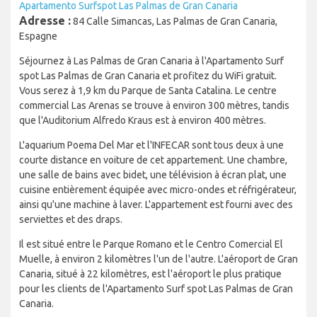
Apartamento Surfspot Las Palmas de Gran Canaria
Adresse :
84 Calle Simancas, Las Palmas de Gran Canaria,
Espagne
Séjournez à Las Palmas de Gran Canaria à l'Apartamento Surf
spot Las Palmas de Gran Canaria et profitez du WiFi gratuit.
Vous serez à 1,9 km du Parque de Santa Catalina. Le centre
commercial Las Arenas se trouve à environ 300 mètres, tandis
que l'Auditorium Alfredo Kraus est à environ 400 mètres.
L'aquarium Poema Del Mar et l'INFECAR sont tous deux à une
courte distance en voiture de cet appartement. Une chambre,
une salle de bains avec bidet, une télévision à écran plat, une
cuisine entièrement équipée avec micro-ondes et réfrigérateur,
ainsi qu'une machine à laver. L'appartement est fourni avec des
serviettes et des draps.
Il est situé entre le Parque Romano et le Centro Comercial El
Muelle, à environ 2 kilomètres l'un de l'autre. L'aéroport de Gran
Canaria, situé à 22 kilomètres, est l'aéroport le plus pratique
pour les clients de l'Apartamento Surf spot Las Palmas de Gran
Canaria.