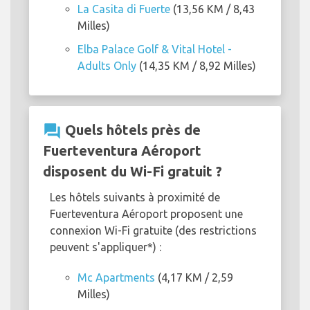
La Casita di Fuerte
(13,56 KM / 8,43
Milles)
Elba Palace Golf & Vital Hotel -
Adults Only
(14,35 KM / 8,92 Milles)
question_answer
Quels hôtels près de
Fuerteventura Aéroport
disposent du Wi-Fi gratuit ?
Les hôtels suivants à proximité de
Fuerteventura Aéroport proposent une
connexion Wi-Fi gratuite (des restrictions
peuvent s'appliquer*) :
Mc Apartments
(4,17 KM / 2,59
Milles)