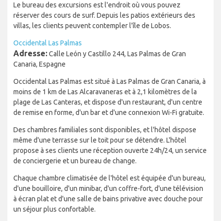
Le bureau des excursions est l'endroit où vous pouvez
réserver des cours de surf. Depuis les patios extérieurs des
villas, les clients peuvent contempler l'île de Lobos.
Occidental Las Palmas
Adresse:
Calle León y Castillo 244, Las Palmas de Gran
Canaria, Espagne
Occidental Las Palmas est situé à Las Palmas de Gran Canaria, à
moins de 1 km de Las Alcaravaneras et à 2,1 kilomètres de la
plage de Las Canteras, et dispose d'un restaurant, d'un centre
de remise en forme, d'un bar et d'une connexion Wi-Fi gratuite.
Des chambres familiales sont disponibles, et l'hôtel dispose
même d'une terrasse sur le toit pour se détendre. L'hôtel
propose à ses clients une réception ouverte 24h/24, un service
de conciergerie et un bureau de change.
Chaque chambre climatisée de l'hôtel est équipée d'un bureau,
d'une bouilloire, d'un minibar, d'un coffre-fort, d'une télévision
à écran plat et d'une salle de bains privative avec douche pour
un séjour plus confortable.