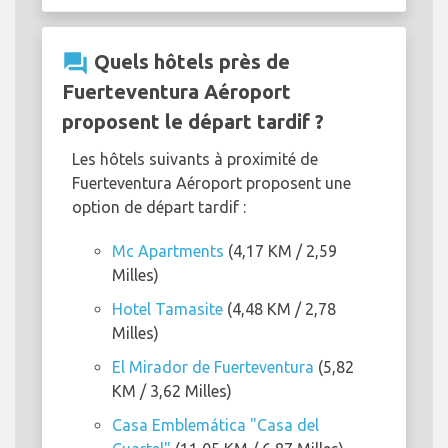
question_answer
Quels hôtels près de
Fuerteventura Aéroport
proposent le départ tardif ?
Les hôtels suivants à proximité de
Fuerteventura Aéroport proposent une
option de départ tardif :
Mc Apartments
(4,17 KM / 2,59
Milles)
Hotel Tamasite
(4,48 KM / 2,78
Milles)
El Mirador de Fuerteventura
(5,82
KM / 3,62 Milles)
Casa Emblemática "Casa del