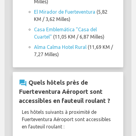
Milles)
El Mirador de Fuerteventura
(5,82
KM / 3,62 Milles)
Casa Emblemática "Casa del
Cuartel"
(11,05 KM / 6,87 Milles)
Alma Calma Hotel Rural
(11,69 KM /
7,27 Milles)
question_answer
Quels hôtels près de
Fuerteventura Aéroport sont
accessibles en fauteuil roulant ?
Les hôtels suivants à proximité de
Fuerteventura Aéroport sont accessibles
en fauteuil roulant :