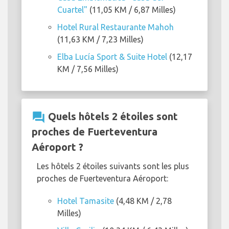
Cuartel"
(11,05 KM / 6,87 Milles)
Hotel Rural Restaurante Mahoh
(11,63 KM / 7,23 Milles)
Elba Lucía Sport & Suite Hotel
(12,17
KM / 7,56 Milles)
question_answer
Quels hôtels 2 étoiles sont
proches de Fuerteventura
Aéroport ?
Les hôtels 2 étoiles suivants sont les plus
proches de Fuerteventura Aéroport:
Hotel Tamasite
(4,48 KM / 2,78
Milles)