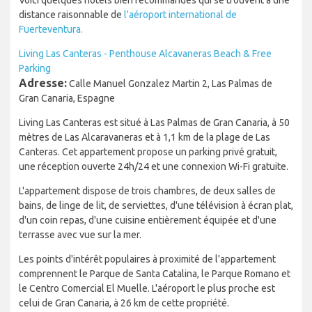
Voici quelques hôtels bien recommandés qui se trouvent à une
distance raisonnable de
l'aéroport international de
Fuerteventura.
Living Las Canteras - Penthouse Alcavaneras Beach & Free
Parking
Adresse:
Calle Manuel Gonzalez Martin 2, Las Palmas de
Gran Canaria, Espagne
Living Las Canteras est situé à Las Palmas de Gran Canaria, à 50
mètres de Las Alcaravaneras et à 1,1 km de la plage de Las
Canteras. Cet appartement propose un parking privé gratuit,
une réception ouverte 24h/24 et une connexion Wi-Fi gratuite.
L'appartement dispose de trois chambres, de deux salles de
bains, de linge de lit, de serviettes, d'une télévision à écran plat,
d'un coin repas, d'une cuisine entièrement équipée et d'une
terrasse avec vue sur la mer.
Les points d'intérêt populaires à proximité de l'appartement
comprennent le Parque de Santa Catalina, le Parque Romano et
le Centro Comercial El Muelle. L'aéroport le plus proche est
celui de Gran Canaria, à 26 km de cette propriété.