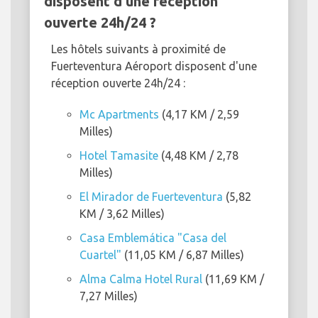
disposent d'une réception
ouverte 24h/24 ?
Les hôtels suivants à proximité de
Fuerteventura Aéroport disposent d'une
réception ouverte 24h/24 :
Mc Apartments
(4,17 KM / 2,59
Milles)
Hotel Tamasite
(4,48 KM / 2,78
Milles)
El Mirador de Fuerteventura
(5,82
KM / 3,62 Milles)
Casa Emblemática "Casa del
Cuartel"
(11,05 KM / 6,87 Milles)
Alma Calma Hotel Rural
(11,69 KM /
7,27 Milles)