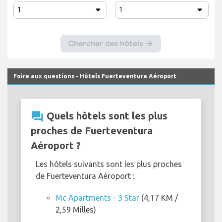
Foire aux questions - Hôtels Fuerteventura Aéroport
question_answer
Quels hôtels sont les plus
proches de Fuerteventura
Aéroport ?
Les hôtels suivants sont les plus proches
de Fuerteventura Aéroport :
Mc Apartments - 3 Star
(4,17 KM /
2,59 Milles)