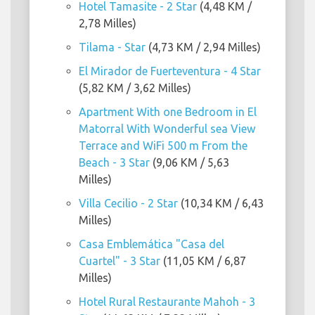
Hotel Tamasite - 2 Star
(4,48 KM /
2,78 Milles)
Tilama - Star
(4,73 KM / 2,94 Milles)
El Mirador de Fuerteventura - 4 Star
(5,82 KM / 3,62 Milles)
Apartment With one Bedroom in El
Matorral With Wonderful sea View
Terrace and WiFi 500 m From the
Beach - 3 Star
(9,06 KM / 5,63
Milles)
Villa Cecilio - 2 Star
(10,34 KM / 6,43
Milles)
Casa Emblemática "Casa del
Cuartel" - 3 Star
(11,05 KM / 6,87
Milles)
Hotel Rural Restaurante Mahoh - 3