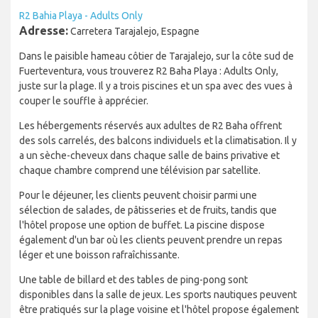
R2 Bahia Playa - Adults Only
Adresse:
Carretera Tarajalejo, Espagne
Dans le paisible hameau côtier de Tarajalejo, sur la côte sud de
Fuerteventura, vous trouverez R2 Baha Playa : Adults Only,
juste sur la plage. Il y a trois piscines et un spa avec des vues à
couper le souffle à apprécier.
Les hébergements réservés aux adultes de R2 Baha offrent
des sols carrelés, des balcons individuels et la climatisation. Il y
a un sèche-cheveux dans chaque salle de bains privative et
chaque chambre comprend une télévision par satellite.
Pour le déjeuner, les clients peuvent choisir parmi une
sélection de salades, de pâtisseries et de fruits, tandis que
l'hôtel propose une option de buffet. La piscine dispose
également d'un bar où les clients peuvent prendre un repas
léger et une boisson rafraîchissante.
Une table de billard et des tables de ping-pong sont
disponibles dans la salle de jeux. Les sports nautiques peuvent
être pratiqués sur la plage voisine et l'hôtel propose également