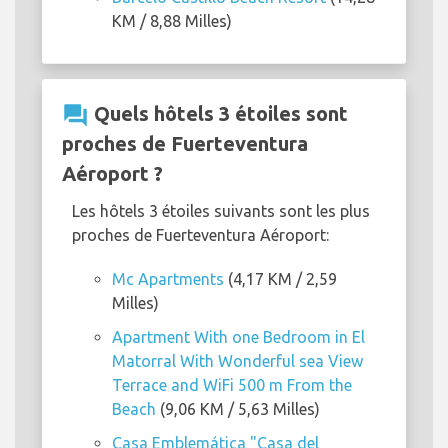
KM / 8,88 Milles)
question_answer
Quels hôtels 3 étoiles sont
proches de Fuerteventura
Aéroport ?
Les hôtels 3 étoiles suivants sont les plus
proches de Fuerteventura Aéroport:
Mc Apartments
(4,17 KM / 2,59
Milles)
Apartment With one Bedroom in El
Matorral With Wonderful sea View
Terrace and WiFi 500 m From the
Beach
(9,06 KM / 5,63 Milles)
Casa Emblemática "Casa del