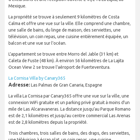
Mexique.
La propriété se trouve à seulement 9 kilomètres de Costa
Calma et offre une vue sur la ville. Elle comprend une chambre,
une salle de bains, du linge de maison, des serviettes, une
télévision, un coin repas, une cuisine entièrement équipée, un
balcon et une vue sur l'océan.
L'appartement se trouve entre Morro del Jable (31 km) et
Caleta de Fuste (48 km). À environ 56 kilomètres de La Lajita
Ocean View 2 se trouve l'aéroport de Fuerteventura.
La Cornisa Villa by Canary365
Adresse:
Las Palmas de Gran Canaria, Espagne
La villa La Cornisa par Canary365 offre une vue sur la ville, une
connexion WiFi gratuite et un parking privé gratuit à moins d'un
mile de Las Alcaravaneras. La distance jusqu'au Parque Romano
est de 2,1 kilomètres et jusqu'au centre commercial Las Arenas
est de 2,8 kilomètres depuis la propriété.
Trois chambres, trois salles de bains, des draps, des serviettes,
une télévision à écran plat, un coin repas, une cuisine