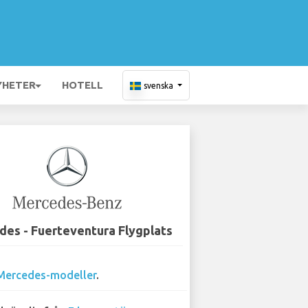
YHETER
HOTELL
svenska
es - Fuerteventura Flygplats
Mercedes-modeller
.