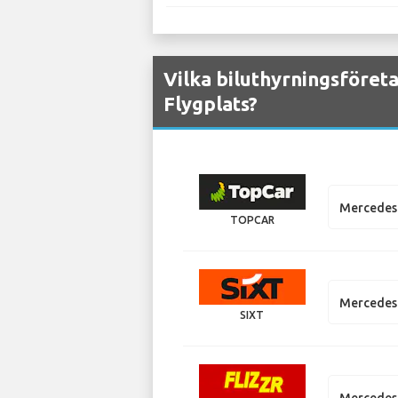
Vilka biluthyrningsföret
Flygplats?
Mercedes
TOPCAR
Mercedes 
SIXT
Mercedes 