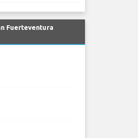
rån Fuerteventura