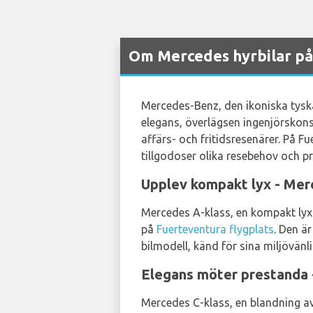
Om Mercedes hyrbilar på
Mercedes-Benz, den ikoniska tyska 
elegans, överlägsen ingenjörskonst
affärs- och fritidsresenärer. På F
tillgodoser olika resebehov och pr
Upplev kompakt lyx - Me
Mercedes A-klass, en kompakt lyxbi
på
Fuerteventura flygplats
. Den ä
bilmodell, känd för sina miljövän
Elegans möter prestand
Mercedes C-klass, en blandning av 