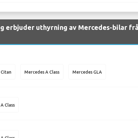
ag erbjuder uthyrning av Mercedes-bilar f
 Citan
Mercedes A Class
Mercedes GLA
A Class
A Class