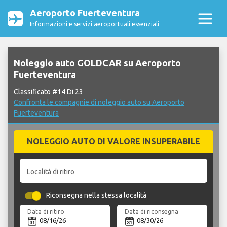
Aeroporto Fuerteventura
Informazioni e servizi aeroportuali essenziali
Noleggio auto GOLDCAR su Aeroporto
Fuerteventura
Classificato #14 Di 23
Confronta le compagnie di noleggio auto su Aeroporto
Fuerteventura
NOLEGGIO AUTO DI VALORE INSUPERABILE
Località di ritiro
Riconsegna nella stessa località
Data di ritiro
Data di riconsegna