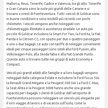
Mallorca, Reus, Tenerife, Cadice e Valencia, tra gli altri. Tenerife
e Gran Canaria sono le isole più grandi delle Canarie e si
trovano a ovest di Fuerteventura. Tutti i veicoli di Goldcar sono
in buone condizioni e sono modelli più recenti con pochi
chilometri. I veicoli vengono anche noleggiati con
chilometraggio illimitato e assistenza stradale. Le auto più
piccole di Goldcar includono la Smart For Two, la Ford Ka, la Fiat
Panda e la Citroen C2, con spazio per due o quattro passeggeri
e uno o due bagagli. Le auto con tariffe di noleggio convenienti
ideali per cinque passeggeri sono simili alla Ford Fusion, alla
Volkswagen Polo, alla Skoda Fabia e alla Fiat Grande Punto.
Queste auto si trovano tutte nei gruppi di auto Economy e
Compact.
Veicoli più grandi adatti alle famiglie e ai loro bagagli vengono
noleggiati dalla categoria Estate e includono la Ford Focus SW,
la Renault Grand Megane e la Peugeot 308 SW. La Ford C-Max,
la Seat Altea e la Peugeot 5008 hanno anche una grande
capacità per i bagagli. I clienti di Goldcar dall'aeroporto di
Fuerteventura possono noleggiare un veicolo più elegante per
il loro viaggio di lavoro o di vacanza sull'isola, come la