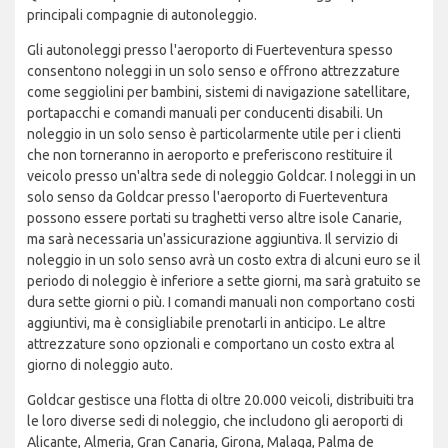
principali compagnie di autonoleggio.
Gli autonoleggi presso l'aeroporto di Fuerteventura spesso
consentono noleggi in un solo senso e offrono attrezzature
come seggiolini per bambini, sistemi di navigazione satellitare,
portapacchi e comandi manuali per conducenti disabili. Un
noleggio in un solo senso è particolarmente utile per i clienti
che non torneranno in aeroporto e preferiscono restituire il
veicolo presso un'altra sede di noleggio Goldcar. I noleggi in un
solo senso da Goldcar presso l'aeroporto di Fuerteventura
possono essere portati su traghetti verso altre isole Canarie,
ma sarà necessaria un'assicurazione aggiuntiva. Il servizio di
noleggio in un solo senso avrà un costo extra di alcuni euro se il
periodo di noleggio è inferiore a sette giorni, ma sarà gratuito se
dura sette giorni o più. I comandi manuali non comportano costi
aggiuntivi, ma è consigliabile prenotarli in anticipo. Le altre
attrezzature sono opzionali e comportano un costo extra al
giorno di noleggio auto.
Goldcar gestisce una flotta di oltre 20.000 veicoli, distribuiti tra
le loro diverse sedi di noleggio, che includono gli aeroporti di
Alicante, Almeria, Gran Canaria, Girona, Malaga, Palma de