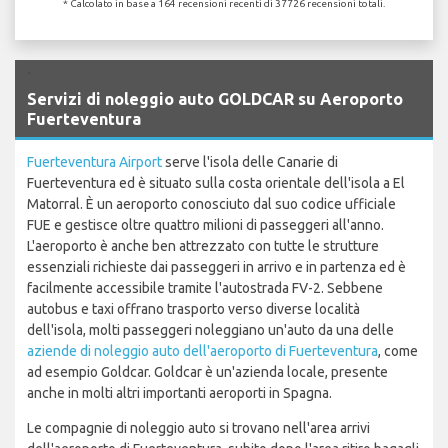
* Calcolato in base a 164 recensioni recenti di 37726 recensioni totali.
`
Servizi di noleggio auto GOLDCAR su Aeroporto
Fuerteventura
Fuerteventura Airport
serve l'isola delle Canarie di
Fuerteventura ed è situato sulla costa orientale dell'isola a El
Matorral. È un aeroporto conosciuto dal suo codice ufficiale
FUE e gestisce oltre quattro milioni di passeggeri all'anno.
L'aeroporto è anche ben attrezzato con tutte le strutture
essenziali richieste dai passeggeri in arrivo e in partenza ed è
facilmente accessibile tramite l'autostrada FV-2. Sebbene
autobus e taxi offrano trasporto verso diverse località
dell'isola, molti passeggeri noleggiano un'auto da una delle
aziende di noleggio auto dell'aeroporto di Fuerteventura
, come
ad esempio Goldcar. Goldcar è un'azienda locale, presente
anche in molti altri importanti aeroporti in Spagna.
Le compagnie di noleggio auto si trovano nell'area arrivi