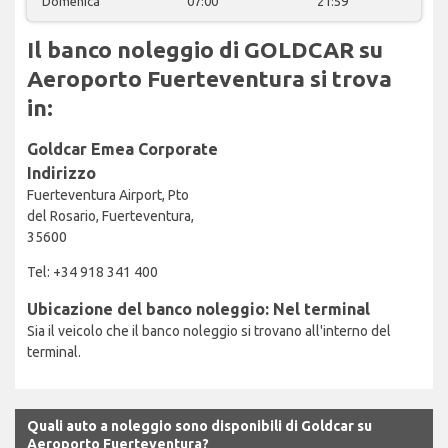
Domenica
07:00
21:59
Il banco noleggio di GOLDCAR su
Aeroporto Fuerteventura si trova
in:
Goldcar Emea Corporate
Indirizzo
Fuerteventura Airport, Pto
del Rosario, Fuerteventura,
35600
Tel: +34 918 341 400
Ubicazione del banco noleggio: Nel terminal
Sia il veicolo che il banco noleggio si trovano all'interno del
terminal.
Quali auto a noleggio sono disponibili di Goldcar su
Aeroporto Fuerteventura?