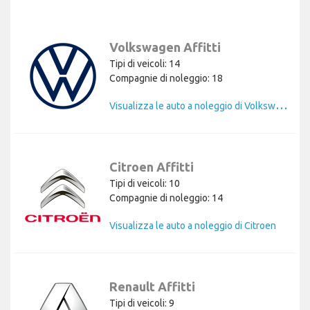
Volkswagen Affitti
Tipi di veicoli: 14
Compagnie di noleggio: 18
V
isualizza le auto a noleggio di Volkswagen
Citroen Affitti
Tipi di veicoli: 10
Compagnie di noleggio: 14
Visualizza le auto a noleggio di Citroen
Renault Affitti
Tipi di veicoli: 9