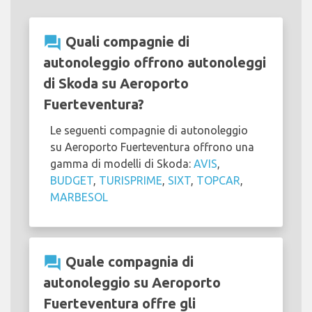
question_answer
Quali compagnie di
autonoleggio offrono autonoleggi
di Skoda su Aeroporto
Fuerteventura?
Le seguenti compagnie di autonoleggio
su Aeroporto Fuerteventura offrono una
gamma di modelli di Skoda:
AVIS
,
BUDGET
,
TURISPRIME
,
SIXT
,
TOPCAR
,
MARBESOL
question_answer
Quale compagnia di
autonoleggio su Aeroporto
Fuerteventura offre gli