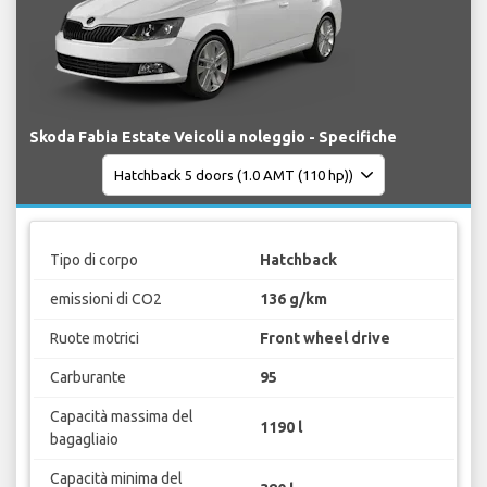
Skoda Fabia Estate Veicoli a noleggio - Specifiche
Tipo di corpo
Hatchback
emissioni di CO2
136 g/km
Ruote motrici
Front wheel drive
Carburante
95
Capacità massima del
1190 l
bagagliaio
Capacità minima del