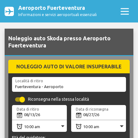
Aeroporto Fuerteventura
Informazioni e servizi aeroportuali essenziali
Noleggio auto Skoda presso Aeroporto
Fuerteventura
NOLEGGIO AUTO DI VALORE INSUPERABILE
Località di ritiro
Riconsegna nella stessa località
Data di ritiro
Data di riconsegna
Età del guidatore: