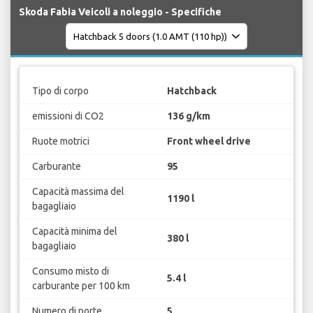
Skoda Fabia Veicoli a noleggio - Specifiche
Tipo di corpo
Hatchback
emissioni di CO2
136 g/km
Ruote motrici
Front wheel drive
Carburante
95
Capacità massima del
1190 l
bagagliaio
Capacità minima del
380 l
bagagliaio
Consumo misto di
5.4 l
carburante per 100 km
Numero di porte
5