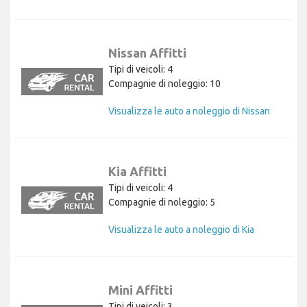
Nissan Affitti
Tipi di veicoli: 4
Compagnie di noleggio: 10
Visualizza le auto a noleggio di Nissan
Kia Affitti
Tipi di veicoli: 4
Compagnie di noleggio: 5
Visualizza le auto a noleggio di Kia
Mini Affitti
Tipi di veicoli: 3