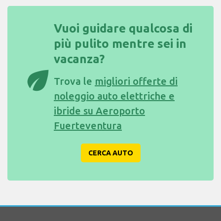
Vuoi guidare qualcosa di
più pulito mentre sei in
vacanza?
eco
Trova le
migliori offerte di
noleggio auto elettriche e
ibride su Aeroporto
Fuerteventura
CERCA AUTO