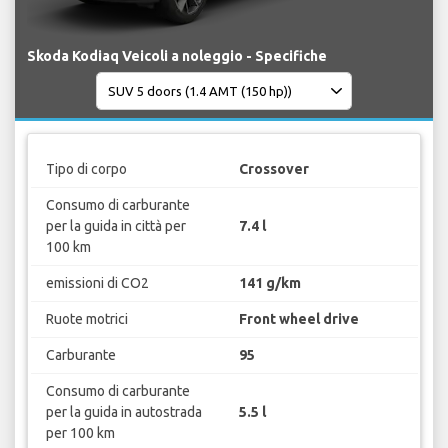
Skoda Kodiaq Veicoli a noleggio - Specifiche
Tipo di corpo
Crossover
Consumo di carburante
per la guida in città per
7.4 l
100 km
emissioni di CO2
141 g/km
Ruote motrici
Front wheel drive
Carburante
95
Consumo di carburante
per la guida in autostrada
5.5 l
per 100 km