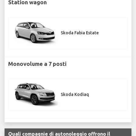
Station wagon
Skoda Fabia Estate
Monovolume a 7 posti
Skoda Kodiaq
Quali compagnie di autonoleggio offrono il