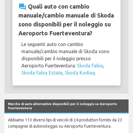
question_answer
Quali auto con cambio
manuale/cambio manuale di Skoda
sono disponibili per il noleggio su
Aeroporto Fuerteventura?
Le seguenti auto con cambio
manuale/cambio manuale di Skoda sono
disponibili per il noleggio presso
Aeroporto Fuerteventura:
Skoda Fabia
,
Skoda Fabia Estate
,
Skoda Kodiaq
Marche di auto alternative disponibili per il noleggio su Aeroporto
Fuerteventura
Abbiamo 113 diversi tipi di veicoli di 24 produttori fornito da 23
compagnie di autonoleggio su Aeroporto Fuerteventura.