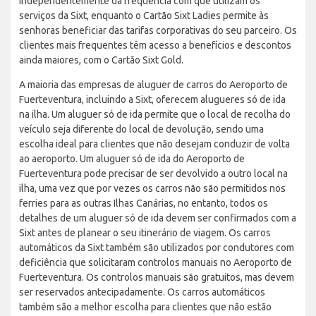
independentemente da frequência com que utilizam os
serviços da Sixt, enquanto o Cartão Sixt Ladies permite às
senhoras beneficiar das tarifas corporativas do seu parceiro. Os
clientes mais frequentes têm acesso a benefícios e descontos
ainda maiores, com o Cartão Sixt Gold.
A maioria das empresas de aluguer de carros do Aeroporto de
Fuerteventura, incluindo a Sixt, oferecem alugueres só de ida
na ilha. Um aluguer só de ida permite que o local de recolha do
veículo seja diferente do local de devolução, sendo uma
escolha ideal para clientes que não desejam conduzir de volta
ao aeroporto. Um aluguer só de ida do Aeroporto de
Fuerteventura pode precisar de ser devolvido a outro local na
ilha, uma vez que por vezes os carros não são permitidos nos
ferries para as outras Ilhas Canárias, no entanto, todos os
detalhes de um aluguer só de ida devem ser confirmados com a
Sixt antes de planear o seu itinerário de viagem. Os carros
automáticos da Sixt também são utilizados por condutores com
deficiência que solicitaram controlos manuais no Aeroporto de
Fuerteventura. Os controlos manuais são gratuitos, mas devem
ser reservados antecipadamente. Os carros automáticos
também são a melhor escolha para clientes que não estão