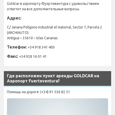
Goldcar в аэропорту Фуэртевентура с удовольствием
ответит на все дополнительные вопросы.
Адрес:
C/ Janana Polígono industrial el matorral, Sector 7, Parcela 2
(ARCHIAUTO)
Antigua – 35610 – Islas Canarias
Телефон:
+34 918 341 400
Факс:
+34 928 16 01 41
Где расположен пункт аренды GOLDCAR на
Аэропорт Fuerteventura?
Помощь на дороге: (+34) 91 536 82 51