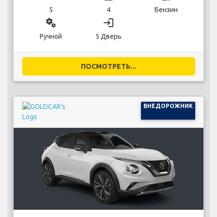
5
4
Бензин
miscellaneous_services
login
Ручной
5 Дверь
ПОСМОТРЕТЬ...
ВНЕДОРОЖНИК