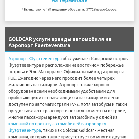
На терминале
* Вычислено по 164 недавним обзорам из 37726 всех обзоров.
`
GOLDCAR услуги аренды автомобиля на
Аэропорт Fuerteventura
Аэропорт Фуэртевентура
обслуживает Канарский остров
Фуэртевентура и расположен на восточном побережье
острова в Эль Маторрале. Официальный код аэропорта -
FUE. Ежегодно через него проходит более четырех
миллионов пассажиров. Аэропорт также хорошо
оборудован всеми необходимыми удобствами для
прибывающих и отправляющихся пассажиров и легко
доступен по автомагистрали FV-2. Хотя автобусы и такси
предоставляют транспорт в несколько мест на острове,
многие пассажиры арендуют автомобиль у одной из
компаний по прокату автомобилей в аэропорту
Фуэртевентура
, таких как Goldcar. Goldcar - местная
компания, которая также присутствует во многих других