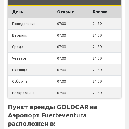
День
Открыт
Близко
Понедельник
07:00
21:59
Вторник
07:00
21:59
Среда
07:00
21:59
Четверг
07:00
21:59
Пятница
07:00
21:59
Суббота
07:00
21:59
Воскресенье
07:00
21:59
Пункт аренды GOLDCAR на
Аэропорт Fuerteventura
расположен в: