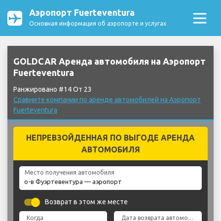
Аэропорт Fuerteventura
Основная информация об аэропорте и услугах
GOLDCAR Аренда автомобиля на Аэропорт
Fuerteventura
Ранжировано #14 От 23
Сравните компании по аренде автомобилей на Аэропорт
Fuerteventura
НЕПРЕВЗОЙДЕННАЯ ПО ВЫГОДЕ АРЕНДА
АВТОМОБИЛЯ
Место получения автомобиля
Возврат в этом же месте
Когда
Дата возврата автомобиля