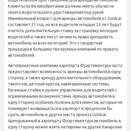
Водительском Удостоверении для аренды автомобиля.
Клиенты из Великобритании должны иметь оба части
своего водительского удостоверения под рукой.
Минимальный возраст для аренды автомобиля от Goldcar
составляет 21 год, но все водители младше 25 лет будут
платить дополнительную ставку за страховку молодых
водителей и также могут не иметь права арендовать
автомобиль из всех категорий. Это стандартная
процедура в большинстве крупных компаний по прокату
автомобилей.
Автопрокатные компании аэропорта Фуэртевентура часто
предоставляют возможность аренды автомобиля в одну
сторону, а также аренду дополнительного оборудования,
такого как детские кресла, навигационные системы,
багажные стойки и ручное управление для водителей с
ограниченными возможностями. Аренда автомобиля в
одну сторону особенно полезна для клиентов, которые не
планируют возвращаться в аэропорт и предпочли бы
сдать автомобиль в другое место проката Goldcar.
Арендованный в аэропорту Фуэртевентура автомобиль в
одну сторону можно взять на паромы на другие Канарские