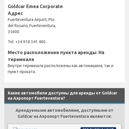
Goldcar Emea Corporate
Адрес
Fuerteventura Airport, Pto
del Rosario, Fuerteventura,
35600
Tel: +34 918 341 400
Место расположения пункта аренды: На
терминале
Внутри терминала расположены как автомашина, так и
пункт проката.
Какие автомобили доступны для аренды от Goldcar
на Аэропорт Fuerteventura?
Арендуемыми автомобилями, доступными от
Goldcar на Аэропорт Fuerteventura являются: