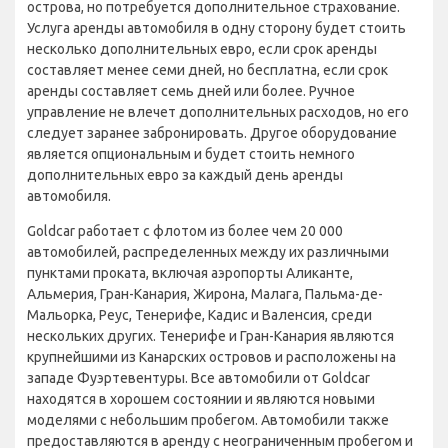
острова, но потребуется дополнительное страхование.
Услуга аренды автомобиля в одну сторону будет стоить
несколько дополнительных евро, если срок аренды
составляет менее семи дней, но бесплатна, если срок
аренды составляет семь дней или более. Ручное
управление не влечет дополнительных расходов, но его
следует заранее забронировать. Другое оборудование
является опциональным и будет стоить немного
дополнительных евро за каждый день аренды
автомобиля.
Goldcar работает с флотом из более чем 20 000
автомобилей, распределенных между их различными
пунктами проката, включая аэропорты Аликанте,
Альмерия, Гран-Канария, Жирона, Малага, Пальма-де-
Мальорка, Реус, Тенерифе, Кадис и Валенсия, среди
нескольких других. Тенерифе и Гран-Канария являются
крупнейшими из Канарских островов и расположены на
западе Фуэртевентуры. Все автомобили от Goldcar
находятся в хорошем состоянии и являются новыми
моделями с небольшим пробегом. Автомобили также
предоставляются в аренду с неограниченным пробегом и