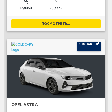
miscellaneous_services
login
Ручной
5 Дверь
ПОСМОТРЕТЬ...
КОМПАКТЫЙ
OPEL ASTRA