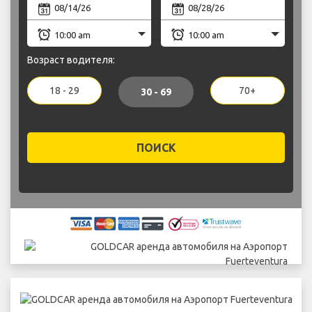
Возраст водителя:
18 - 29
70+
30 - 69
ПОИСК