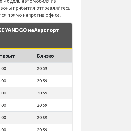
те модель автомобиля из
з зоны прибытия отправляйтесь
ится прямо напротив офиса.
 KEYANDGO наАэропорт
ткрыт
Близко
:00
20:59
:00
20:59
:00
20:59
:00
20:59
:00
20:59
:00
20:59