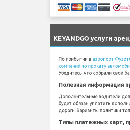
`
KEYANDGO услуги аренд
По прибытии в
аэропорт Фуэрт
компаний по прокату автомоби
Убедитесь, что собрали свой ба
Полезная информация п
Дополнительные водители допу
будет обязан уплатить дополни
дороги. Варианты политики топ
Типы платежных карт, 