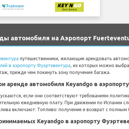
ы автомобиля на Аэропорт Fuertevent
евентура
путешественники, желающие арендовать автомо
лей в аэропорту Фуэртевентура
, из которых можно выбр
гаж, прежде чем покинуть зону получения багажа.
ри аренде автомобиля Keyandgo в аэропорт
скаются, если они соответствуют требованиям политики
тельную ежедневную плату. При движении по Испании сл
лива включают: Топливо: получение и возврат с полным 
принимаемых Keyandgo в аэропорту Фуэртев