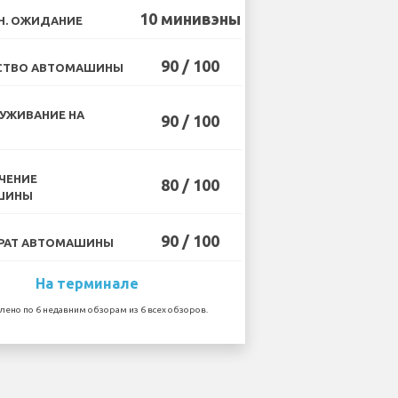
10 минивэны
Н. ОЖИДАНИЕ
90 / 100
СТВО АВТОМАШИНЫ
УЖИВАНИЕ НА
90 / 100
ЧЕНИЕ
80 / 100
ШИНЫ
90 / 100
РАТ АВТОМАШИНЫ
На терминале
лено по 6 недавним обзорам из 6 всех обзоров.