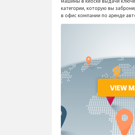
машины в киоске выдачи ключе
категории, которую вы заброни
в офис компании по аренде авто