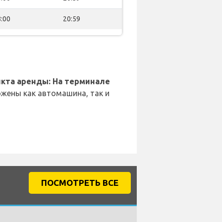
:00
20:59
кта аренды: На терминале
жены как автомашина, так и
ПОСМОТРЕТЬ ВСЕ