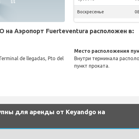
Воскресенье
08
на Аэропорт Fuerteventura расположен в:
Место расположения пун
Terminal de llegadas, Pto del
Внутри терминала располо
пункт проката.
пны для аренды от Keyandgo на