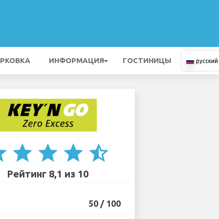
РКОВКА
ИНФОРМАЦИЯ
ГОСТИНИЦЫ
русский
ar
star
star
star
star_half
Рейтинг 8,1 из 10
50 / 100