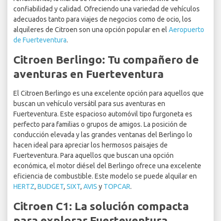
confiabilidad y calidad. Ofreciendo una variedad de vehículos
adecuados tanto para viajes de negocios como de ocio, los
alquileres de Citroen son una opción popular en el
Aeropuerto
de Fuerteventura
.
Citroen Berlingo: Tu compañero de
aventuras en Fuerteventura
El Citroen Berlingo es una excelente opción para aquellos que
buscan un vehículo versátil para sus aventuras en
Fuerteventura. Este espacioso automóvil tipo furgoneta es
perfecto para familias o grupos de amigos. La posición de
conducción elevada y las grandes ventanas del Berlingo lo
hacen ideal para apreciar los hermosos paisajes de
Fuerteventura. Para aquellos que buscan una opción
económica, el motor diésel del Berlingo ofrece una excelente
eficiencia de combustible. Este modelo se puede alquilar en
HERTZ
,
BUDGET
,
SIXT
,
AVIS
y
TOPCAR
.
Citroen C1: La solución compacta
para explorar Fuerteventura