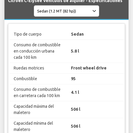
Citroen C-Elysee Vehículos de alquiler - Especificaciones
Tipo de cuerpo
Sedan
Consumo de combustible
en conducción urbana
5.8 l
cada 100 km
Ruedas motrices
Front wheel drive
Combustible
95
Consumo de combustible
4.1 l
en carretera cada 100 km
Capacidad máxima del
506 l
maletero
Capacidad mínima del
506 l
maletero