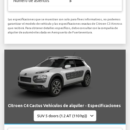
Numero de asientos
5
Las especificaciones que se muestran son solo para fines informativos, no podemos
garantizar el modelo de vehículo y las especificaciones exactas de Citroen C3 Aircross
que recibirá. Para obtener detalles específicos, debe consultar con la compañía de
alquiler de automóviles dada en Aeropuerto de Fuerteventura.
Citroen C4 Cactus Vehículos de alquiler - Especificaciones