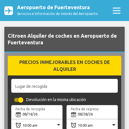
Aeropuerto de Fuerteventura
Servicios e Información de interés del Aeropuerto
Citroen Alquiler de coches en Aeropuerto de
Fuerteventura
PRECIOS INMEJORABLES EN COCHES DE
ALQUILER
Lugar de recogida
Devolución en la misma ubicación
Fecha de recogida
Fecha de regreso