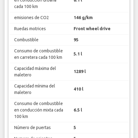
cada 100 km
emisiones de CO2
146 g/km
Ruedas motrices
Front wheel drive
Combustible
95
Consumo de combustible
5.1 l
en carretera cada 100 km
Capacidad máxima del
1289 l
maletero
Capacidad mínima del
410 l
maletero
Consumo de combustible
en conducción mixta cada
6.5 l
100 km
Número de puertas
5