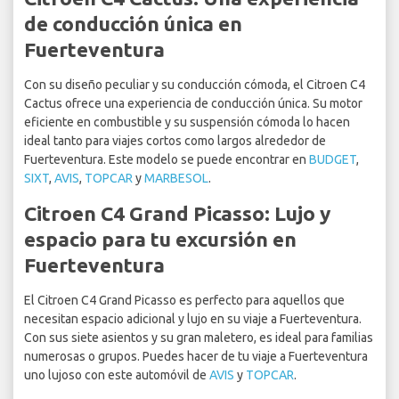
de conducción única en
Fuerteventura
Con su diseño peculiar y su conducción cómoda, el Citroen C4
Cactus ofrece una experiencia de conducción única. Su motor
eficiente en combustible y su suspensión cómoda lo hacen
ideal tanto para viajes cortos como largos alrededor de
Fuerteventura. Este modelo se puede encontrar en
BUDGET
,
SIXT
,
AVIS
,
TOPCAR
y
MARBESOL
.
Citroen C4 Grand Picasso: Lujo y
espacio para tu excursión en
Fuerteventura
El Citroen C4 Grand Picasso es perfecto para aquellos que
necesitan espacio adicional y lujo en su viaje a Fuerteventura.
Con sus siete asientos y su gran maletero, es ideal para familias
numerosas o grupos. Puedes hacer de tu viaje a Fuerteventura
uno lujoso con este automóvil de
AVIS
y
TOPCAR
.