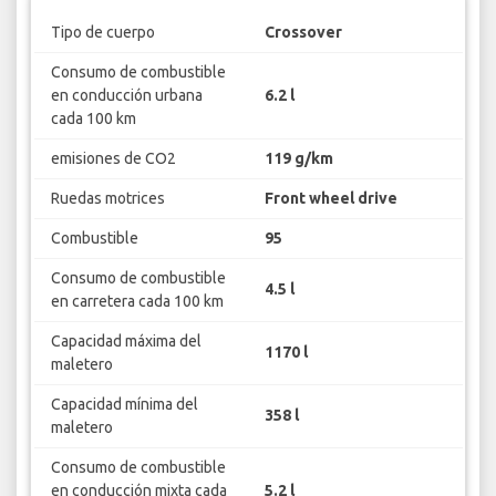
Tipo de cuerpo
Crossover
Consumo de combustible
en conducción urbana
6.2 l
cada 100 km
emisiones de CO2
119 g/km
Ruedas motrices
Front wheel drive
Combustible
95
Consumo de combustible
4.5 l
en carretera cada 100 km
Capacidad máxima del
1170 l
maletero
Capacidad mínima del
358 l
maletero
Consumo de combustible
en conducción mixta cada
5.2 l