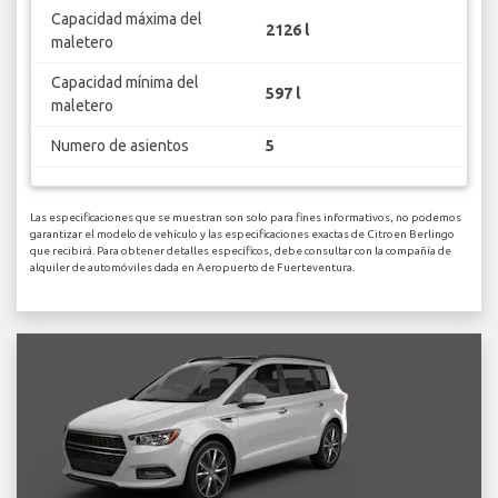
Capacidad máxima del
2126 l
maletero
Capacidad mínima del
597 l
maletero
Numero de asientos
5
Las especificaciones que se muestran son solo para fines informativos, no podemos
garantizar el modelo de vehículo y las especificaciones exactas de Citroen Berlingo
que recibirá. Para obtener detalles específicos, debe consultar con la compañía de
alquiler de automóviles dada en Aeropuerto de Fuerteventura.