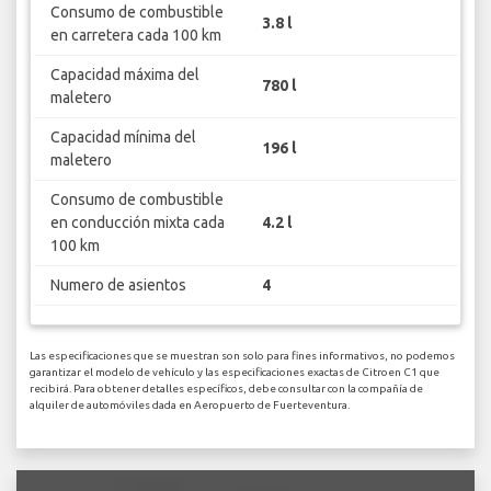
Consumo de combustible
3.8 l
en carretera cada 100 km
Capacidad máxima del
780 l
maletero
Capacidad mínima del
196 l
maletero
Consumo de combustible
en conducción mixta cada
4.2 l
100 km
Numero de asientos
4
Las especificaciones que se muestran son solo para fines informativos, no podemos
garantizar el modelo de vehículo y las especificaciones exactas de Citroen C1 que
recibirá. Para obtener detalles específicos, debe consultar con la compañía de
alquiler de automóviles dada en Aeropuerto de Fuerteventura.