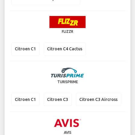
FLIZZR
Citroen C1
Citroen C4 Cactus
TURISPRIME
Citroen C1
Citroen C3
Citroen C3 Aircross
AVIS