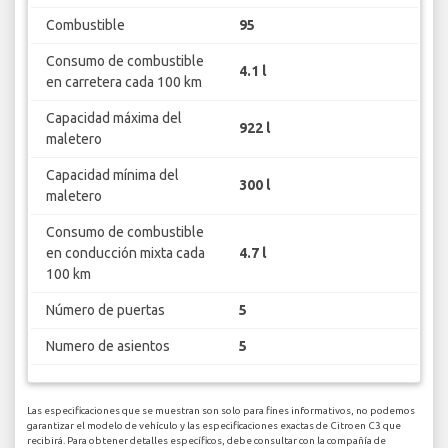
Combustible
95
Consumo de combustible
4.1 l
en carretera cada 100 km
Capacidad máxima del
922 l
maletero
Capacidad mínima del
300 l
maletero
Consumo de combustible
en conducción mixta cada
4.7 l
100 km
Número de puertas
5
Numero de asientos
5
Las especificaciones que se muestran son solo para fines informativos, no podemos
garantizar el modelo de vehículo y las especificaciones exactas de Citroen C3 que
recibirá. Para obtener detalles específicos, debe consultar con la compañía de