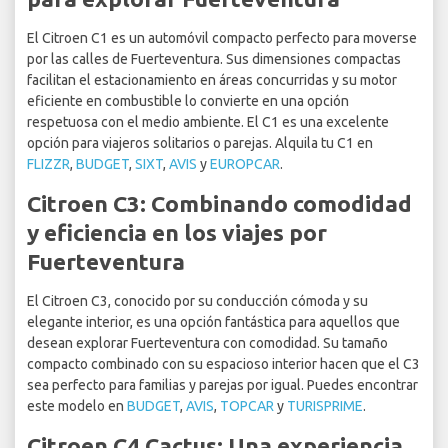
El Citroen C1 es un automóvil compacto perfecto para moverse
por las calles de Fuerteventura. Sus dimensiones compactas
facilitan el estacionamiento en áreas concurridas y su motor
eficiente en combustible lo convierte en una opción
respetuosa con el medio ambiente. El C1 es una excelente
opción para viajeros solitarios o parejas. Alquila tu C1 en
FLIZZR
,
BUDGET
,
SIXT
,
AVIS
y
EUROPCAR
.
Citroen C3: Combinando comodidad
y eficiencia en los viajes por
Fuerteventura
El Citroen C3, conocido por su conducción cómoda y su
elegante interior, es una opción fantástica para aquellos que
desean explorar Fuerteventura con comodidad. Su tamaño
compacto combinado con su espacioso interior hacen que el C3
sea perfecto para familias y parejas por igual. Puedes encontrar
este modelo en
BUDGET
,
AVIS
,
TOPCAR
y
TURISPRIME
.
Citroen C4 Cactus: Una experiencia