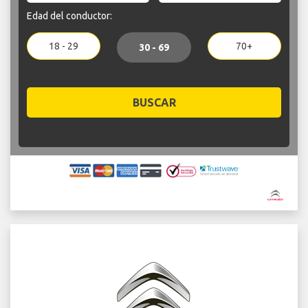
Edad del conductor:
18 - 29
70+
30 - 69
BUSCAR