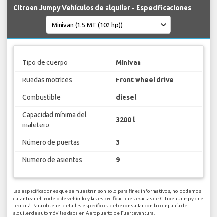
Citroen Jumpy Vehículos de alquiler - Especificaciones
Tipo de cuerpo
Minivan
Ruedas motrices
Front wheel drive
Combustible
diesel
Capacidad mínima del
3200 l
maletero
Número de puertas
3
Numero de asientos
9
Las especificaciones que se muestran son solo para fines informativos, no podemos
garantizar el modelo de vehículo y las especificaciones exactas de Citroen Jumpy que
recibirá. Para obtener detalles específicos, debe consultar con la compañía de
alquiler de automóviles dada en Aeropuerto de Fuerteventura.