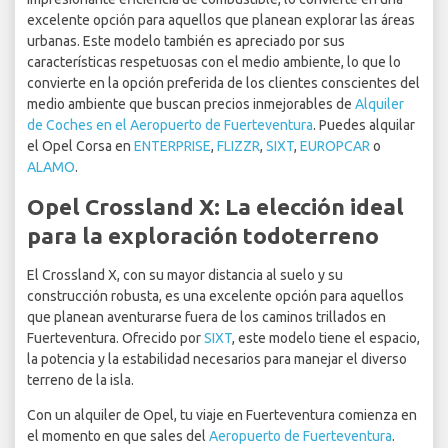
excelente opción para aquellos que planean explorar las áreas
urbanas. Este modelo también es apreciado por sus
características respetuosas con el medio ambiente, lo que lo
convierte en la opción preferida de los clientes conscientes del
medio ambiente que buscan precios inmejorables de
Alquiler
de Coches en el Aeropuerto de Fuerteventura
. Puedes alquilar
el Opel Corsa en
ENTERPRISE
,
FLIZZR
,
SIXT
,
EUROPCAR
o
ALAMO
.
Opel Crossland X: La elección ideal
para la exploración todoterreno
El Crossland X, con su mayor distancia al suelo y su
construcción robusta, es una excelente opción para aquellos
que planean aventurarse fuera de los caminos trillados en
Fuerteventura. Ofrecido por
SIXT
, este modelo tiene el espacio,
la potencia y la estabilidad necesarios para manejar el diverso
terreno de la isla.
Con un alquiler de Opel, tu viaje en Fuerteventura comienza en
el momento en que sales del
Aeropuerto de Fuerteventura
.