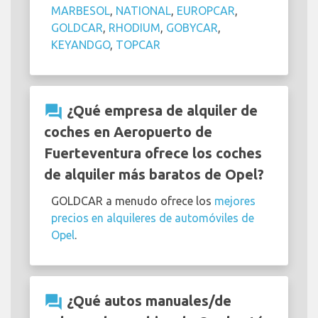
MARBESOL
,
NATIONAL
,
EUROPCAR
,
GOLDCAR
,
RHODIUM
,
GOBYCAR
,
KEYANDGO
,
TOPCAR
question_answer
¿Qué empresa de alquiler de
coches en Aeropuerto de
Fuerteventura ofrece los coches
de alquiler más baratos de Opel?
GOLDCAR a menudo ofrece los
mejores
precios en alquileres de automóviles de
Opel
.
question_answer
¿Qué autos manuales/de