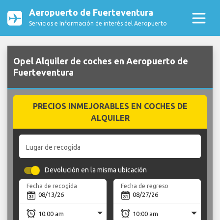
Aeropuerto de Fuerteventura
Servicios e Información de interés del Aeropuerto
Opel Alquiler de coches en Aeropuerto de
Fuerteventura
PRECIOS INMEJORABLES EN COCHES DE
ALQUILER
Lugar de recogida
Devolución en la misma ubicación
Fecha de recogida
Fecha de regreso