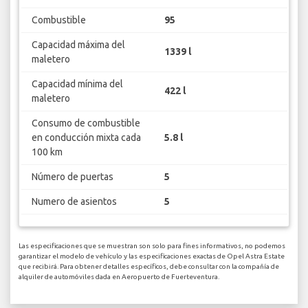
Combustible
95
Capacidad máxima del
1339 l
maletero
Capacidad mínima del
422 l
maletero
Consumo de combustible
en conducción mixta cada
5.8 l
100 km
Número de puertas
5
Numero de asientos
5
Las especificaciones que se muestran son solo para fines informativos, no podemos
garantizar el modelo de vehículo y las especificaciones exactas de Opel Astra Estate
que recibirá. Para obtener detalles específicos, debe consultar con la compañía de
alquiler de automóviles dada en Aeropuerto de Fuerteventura.