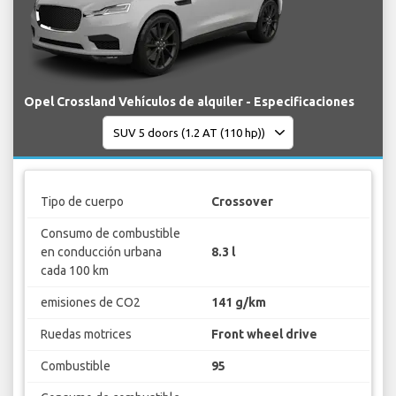
Opel Crossland Vehículos de alquiler - Especificaciones
Tipo de cuerpo
Crossover
Consumo de combustible
en conducción urbana
8.3 l
cada 100 km
emisiones de CO2
141 g/km
Ruedas motrices
Front wheel drive
Combustible
95