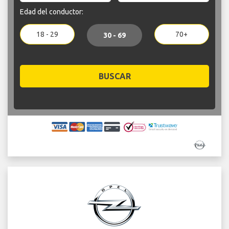
Edad del conductor:
18 - 29
70+
30 - 69
BUSCAR