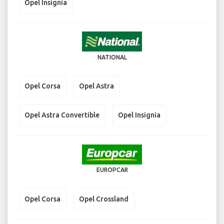
Opel Insignia
NATIONAL
Opel Corsa
Opel Astra
Opel Astra Convertible
Opel Insignia
EUROPCAR
Opel Corsa
Opel Crossland