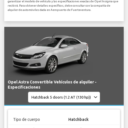
garantizar el modelo de vehículo y las especificaciones exactas de Opel Insignia que
recibirá. Para obtener detalles específicos, debe consultar con la compañía de
alquiler de automóviles dada en Aeropuerto de Fuerteventura.
Opel Astra Convertible Vehículos de alquiler -
Especificaciones
Tipo de cuerpo
Hatchback