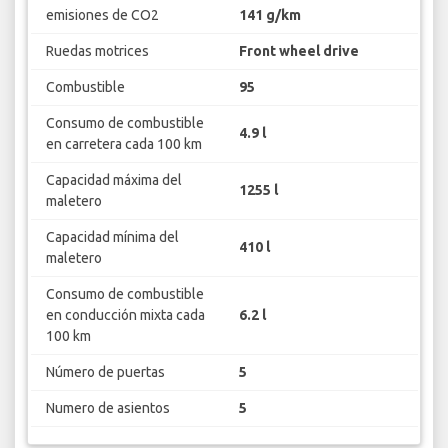
emisiones de CO2
141 g/km
Ruedas motrices
Front wheel drive
Combustible
95
Consumo de combustible
4.9 l
en carretera cada 100 km
Capacidad máxima del
1255 l
maletero
Capacidad mínima del
410 l
maletero
Consumo de combustible
en conducción mixta cada
6.2 l
100 km
Número de puertas
5
Numero de asientos
5