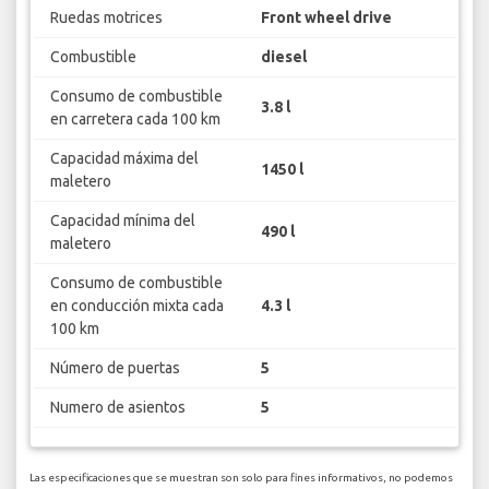
Ruedas motrices
Front wheel drive
Combustible
diesel
Consumo de combustible
3.8 l
en carretera cada 100 km
Capacidad máxima del
1450 l
maletero
Capacidad mínima del
490 l
maletero
Consumo de combustible
en conducción mixta cada
4.3 l
100 km
Número de puertas
5
Numero de asientos
5
Las especificaciones que se muestran son solo para fines informativos, no podemos