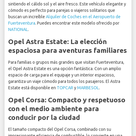
sintiendo el cálido sol y el aire fresco. Este vehículo elegante y
cómodo es perfecto para parejas o viajeros solitarios que
buscan un increíble
Alquiler de Coches en el Aeropuerto de
Fuerteventura
. Puedes encontrar este modelo ofrecido por
NATIONAL
.
Opel Astra Estate: La elección
espaciosa para aventuras familiares
Para familias o grupos más grandes que visitan Fuerteventura,
el Opel Astra Estate es una opción fantástica. Con un amplio
espacio de carga para el equipaje y un interior espacioso,
garantiza un viaje cómodo para todos los pasajeros. El Astra
Estate está disponible en
TOPCAR
y
MARBESOL
.
Opel Corsa: Compacto y respetuoso
con el medio ambiente para
conducir por la ciudad
El tamaño compacto del Opel Corsa, combinado con su
impresionante eficiencia de combustible, lo convierte en una