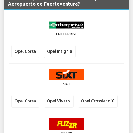
Aeropuerto de Fuerteventura?
ENTERPRISE
Opel Corsa
Opel Insignia
SIXT
Opel Corsa
Opel Vivaro
Opel Crossland X