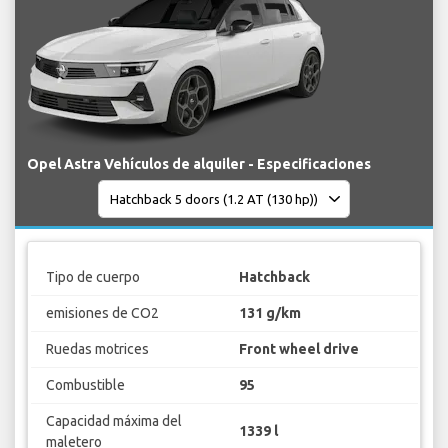
Opel Astra Vehículos de alquiler - Especificaciones
Tipo de cuerpo
Hatchback
emisiones de CO2
131 g/km
Ruedas motrices
Front wheel drive
Combustible
95
Capacidad máxima del
1339 l
maletero