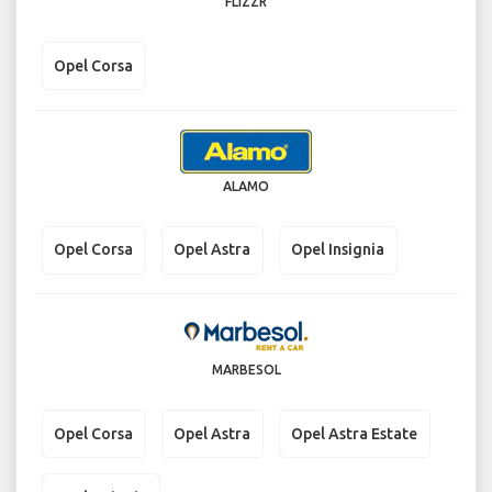
FLIZZR
Opel Corsa
ALAMO
Opel Corsa
Opel Astra
Opel Insignia
MARBESOL
Opel Corsa
Opel Astra
Opel Astra Estate