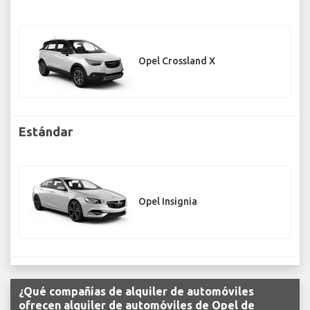
Opel Crossland X
Estándar
Opel Insignia
¿Qué compañías de alquiler de automóviles
ofrecen alquiler de automóviles de Opel de