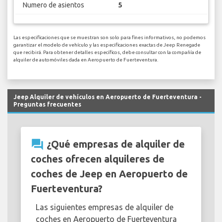
Numero de asientos
5
Las especificaciones que se muestran son solo para fines informativos, no podemos
garantizar el modelo de vehículo y las especificaciones exactas de Jeep Renegade
que recibirá. Para obtener detalles específicos, debe consultar con la compañía de
alquiler de automóviles dada en Aeropuerto de Fuerteventura.
Jeep Alquiler de vehículos en Aeropuerto de Fuerteventura -
Preguntas frecuentes
question_answer
¿Qué empresas de alquiler de
coches ofrecen alquileres de
coches de Jeep en Aeropuerto de
Fuerteventura?
Las siguientes empresas de alquiler de
coches en Aeropuerto de Fuerteventura