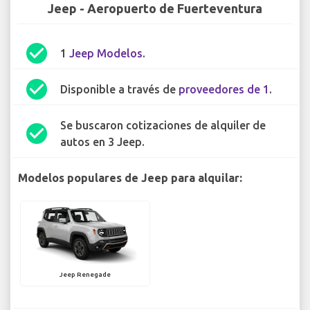
Jeep - Aeropuerto de Fuerteventura
check_circle
1
Jeep Modelos
.
check_circle
Disponible a través de
proveedores de 1
.
Se buscaron cotizaciones de alquiler de
check_circle
autos en 3 Jeep.
Modelos populares de Jeep para alquilar:
Jeep Renegade