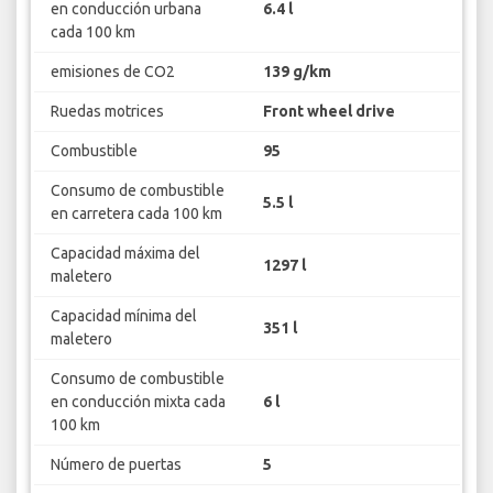
en conducción urbana
6.4 l
cada 100 km
emisiones de CO2
139 g/km
Ruedas motrices
Front wheel drive
Combustible
95
Consumo de combustible
5.5 l
en carretera cada 100 km
Capacidad máxima del
1297 l
maletero
Capacidad mínima del
351 l
maletero
Consumo de combustible
en conducción mixta cada
6 l
100 km
Número de puertas
5