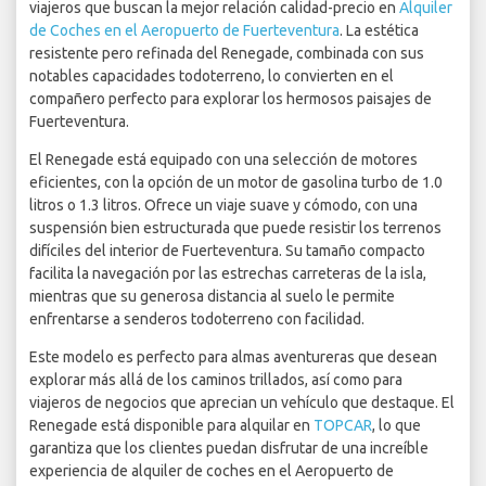
viajeros que buscan la mejor relación calidad-precio en
Alquiler
de Coches en el Aeropuerto de Fuerteventura
. La estética
resistente pero refinada del Renegade, combinada con sus
notables capacidades todoterreno, lo convierten en el
compañero perfecto para explorar los hermosos paisajes de
Fuerteventura.
El Renegade está equipado con una selección de motores
eficientes, con la opción de un motor de gasolina turbo de 1.0
litros o 1.3 litros. Ofrece un viaje suave y cómodo, con una
suspensión bien estructurada que puede resistir los terrenos
difíciles del interior de Fuerteventura. Su tamaño compacto
facilita la navegación por las estrechas carreteras de la isla,
mientras que su generosa distancia al suelo le permite
enfrentarse a senderos todoterreno con facilidad.
Este modelo es perfecto para almas aventureras que desean
explorar más allá de los caminos trillados, así como para
viajeros de negocios que aprecian un vehículo que destaque. El
Renegade está disponible para alquilar en
TOPCAR
, lo que
garantiza que los clientes puedan disfrutar de una increíble
experiencia de alquiler de coches en el Aeropuerto de