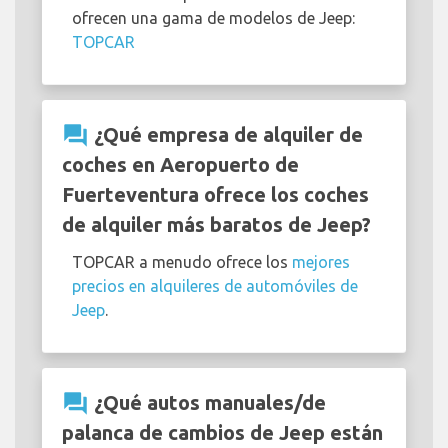
ofrecen una gama de modelos de Jeep:
TOPCAR
question_answer
¿Qué empresa de alquiler de
coches en Aeropuerto de
Fuerteventura ofrece los coches
de alquiler más baratos de Jeep?
TOPCAR a menudo ofrece los
mejores
precios en alquileres de automóviles de
Jeep
.
question_answer
¿Qué autos manuales/de
palanca de cambios de Jeep están