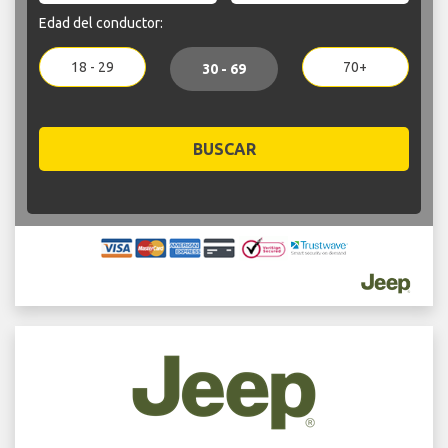
Edad del conductor:
18 - 29
70+
30 - 69
BUSCAR