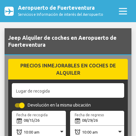
Aeropuerto de Fuerteventura
Servicios e Información de interés del Aeropuerto
Jeep Alquiler de coches en Aeropuerto de
Fuerteventura
PRECIOS INMEJORABLES EN COCHES DE
ALQUILER
Lugar de recogida
Devolución en la misma ubicación
Fecha de recogida
Fecha de regreso