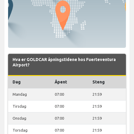
Hva er GOLDCAR åpningstidene hos Fuerteventura
Airport?
Dag
Åpent
Steng
Mandag
07:00
21:59
Tirsdag
07:00
21:59
Onsdag
07:00
21:59
Torsdag
07:00
21:59