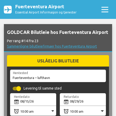
Fuerteventura Airport
Essential Airport Informasjon og tjenester
GOLDCAR Bilutleie hos Fuerteventura Airport
Per rang #14 Fra 23
Sammenligne bilutleiefirmaer hos Fuerteventura Airport
USLÅELIG BILUTLEIE
Hentested
Levering til samme sted
Hentedato
Returdato