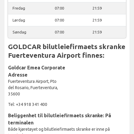
Fredag
07:00
21:59
Lørdag
07:00
21:59
Søndag
07:00
21:59
GOLDCAR bilutleiefirmaets skranke
Fuerteventura Airport finnes:
Goldcar Emea Corporate
Adresse
Fuerteventura Airport, Pto
del Rosario, Fuerteventura,
35600
Tel: +34 918 341 400
Beliggenhet til bilutleiefirmaets skranke: På
terminalen
Både kjøretøyet og bilutleiefirmaets skranke er inne på