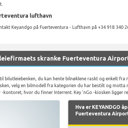
t.
teventura lufthavn
ontakt Keyandgo på Fuerteventura - Lufthavn på +34 918 340 2
eiefirmaets skranke Fuerteventura Airpor
til bilutleiebenken, du kan hente bilnøklene raskt og enkelt fra
sken, velg en bilmodell fra kategorien du har bestilt og motta n
kontoret, hvor du finner Interrent. Key 'nGo -kiosken ligger re
Hva er KEYANDGO åpn
Fuerteventura Airpor