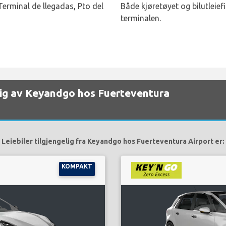
Terminal de llegadas, Pto del
Både kjøretøyet og bilutleief
terminalen.
gelig av Keyandgo hos Fuerteventura
Leiebiler tilgjengelig fra Keyandgo hos Fuerteventura Airport er:
KOMPAKT