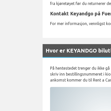
fra kjøretøyet før du returnerer de
Kontakt Keyandgo på Fuer
For mer informasjon, vennligst k
Hvor er KEYANDGO bilutl
På hentestedet trenger du ikke gå 
skriv inn bestillingsnummeret i kio
ankomst kommer du til Rent a Car -