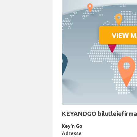
KEYANDGO bilutleiefirmae
Key'n Go
Adresse