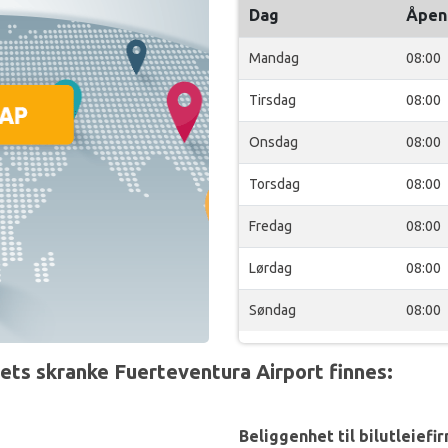
Dag
Åpen
Mandag
08:00
Tirsdag
08:00
Onsdag
08:00
Torsdag
08:00
Fredag
08:00
Lørdag
08:00
Søndag
08:00
ts skranke Fuerteventura Airport finnes:
Beliggenhet til bilutleiefi