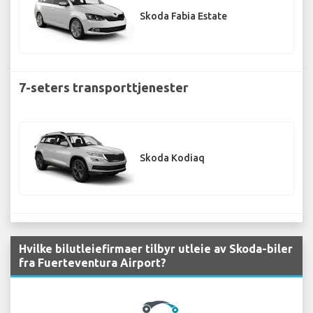
Skoda Fabia Estate
7-seters transporttjenester
Skoda Kodiaq
Hvilke bilutleiefirmaer tilbyr utleie av Skoda-biler
fra Fuerteventura Airport?