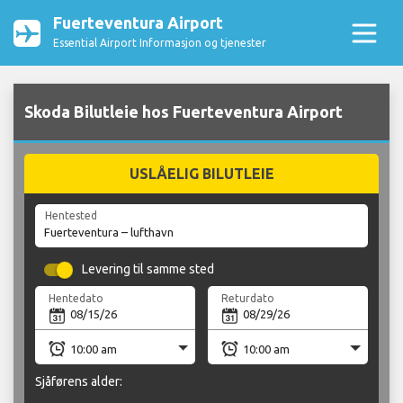
Fuerteventura Airport
Essential Airport Informasjon og tjenester
Skoda Bilutleie hos Fuerteventura Airport
USLÅELIG BILUTLEIE
Hentested
Levering til samme sted
Hentedato
Returdato
Sjåførens alder: