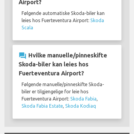
Airport?
Følgende automatiske Skoda-biler kan
leies hos Fuerteventura Airport:
Skoda
Scala
question_answer
Hvilke manuelle/pinneskifte
Skoda-biler kan leies hos
Fuerteventura Airport?
Følgende manuelle/pinneskifte Skoda-
biler er tilgjengelige for leie hos
Fuerteventura Airport:
Skoda Fabia
,
Skoda Fabia Estate
,
Skoda Kodiaq