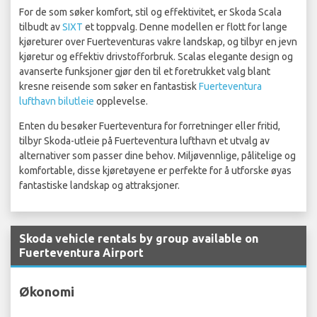
For de som søker komfort, stil og effektivitet, er Skoda Scala
tilbudt av
SIXT
et toppvalg. Denne modellen er flott for lange
kjøreturer over Fuerteventuras vakre landskap, og tilbyr en jevn
kjøretur og effektiv drivstofforbruk. Scalas elegante design og
avanserte funksjoner gjør den til et foretrukket valg blant
kresne reisende som søker en fantastisk
Fuerteventura
lufthavn bilutleie
opplevelse.
Enten du besøker Fuerteventura for forretninger eller fritid,
tilbyr Skoda-utleie på Fuerteventura lufthavn et utvalg av
alternativer som passer dine behov. Miljøvennlige, pålitelige og
komfortable, disse kjøretøyene er perfekte for å utforske øyas
fantastiske landskap og attraksjoner.
Skoda vehicle rentals by group available on
Fuerteventura Airport
Økonomi