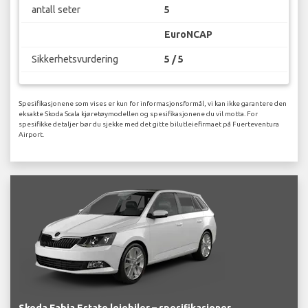
antall seter
5
EuroNCAP
Sikkerhetsvurdering
5 / 5
Spesifikasjonene som vises er kun for informasjonsformål, vi kan ikke garantere den
eksakte Skoda Scala kjøretøymodellen og spesifikasjonene du vil motta. For
spesifikke detaljer bør du sjekke med det gitte bilutleiefirmaet på Fuerteventura
Airport.