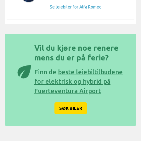
Se leiebiler for Alfa Romeo
Vil du kjøre noe renere
mens du er på ferie?
eco
Finn de
beste leiebiltilbudene
for elektrisk og hybrid på
Fuerteventura Airport
SØK BILER