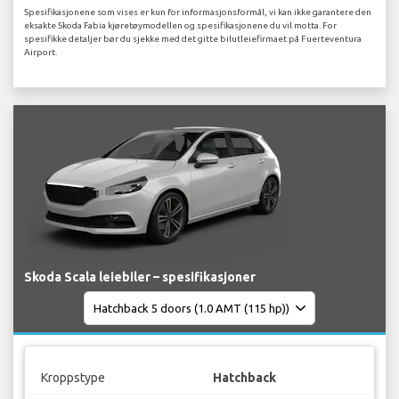
Spesifikasjonene som vises er kun for informasjonsformål, vi kan ikke garantere den
eksakte Skoda Fabia kjøretøymodellen og spesifikasjonene du vil motta. For
spesifikke detaljer bør du sjekke med det gitte bilutleiefirmaet på Fuerteventura
Airport.
Skoda Scala leiebiler – spesifikasjoner
Kroppstype
Hatchback