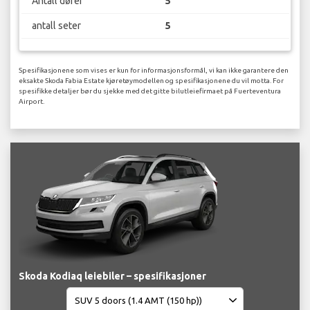
Antall dører
5
antall seter
5
Spesifikasjonene som vises er kun for informasjonsformål, vi kan ikke garantere den
eksakte Skoda Fabia Estate kjøretøymodellen og spesifikasjonene du vil motta. For
spesifikke detaljer bør du sjekke med det gitte bilutleiefirmaet på Fuerteventura
Airport.
Skoda Kodiaq leiebiler – spesifikasjoner