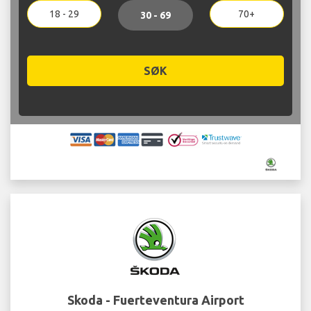
18 - 29
70+
30 - 69
SØK
Skoda - Fuerteventura Airport