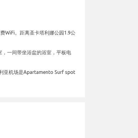
，享受免费WiFi。距离圣卡塔利娜公园1.9公
间卧室，一间带坐浴盆的浴室，平板电
机场是Apartamento Surf spot