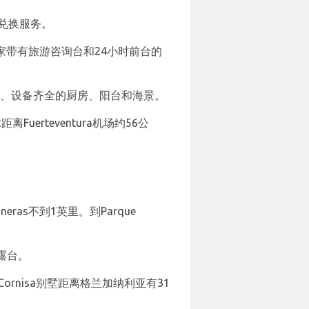
兑换服务。
ta的一家带有旅游咨询台和24小时前台的
餐区、设备齐全的厨房、阳台和海景。
 2距离Fuerteventura机场约56公
neras不到1英里。到Parque
露台。
的La Cornisa别墅距离格兰加纳利亚有31