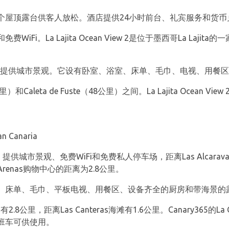
个屋顶露台供客人放松。酒店提供24小时前台、礼宾服务和货币
Fi。La Lajita Ocean View 2是位于墨西哥La Laji
仅9公里，提供城市景观。它设有卧室、浴室、床单、毛巾、电视、用
）和Caleta de Fuste（48公里）之间。La Lajita Ocean View
n Canaria
5提供，提供城市景观、免费WiFi和免费私人停车场，距离Las Alcarava
 Arenas购物中心的距离为2.8公里。
、床单、毛巾、平板电视、用餐区、设备齐全的厨房和带海景的
alina有2.8公里，距离Las Canteras海滩有1.6公里。Canary365
班车可供使用。