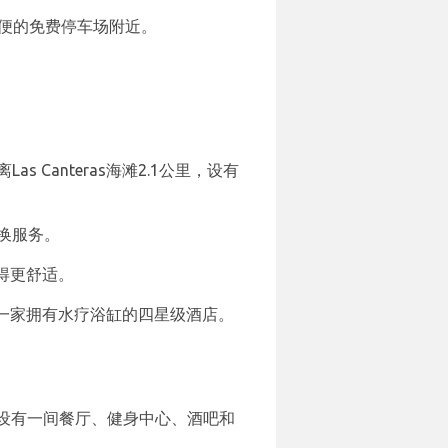
方便的免费停车场附近。
离Las Canteras海滩2.1公里，设有
换服务。
得更舒适。
一家拥有水疗浴缸的四星级酒店。
almas酒店设有一间餐厅、健身中心、酒吧和