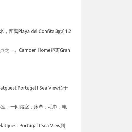
laya del Confital海滩1.2
欢迎的景点之一。Camden Home距离Gran
est Portugal I Sea View位于
拥有一间卧室，一间浴室，床单，毛巾，电
guest Portugal I Sea View到