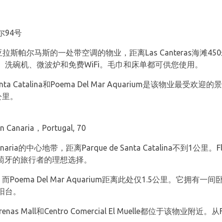
94号
斯帕尔马斯的一处带空调的物业，距离Las Canteras海滩450米，距离P
洗碗机、微波炉和免费WiFi。毛巾和床单都可供您使用。
de Santa Catalina和Poema Del Mar Aquarium是该物业最受
公里。
 Canaria，Portugal, 70
naria的中心地带，距离Parque de Santa Catalina不到1公里。Flatgu
葡萄牙的旅行者的理想选择。
公里，而Poema Del Mar Aquarium距离此处仅1.5公里。它
阳台。
 Arenas Mall和Centro Comercial El Muelle都位于该物业附近。从Flat