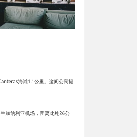
s Canteras海滩1.1公里。这间公寓提
。
机场是格兰加纳利亚机场，距离此处26公