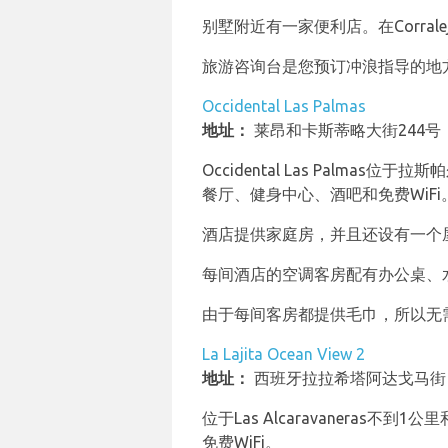
别墅附近有一家便利店。在Corr
旅游咨询台是您预订冲浪指导的地方
Occidental Las Palmas
地址：
莱昂和卡斯蒂略大街244
Occidental Las Palmas位
餐厅、健身中心、酒吧和免费WiFi
酒店提供家庭房，并且还设有一个
每间酒店的空调客房配有办公桌、
由于每间客房都提供毛巾，所以无
La Lajita Ocean View 2
地址：
西班牙拉拉希塔阿达戈马街
位于Las Alcaravaneras不到1
免费WiFi。