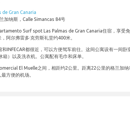
。
 de Gran Canaria
，Calle Simancas 84号
nto Surf spot Las Palmas de Gran Canaria住宿
，阿尔弗雷多·克劳斯礼堂约400米。
ar水族馆和INFECAR都很近，可以方便驾车前往。这间公寓设有一
冰箱）以及洗衣机。公寓配有毛巾和床单。
 Comercial El Muelle之间，相距约2公里。距离22公里的格兰加纳利亚
ia的客人最方便的机场。