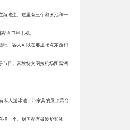
人，就在海滩边。这里有三个游泳池和一
都配有卫星电视。
酒吧，客人可以在那里吃点东西和
乐节目。富埃特文图拉机场距离酒
都配有私人游泳池、带家具的屋顶露台
选择一个。厨房配有微波炉和冰