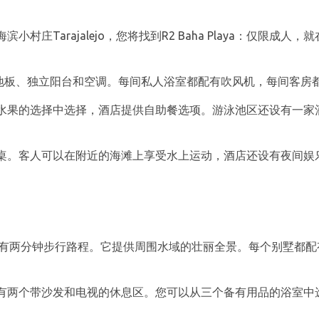
村庄Tarajalejo，您将找到R2 Baha Playa：仅限成
瓷砖地板、独立阳台和空调。每间私人浴室都配有吹风机，每间客房
水果的选择中选择，酒店提供自助餐选项。游泳池区还设有一家
桌。客人可以在附近的海滩上享受水上运动，酒店还设有夜间娱
o海滩仅有两分钟步行路程。它提供周围水域的壮丽全景。每个别墅
有两个带沙发和电视的休息区。您可以从三个备有用品的浴室中