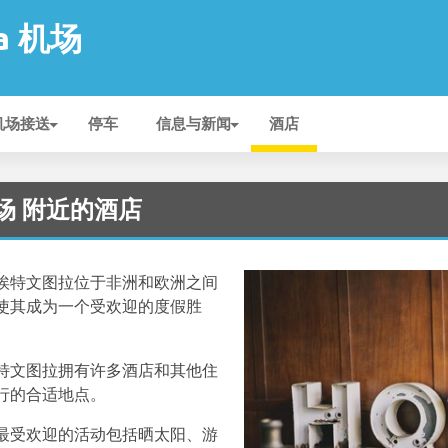
ra 机场
机场接送
停车
信息与新闻
酒店
 机场 附近的酒店
埃特文图拉位于非洲和欧洲之间
使其成为一个受欢迎的度假胜
特文图拉拥有许多酒店和其他住
行的合适地点。
最受欢迎的活动包括晒太阳、游