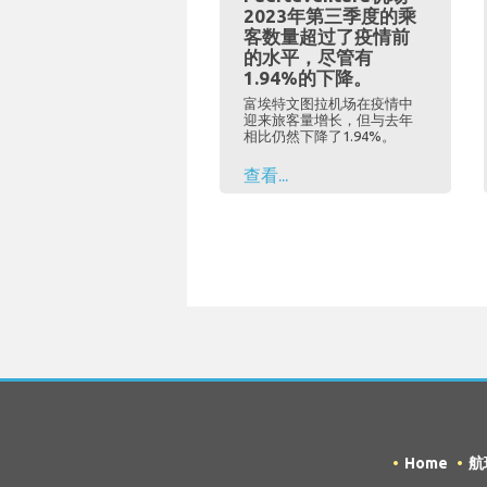
2023年第三季度的乘
客数量超过了疫情前
的水平，尽管有
1.94%的下降。
富埃特文图拉机场在疫情中
迎来旅客量增长，但与去年
相比仍然下降了1.94%。
查看...
Home
航