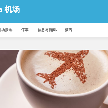
ra 机场
机场接送
停车
信息与新闻
酒店