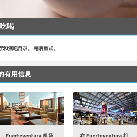
场 吃喝
厅和酒吧目录。 稍后重试。
场 的有用信息
Fuerteventura 机场
在 Fuerteventura 机