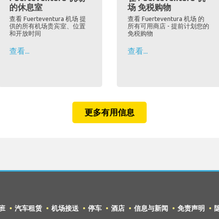
的休息室
场 免税购物
查看 Fuerteventura 机场 提
查看 Fuerteventura 机场 的
供的所有机场贵宾室、位置
所有可用商店 - 提前计划您的
和开放时间
免税购物
查看...
查看...
更多有用信息
班
汽车租赁
机场接送
停车
酒店
信息与新闻
免责声明