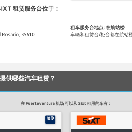
 的 SIXT 租赁服务台位于：
租车服务台地点: 在航站楼
el Rosario, 35610
车辆和租赁台/柜台都在航站
a 机场 提供哪些汽车租赁？
在 Fuerteventura 机场 可以从 Sixt 租用的车有：
迷你