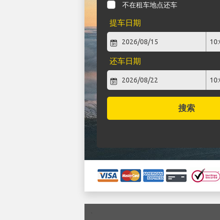
不在租车地点还车
提车日期
还车日期
搜索
`