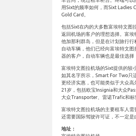
车合同，绕过租车柜台。终端可以由持有Si
用Sixt的频率如何，而Sixt L
Gold Card。
包括Sixt在内的大多数富埃特
返回机场的客户的理想选择。富埃
他加那利群岛，但是在计划旅行行程
自动车辆，他们已经向富埃特文图
器的客户，自动车辆也是最佳选择，
富埃特文图拉机场的Sixt提供的较小型
如其名字所示，Smart For 
更经济实惠，也可能类似于大众高尔夫
21岁，包括欧宝Insignia和大众P
大众Transporter、雷诺Trafi
富埃特文图拉机场的主要租车人需
还需要国际驾驶许可证，不一定是由
地址：