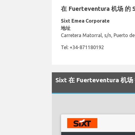
在 Fuerteventura 机场
Sixt Emea Corporate
地址
Carretera Matorral, s/n, Puerto d
Tel: +34-871180192
Sixt 在 Fuerteventur