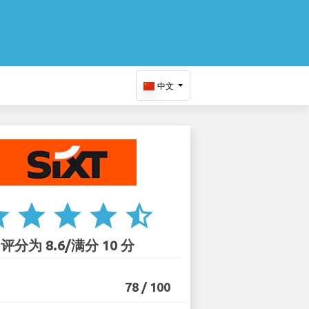
中文
ar
star
star
star
star_half
评分为 8.6/满分 10 分
78 / 100