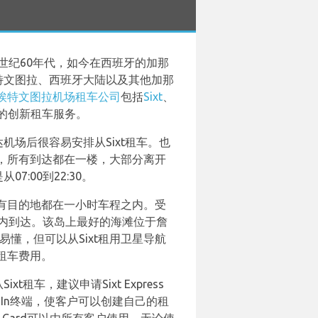
世纪60年代，如今在西班牙的加那
特文图拉、西班牙大陆以及其他加那
埃特文图拉机场租车公司
包括
Sixt
、
们的创新租车服务。
机场后很容易安排从Sixt租车。也
，所有到达都在一楼，大部分离开
:00到22:30。
有目的地都在一小时车程之内。受
钟内到达。该岛上最好的海滩位于詹
单易懂，但可以从Sixt租用卫星导航
租车费用。
车，建议申请Sixt Express
k-Check-In终端，使客户可以创建自己的租