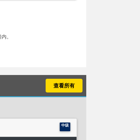
楼内。
查看所有
中级