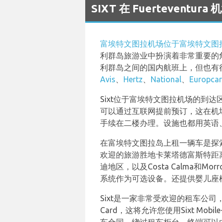
SIXT 在 Fuerteventu
富埃特文图拉机场位于富埃特文图
利群岛旅游业中扮演着非常重要的
利群岛之间的国内航班上，但也有
Avis
、
Hertz
、
National
、
Europcar
Sixt位于富埃特文图拉机场的到
可以通过互联网提前预订，这在机
手续在二楼办理。设施也都用英语、西
在富埃特文图拉岛上租一辆车是探
欢迎的旅游胜地卡莱塔德富斯特距
迪地区，以及Costa Calma和
系统作为可选设备。还提供婴儿座
Sixt是一家非常受欢迎的租车公司，
Card，这将允许您使用Sixt Mobile-