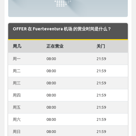
OFFER 在 Fuerteventura 机场 的营业时间是什么？
周几
正在营业
关门
周一
08:00
21:59
周二
08:00
21:59
周三
08:00
21:59
周四
08:00
21:59
周五
08:00
21:59
周六
08:00
21:59
周日
08:00
21:59