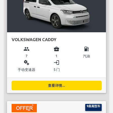
VOLKSWAGEN CADDY
group
business_center
local_gas_station
7
1
汽油
miscellaneous_services
login
手动变速器
5 门
查看详情...
9座厢型车