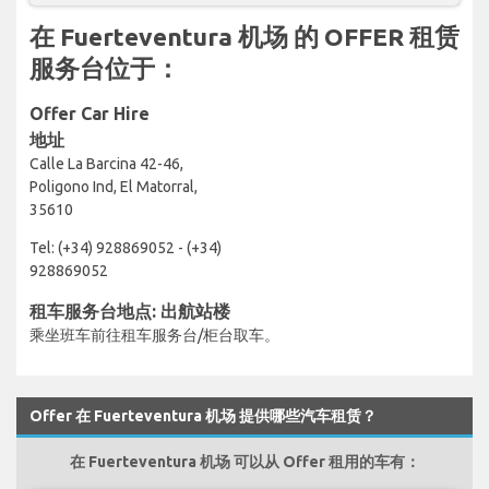
在 Fuerteventura 机场 的 OFFER 租赁
服务台位于：
Offer Car Hire
地址
Calle La Barcina 42-46,
Poligono Ind, El Matorral,
35610
Tel: (+34) 928869052 - (+34)
928869052
租车服务台地点: 出航站楼
乘坐班车前往租车服务台/柜台取车。
Offer 在 Fuerteventura 机场 提供哪些汽车租赁？
在 Fuerteventura 机场 可以从 Offer 租用的车有：