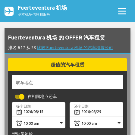
Fuerteventura 机场
基本机场信息和服务
Fuerteventura 机场 的 OFFER 汽车租赁
排名 #17 从 23
比较 Fuerteventura 机场 的汽车租赁公司
超值的汽车租赁
取车地点
在相同地点还车
提车日期
还车日期
驾驶员年龄：