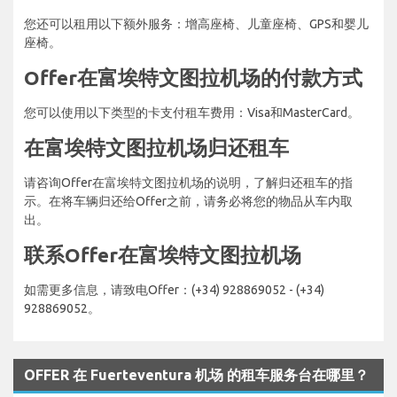
您还可以租用以下额外服务：增高座椅、儿童座椅、GPS和婴儿
座椅。
Offer在富埃特文图拉机场的付款方式
您可以使用以下类型的卡支付租车费用：Visa和MasterCard。
在富埃特文图拉机场归还租车
请咨询Offer在富埃特文图拉机场的说明，了解归还租车的指
示。在将车辆归还给Offer之前，请务必将您的物品从车内取
出。
联系Offer在富埃特文图拉机场
如需更多信息，请致电Offer：(+34) 928869052 - (+34)
928869052。
OFFER 在 Fuerteventura 机场 的租车服务台在哪里？