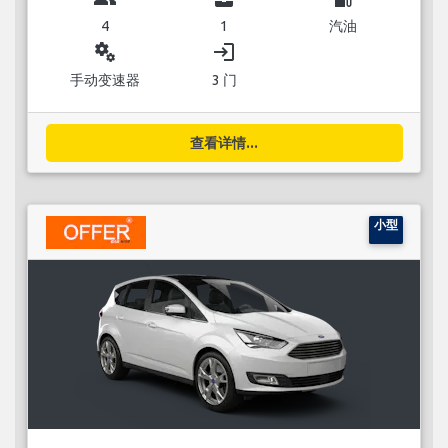
4
1
汽油
miscellaneous_services
login
手动变速器
3 门
查看详情...
小型