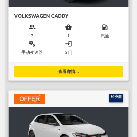
VOLKSWAGEN CADDY
group
business_center
local_gas_station
7
1
汽油
miscellaneous_services
login
手动变速器
5 门
查看详情...
经济型