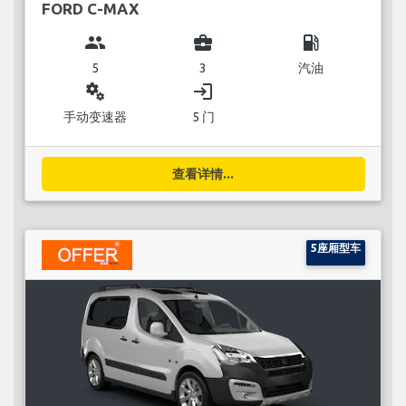
FORD C-MAX
group
business_center
local_gas_station
5
3
汽油
miscellaneous_services
login
手动变速器
5 门
查看详情...
5座厢型车