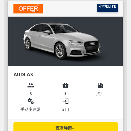
小型ELITE
AUDI A3
group
business_center
local_gas_station
5
3
汽油
miscellaneous_services
login
手动变速器
5 门
查看详情...