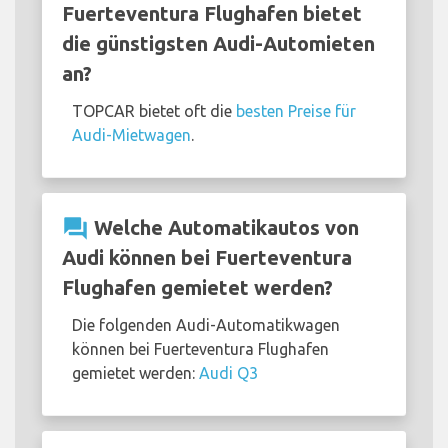
Fuerteventura Flughafen bietet
die günstigsten Audi-Automieten
an?
TOPCAR bietet oft die
besten Preise für
Audi-Mietwagen
.
question_answer
Welche Automatikautos von
Audi können bei Fuerteventura
Flughafen gemietet werden?
Die folgenden Audi-Automatikwagen
können bei Fuerteventura Flughafen
gemietet werden:
Audi Q3