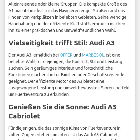
Alleinreisende oder kleine Gruppen. Die kompakte Größe des
A1 macht ihn ideal für das Navigieren enger Straßen und das
Finden von Parkplätzen in belebten Gebieten. Seine wendige
Handhabung und der effiziente Kraftstoffverbrauch machen
ihn zu einer praktischen und umweltfreundlichen Wahl.
Vielseitigkeit trifft Stil: Audi A3
Der Audi A3, erhältlich bei
OFFER
und
MARBESOL
, ist eine
beliebte Wahl für diejenigen, die Komfort, Stil und Leistung
suchen. Sein geräumiges Interieur und fortschrittliche
Funktionen machen ihn für Familien oder Geschäftsreisende
geeignet. Der effiziente Motor des A3 bietet eine
ausgewogene Leistung und umweltbewusstes Fahren, perfekt
um Fuerteventura zu erkunden.
Genießen Sie die Sonne: Audi A3
Cabriolet
Für diejenigen, die das sonnige Klima von Fuerteventura in
vollen Zügen erleben möchten, ist das Audi A3 Cabriolet,