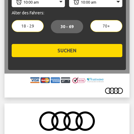
Alter des Fahrers:
18 - 29
70+
30 - 69
SUCHEN