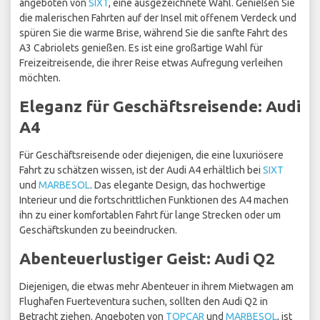
angeboten von
SIXT
, eine ausgezeichnete Wahl. Genießen Sie
die malerischen Fahrten auf der Insel mit offenem Verdeck und
spüren Sie die warme Brise, während Sie die sanfte Fahrt des
A3 Cabriolets genießen. Es ist eine großartige Wahl für
Freizeitreisende, die ihrer Reise etwas Aufregung verleihen
möchten.
Eleganz für Geschäftsreisende: Audi
A4
Für Geschäftsreisende oder diejenigen, die eine luxuriösere
Fahrt zu schätzen wissen, ist der Audi A4 erhältlich bei
SIXT
und
MARBESOL
. Das elegante Design, das hochwertige
Interieur und die fortschrittlichen Funktionen des A4 machen
ihn zu einer komfortablen Fahrt für lange Strecken oder um
Geschäftskunden zu beeindrucken.
Abenteuerlustiger Geist: Audi Q2
Diejenigen, die etwas mehr Abenteuer in ihrem Mietwagen am
Flughafen Fuerteventura suchen, sollten den Audi Q2 in
Betracht ziehen. Angeboten von
TOPCAR
und
MARBESOL
, ist