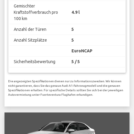
Gemischter
Kraftstoffverbrauch pro
4.9 l
100 km
Anzahl der Türen
5
Anzahl Sitzplätze
5
EuroNCAP
Sicherheitsbewertung
5 / 5
Die angezeigten Spezifikationen dienen nur zu Informationszwecken. Wir können
nicht garantieren, dass Sie das genaue Audi A1-Fahrzeugmodell und die genauen
Spezifikationen erhalten. Für spezifische Details sollten Sie sich bei der jeweiligen
Autovermietung unter Fuerteventura Flughafen erkundigen.