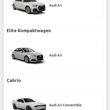
Audi A1
Elite Kompaktwagen
Audi A3
Cabrio
Audi A3 Convertible