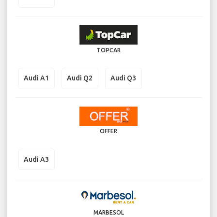
TOPCAR
Audi A1
Audi Q2
Audi Q3
OFFER
Audi A3
MARBESOL