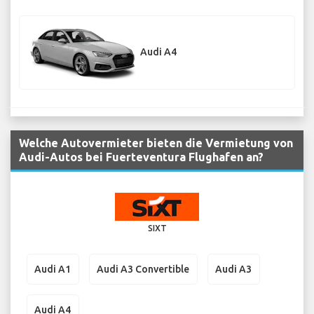
Audi A4
Welche Autovermieter bieten die Vermietung von
Audi-Autos bei Fuerteventura Flughafen an?
SIXT
Audi A1
Audi A3 Convertible
Audi A3
Audi A4