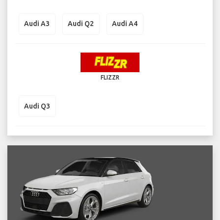
Audi A3
Audi Q2
Audi A4
FLIZZR
Audi Q3