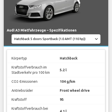
Audi A3 Mietfahrzeuge – Spezifikationen
Körpertyp
Hatchback
Kraftstoffverbrauch im
5.2 l
Stadtverkehr pro 100 km
CO2-Emissionen
104 g/km
Antriebsräder
Front wheel drive
Kraftstoff
95
Kraftstoffverbrauch bei
4.1 l