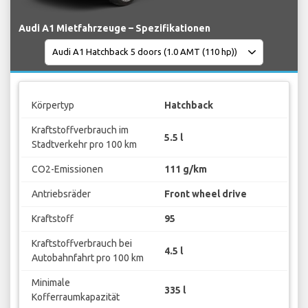
Audi A1 Mietfahrzeuge – Spezifikationen
Körpertyp
Hatchback
Kraftstoffverbrauch im
5.5 l
Stadtverkehr pro 100 km
CO2-Emissionen
111 g/km
Antriebsräder
Front wheel drive
Kraftstoff
95
Kraftstoffverbrauch bei
4.5 l
Autobahnfahrt pro 100 km
Minimale
335 l
Kofferraumkapazität