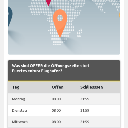
Was sind OFFER die Öffnungszeiten bei
Fuerteventura Flughafen?
Tag
Offen
Schliesssen
Montag
08:00
21:59
Dienstag
08:00
21:59
Mittwoch
08:00
21:59