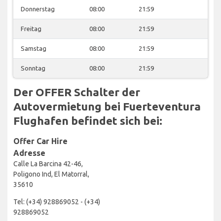
Donnerstag
08:00
21:59
Freitag
08:00
21:59
Samstag
08:00
21:59
Sonntag
08:00
21:59
Der OFFER Schalter der
Autovermietung bei Fuerteventura
Flughafen befindet sich bei:
Offer Car Hire
Adresse
Calle La Barcina 42-46,
Poligono Ind, El Matorral,
35610
Tel: (+34) 928869052 - (+34)
928869052