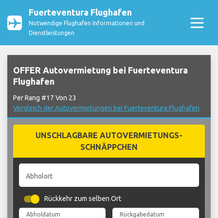
Fuerteventura Flughafen
Notwendige Flughafen Informationen und
Dienstleistungen
OFFER Autovermietung bei Fuerteventura
Flughafen
Per Rang #17 Von 23
Vergleich der Autovermietungen bei Fuerteventura Flughafen
UNSCHLAGBARE AUTOVERMIETUNGS-
SCHNÄPPCHEN
Abholort
Rückkehr zum selben Ort
Abholdatum
Rückgabedatum