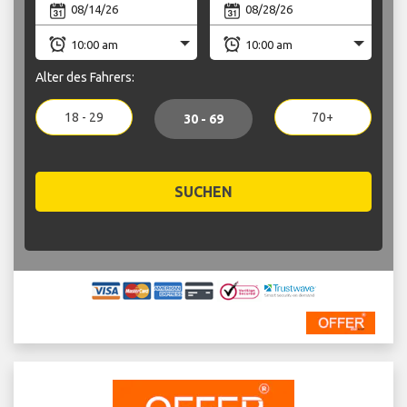
Alter des Fahrers:
18 - 29
70+
30 - 69
SUCHEN