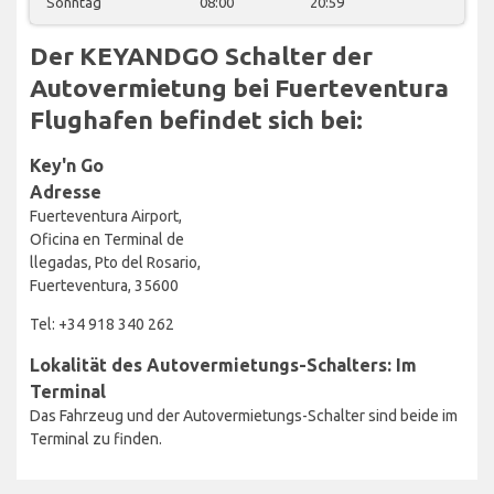
Sonntag
08:00
20:59
Der KEYANDGO Schalter der
Autovermietung bei Fuerteventura
Flughafen befindet sich bei:
Key'n Go
Adresse
Fuerteventura Airport,
Oficina en Terminal de
llegadas, Pto del Rosario,
Fuerteventura, 35600
Tel: +34 918 340 262
Lokalität des Autovermietungs-Schalters: Im
Terminal
Das Fahrzeug und der Autovermietungs-Schalter sind beide im
Terminal zu finden.