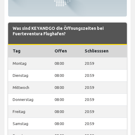
Was sind KEYANDGO die Öffnungszeiten bei
Fuerteventura Flughafen?
Tag
Offen
Schliesssen
Montag
08:00
20:59
Dienstag
08:00
20:59
Mittwoch
08:00
20:59
Donnerstag
08:00
20:59
Freitag
08:00
20:59
Samstag
08:00
20:59