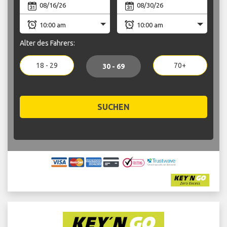
Alter des Fahrers:
18 - 29
70+
30 - 69
SUCHEN