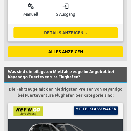
miscellaneous_services
login
Manuell
5 Ausgang
DETAILS ANZEIGEN...
ALLES ANZEIGEN
Was sind die billigsten Mietfahrzeuge im Angebot bei
Keyandgo Fuerteventura Flughafen?
Die Fahrzeuge mit den niedrigsten Preisen von Keyandgo
bei Fuerteventura Flughafen per Kategorie sind:
MITTELKLASSEWAGEN