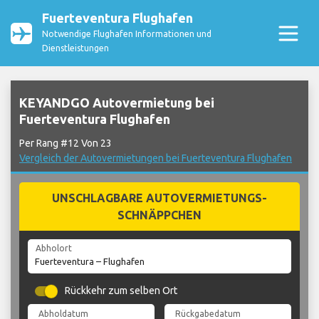
Fuerteventura Flughafen
Notwendige Flughafen Informationen und
Dienstleistungen
KEYANDGO Autovermietung bei
Fuerteventura Flughafen
Per Rang #12 Von 23
Vergleich der Autovermietungen bei Fuerteventura Flughafen
UNSCHLAGBARE AUTOVERMIETUNGS-
SCHNÄPPCHEN
Abholort
Rückkehr zum selben Ort
Abholdatum
Rückgabedatum