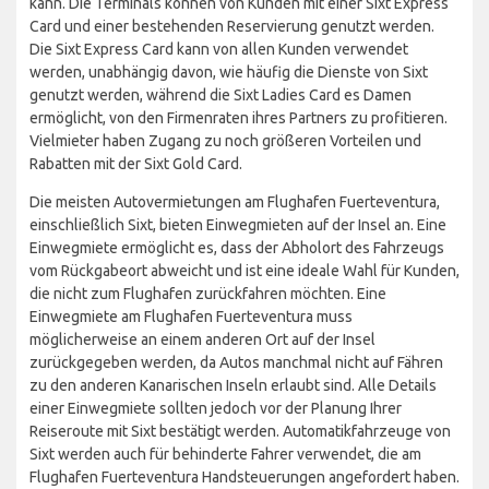
kann. Die Terminals können von Kunden mit einer Sixt Express
Card und einer bestehenden Reservierung genutzt werden.
Die Sixt Express Card kann von allen Kunden verwendet
werden, unabhängig davon, wie häufig die Dienste von Sixt
genutzt werden, während die Sixt Ladies Card es Damen
ermöglicht, von den Firmenraten ihres Partners zu profitieren.
Vielmieter haben Zugang zu noch größeren Vorteilen und
Rabatten mit der Sixt Gold Card.
Die meisten Autovermietungen am Flughafen Fuerteventura,
einschließlich Sixt, bieten Einwegmieten auf der Insel an. Eine
Einwegmiete ermöglicht es, dass der Abholort des Fahrzeugs
vom Rückgabeort abweicht und ist eine ideale Wahl für Kunden,
die nicht zum Flughafen zurückfahren möchten. Eine
Einwegmiete am Flughafen Fuerteventura muss
möglicherweise an einem anderen Ort auf der Insel
zurückgegeben werden, da Autos manchmal nicht auf Fähren
zu den anderen Kanarischen Inseln erlaubt sind. Alle Details
einer Einwegmiete sollten jedoch vor der Planung Ihrer
Reiseroute mit Sixt bestätigt werden. Automatikfahrzeuge von
Sixt werden auch für behinderte Fahrer verwendet, die am
Flughafen Fuerteventura Handsteuerungen angefordert haben.