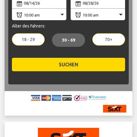
Alter des Fahrers:
18 - 29
70+
30 - 69
SUCHEN