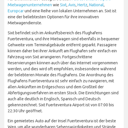
Mietwagenunternehmen
wie
Sixt
,
Avis
,
Hertz
,
National
,
Europcar
und eine Reihe von lokalen Unternehmen an. Sixt ist
eine der beliebtesten Optionen für ihre innovativen
Mietwagendienste.
Sixt befindet sich im Ankunftsbereich des Flughafens
Fuerteventura, und ihre Mietwagen sind ebenfalls in bequemer
Gehweite vom Terminalgebäude entfernt geparkt. Passagiere
können daher bei ihrer Ankunft am Flughafen sehr einfach ein
Fahrzeug von Sixt arrangieren. Fortgeschrittene
Reservierungen können auch über das Internet vorgenommen
werden, und dies wird oft empfohlen, insbesondere während
der belebteren Monate des Flughafens. Die Anordnung des
Flughafens Fuerteventura ist sehr einfach zu navigieren, mit
allen Ankünften im Erdgeschoss und dem Großteil der
Abfertigungsverfahren im ersten Stock. Die Einrichtungen sind
auch alle deutlich in Englisch, Spanisch und Deutsch
gekennzeichnet. Sixt Fuerteventura Airport ist von 07:00 bis
22:30 Uhr geöffnet.
Ein gemietetes Auto auf der Insel Fuerteventura ist der beste
Weg, um alle wunderbaren Sehenswürdigkeiten und Strände