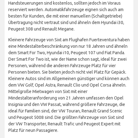
Handsteuerungen sind kostenlos, sollten jedoch im Voraus
reserviert werden. Automatikfahrzeuge eignen sich auch am
besten für Kunden, die mit einer manuellen (Schaltgetriebe)
Übertragung nicht vertraut sind und ähneln dem Hyundai i30,
Peugeot 308 und Renault Megane.
Kleinere Fahrzeuge von Sixt am Flughafen Fuerteventura haben
eine Mindestalterbeschränkung von nur 18 Jahren und ähneln
dem Smart For Two, Hyundai i10, Peugeot 107 und Fiat Panda.
Der Smart For Two ist, wie der Name schon sagt, ideal für zwei
Personen, während die anderen Fahrzeuge Platz für vier
Personen bieten. Sie bieten jedoch nicht viel Platz für Gepäck.
Kleinere Autos sind im Allgemeinen günstiger und können auch
dem VW Golf, Opel Astra, Renault Clio und Opel Corsa ähneln.
Mittelgroße Mietwagen von Sixt mit einer
Mindestalteranforderung von 21 Jahren umfassen den Opel
Insignia und den VW Passat, während größere Fahrzeuge, die
ideal für Familien sind, der VW Touran, Renault Grand Scenic
und Peugeot 5008 sind. Die größten Fahrzeuge von Sixt sind
der VW Transporter, Renault Trafic und Peugeot Expert mit
Platz für neun Passagiere.