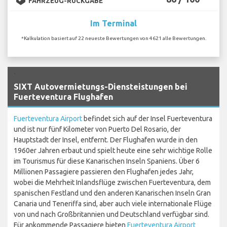
FAHRZEUG-RÜCKGABE
Im Terminal
*Kalkulation basiert auf 22 neueste Bewertungen von 4621 alle Bewertungen.
`
SIXT Autovermietungs-Diensteistungen bei
Fuerteventura Flughafen
Fuerteventura Airport
befindet sich auf der Insel Fuerteventura
und ist nur fünf Kilometer von Puerto Del Rosario, der
Hauptstadt der Insel, entfernt. Der Flughafen wurde in den
1960er Jahren erbaut und spielt heute eine sehr wichtige Rolle
im Tourismus für diese Kanarischen Inseln Spaniens. Über 6
Millionen Passagiere passieren den Flughafen jedes Jahr,
wobei die Mehrheit Inlandsflüge zwischen Fuerteventura, dem
spanischen Festland und den anderen Kanarischen Inseln Gran
Canaria und Teneriffa sind, aber auch viele internationale Flüge
von und nach Großbritannien und Deutschland verfügbar sind.
Für ankommende Passagiere bieten
Fuerteventura Airport