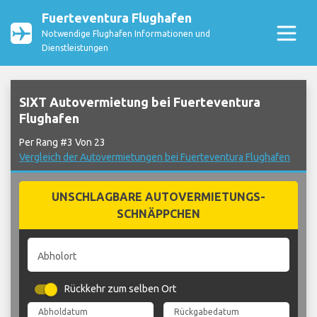
Fuerteventura Flughafen
Notwendige Flughafen Informationen und
Dienstleistungen
SIXT Autovermietung bei Fuerteventura
Flughafen
Per Rang #3 Von 23
Vergleich der Autovermietungen bei Fuerteventura Flughafen
UNSCHLAGBARE AUTOVERMIETUNGS-
SCHNÄPPCHEN
Abholort
Rückkehr zum selben Ort
Abholdatum
Rückgabedatum