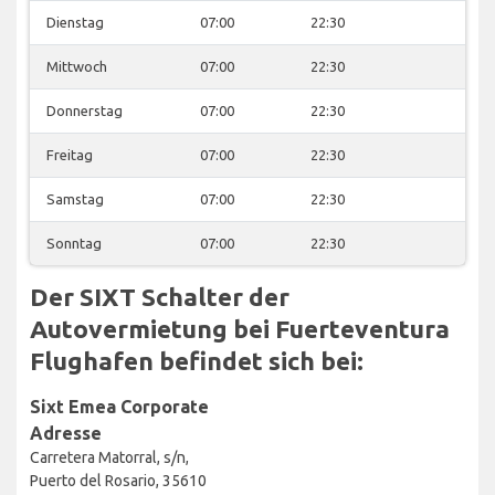
Dienstag
07:00
22:30
Mittwoch
07:00
22:30
Donnerstag
07:00
22:30
Freitag
07:00
22:30
Samstag
07:00
22:30
Sonntag
07:00
22:30
Der SIXT Schalter der
Autovermietung bei Fuerteventura
Flughafen befindet sich bei:
Sixt Emea Corporate
Adresse
Carretera Matorral, s/n,
Puerto del Rosario, 35610