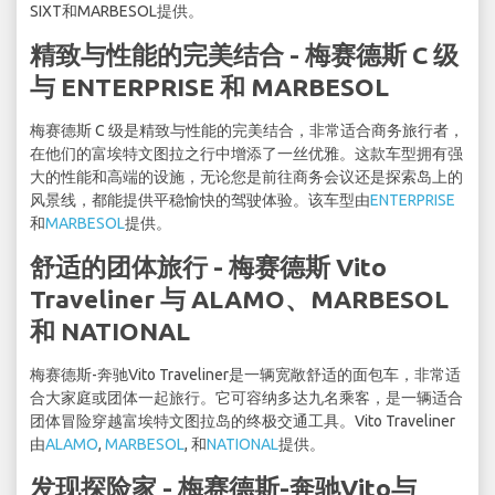
SIXT和MARBESOL提供。
精致与性能的完美结合 - 梅赛德斯 C 级
与 ENTERPRISE 和 MARBESOL
梅赛德斯 C 级是精致与性能的完美结合，非常适合商务旅行者，
在他们的富埃特文图拉之行中增添了一丝优雅。这款车型拥有强
大的性能和高端的设施，无论您是前往商务会议还是探索岛上的
风景线，都能提供平稳愉快的驾驶体验。该车型由
ENTERPRISE
和
MARBESOL
提供。
舒适的团体旅行 - 梅赛德斯 Vito
Traveliner 与 ALAMO、MARBESOL
和 NATIONAL
梅赛德斯-奔驰Vito Traveliner是一辆宽敞舒适的面包车，非常适
合大家庭或团体一起旅行。它可容纳多达九名乘客，是一辆适合
团体冒险穿越富埃特文图拉岛的终极交通工具。Vito Traveliner
由
ALAMO
,
MARBESOL
, 和
NATIONAL
提供。
发现探险家 - 梅赛德斯-奔驰Vito与