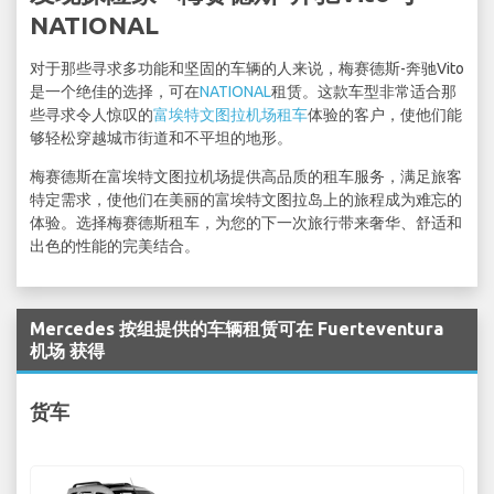
NATIONAL
对于那些寻求多功能和坚固的车辆的人来说，梅赛德斯-奔驰Vito
是一个绝佳的选择，可在
NATIONAL
租赁。这款车型非常适合那
些寻求令人惊叹的
富埃特文图拉机场租车
体验的客户，使他们能
够轻松穿越城市街道和不平坦的地形。
梅赛德斯在富埃特文图拉机场提供高品质的租车服务，满足旅客
特定需求，使他们在美丽的富埃特文图拉岛上的旅程成为难忘的
体验。选择梅赛德斯租车，为您的下一次旅行带来奢华、舒适和
出色的性能的完美结合。
Mercedes 按组提供的车辆租赁可在 Fuerteventura
机场 获得
货车