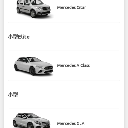
Mercedes Citan
小型Elite
Mercedes A Class
小型
Mercedes GLA