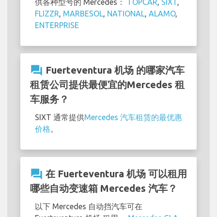
供各种型号的 Mercedes：
TOPCAR
,
SIXT
,
FLIZZR
,
MARBESOL
,
NATIONAL
,
ALAMO
,
ENTERPRISE
question_answer
Fuerteventura 机场 的哪家汽车
租赁公司提供最便宜的Mercedes 租
车服务？
SIXT 通常提供
Mercedes 汽车租赁的最优惠
价格
。
question_answer
在 Fuerteventura 机场 可以租用
哪些自动变速箱 Mercedes 汽车？
以下 Mercedes 自动挡汽车可在