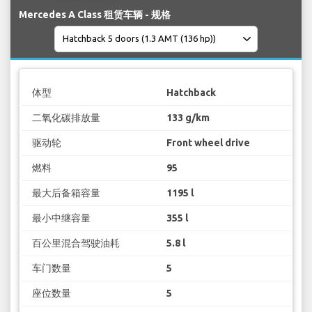
Mercedes A Class 租赁车辆 - 规格
体型
Hatchback
二氧化碳排放量
133 g/km
驱动轮
Front wheel drive
燃料
95
最大后备箱容量
1195 l
最小中继容量
355 l
百公里混合驾驶油耗
5.8 l
车门数量
5
座位数量
5