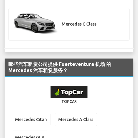
Mercedes C Class
哪些汽车租赁公司提供 Fuerteventura 机场 的
Mercedes 汽车租赁服务？
TOPCAR
Mercedes Citan
Mercedes A Class
Mercedes GLA