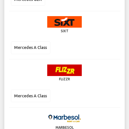
SIXT
Mercedes A Class
FLIZZR
Mercedes A Class
MARBESOL