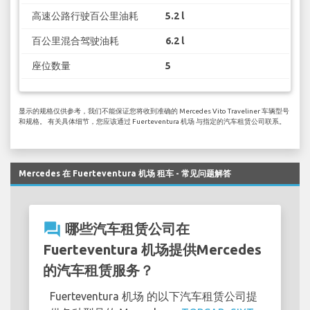
高速公路行驶百公里油耗
5.2 l
百公里混合驾驶油耗
6.2 l
座位数量
5
显示的规格仅供参考，我们不能保证您将收到准确的 Mercedes Vito Traveliner 车辆型号
和规格。 有关具体细节，您应该通过 Fuerteventura 机场 与指定的汽车租赁公司联系。
Mercedes 在 Fuerteventura 机场 租车 - 常见问题解答
question_answer
哪些汽车租赁公司在
Fuerteventura 机场提供Mercedes
的汽车租赁服务？
Fuerteventura 机场 的以下汽车租赁公司提