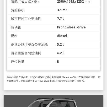
货舱（长 x 宽 x 高）
2586x1685x1252 mm
货舱容积
3.1 m3
城市行驶百公里油耗
7.7 l
驱动轮
Front wheel drive
燃料
diesel
高速公路行驶百公里油耗
5.2 l
百公里混合驾驶油耗
6.2 l
座位数量
5
显示的规格仅供参考，我们不能保证您将收到准确的 Mercedes Vito 车辆型号和规格。 有
关具体细节，您应该通过 Fuerteventura 机场 与指定的汽车租赁公司联系。