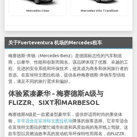
Mercedes Citan
Mercedes Vito Traveliner
关于Fuerteventura 机场的Mercedes租车
梅赛德斯-奔驰（Mercedes-Benz）是德国标志性的汽车制造
商，以奢华、性能和创新而闻名。该品牌体现了优雅、卓越的工
程、先进的安全系统和环保技术，使其成为商务和休闲旅行者的
首选。在富埃特文图拉机场，提供各种梅赛德斯-奔驰车型供租
赁，满足不同的旅行需求和偏好。
体验紧凑豪华 - 梅赛德斯A级与
FLIZZR、SIXT和MARBESOL
梅赛德斯A级是一款紧凑型豪华车，提供舒适而时尚的乘坐体
验，
非常适合在富埃特文图拉机场
降落的旅客选择。它非常适合
在富埃特文图拉的繁忙城市街道和风景如画的海岸线上驾驶。这
款车型以其燃油效率高的发动机等环保特性而闻名，由FLIZZR、