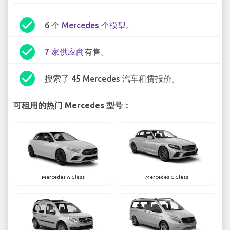
check_circle
6 个
Mercedes 个模型
。
check_circle
7 家供应商
有售。
check_circle
搜索了 45 Mercedes 汽车租赁报价。
可租用的热门 Mercedes 型号：
Mercedes A Class
Mercedes C Class