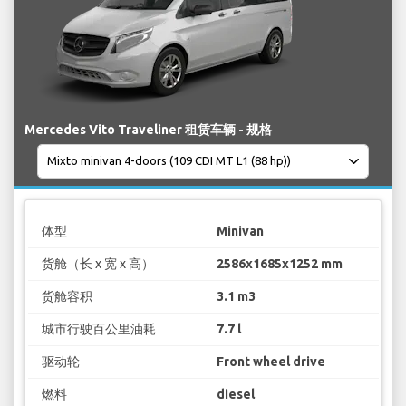
Mercedes Vito Traveliner 租赁车辆 - 规格
体型
Minivan
货舱（长 x 宽 x 高）
2586x1685x1252 mm
货舱容积
3.1 m3
城市行驶百公里油耗
7.7 l
驱动轮
Front wheel drive
燃料
diesel