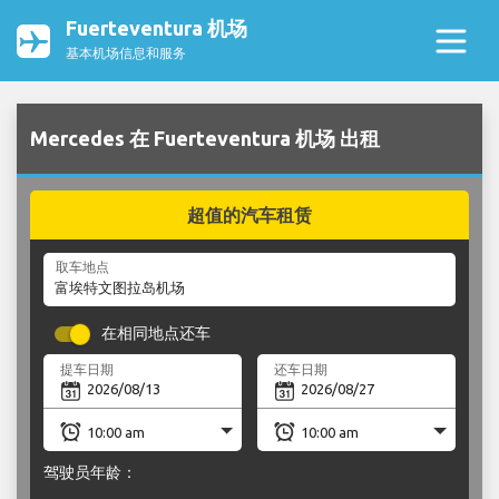
Fuerteventura 机场
基本机场信息和服务
Mercedes 在 Fuerteventura 机场 出租
超值的汽车租赁
取车地点
在相同地点还车
提车日期
还车日期
驾驶员年龄：