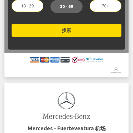
18 - 29
70+
30 - 69
搜索
Mercedes - Fuerteventura 机场