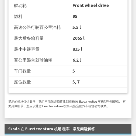
驱动轮
Front wheel drive
燃料
95
高速公路行驶百公里油耗
5.5 l
最大后备箱容量
2065 l
最小中继容量
835 l
百公里混合驾驶油耗
6.2 l
车门数量
5
座位数量
5, 7
显示的规格仅供参考，我们不能保证您将收到准确的 Skoda Kodiaq 车辆型号和规格。 有
关具体细节，您应该通过 Fuerteventura 机场 与指定的汽车租赁公司联系。
Skoda 在 Fuerteventura 机场 租车 - 常见问题解答