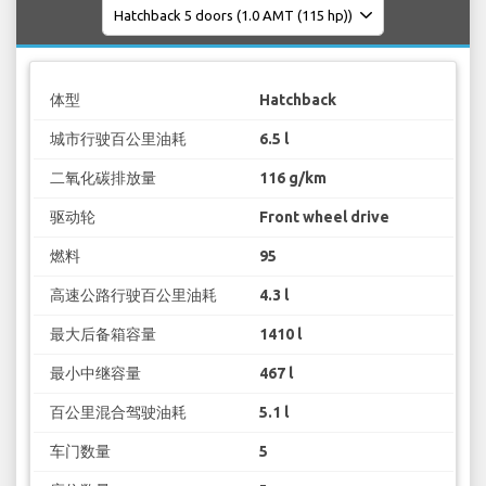
体型
Hatchback
城市行驶百公里油耗
6.5 l
二氧化碳排放量
116 g/km
驱动轮
Front wheel drive
燃料
95
高速公路行驶百公里油耗
4.3 l
最大后备箱容量
1410 l
最小中继容量
467 l
百公里混合驾驶油耗
5.1 l
车门数量
5