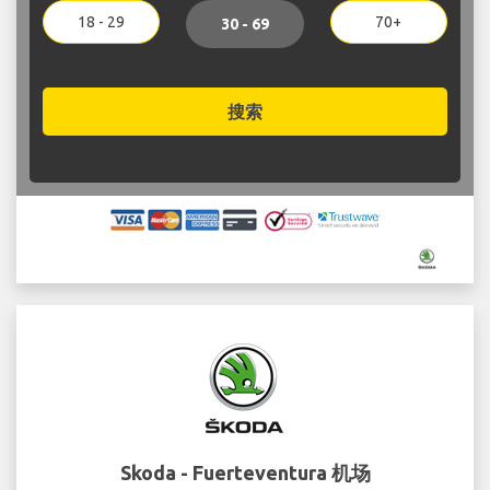
18 - 29
70+
30 - 69
搜索
Skoda - Fuerteventura 机场