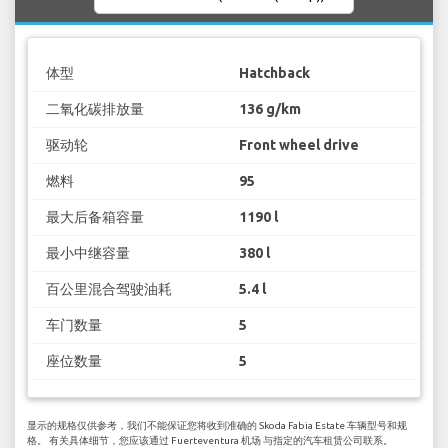
体型
Hatchback
二氧化碳排放量
136 g/km
驱动轮
Front wheel drive
燃料
95
最大后备箱容量
1190 l
最小中继容量
380 l
百公里混合驾驶油耗
5.4 l
车门数量
5
座位数量
5
显示的规格仅供参考，我们不能保证您将收到准确的 Skoda Fabia Estate 车辆型号和规
格。 有关具体细节，您应该通过 Fuerteventura 机场 与指定的汽车租赁公司联系。