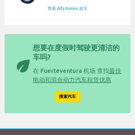
查看 Alfa Romeo 租车
想要在度假时驾驶更清洁的
车吗?
eco
在 Fuerteventura 机场 查找
最佳
电动和混合动力汽车租赁优惠
搜索汽车