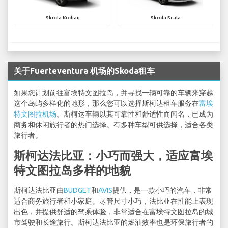
Skoda Kodiaq
Skoda Scala
关于Fuerteventura 机场的Skoda租车
如果您计划前往富埃特文图拉岛，并寻找一辆可靠的车辆来穿越
这个岛屿多样化的地形，那么您可以选择斯柯达租车服务在
富埃
特文图拉机场
。斯柯达车辆以其可靠性和舒适性而闻名，已成为
商务和休闲旅行者的热门选择。有多种车型可供选择，适合各类
旅行者。
斯柯达法比亚：小巧而强大，适应富埃
特文图拉岛多样的地貌
斯柯达法比亚由
BUDGET
和
AVIS
提供，是一款小巧的汽车，非常
适合商务旅行者和小家庭。尽管尺寸小巧，法比亚在性能上表现
出色，并提供舒适的驾乘体验，非常适合在富埃特文图拉岛的城
市驾驶和长途旅行。斯柯达法比亚的燃油效率也是环保旅行者的