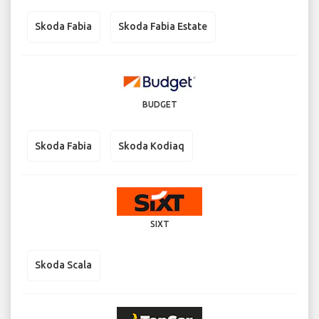
Skoda Fabia
Skoda Fabia Estate
BUDGET
Skoda Fabia
Skoda Kodiaq
SIXT
Skoda Scala