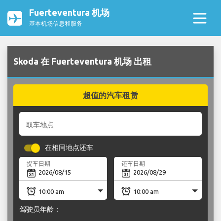
Fuerteventura 机场
基本机场信息和服务
Skoda 在 Fuerteventura 机场 出租
超值的汽车租赁
取车地点
在相同地点还车
提车日期
还车日期
驾驶员年龄：