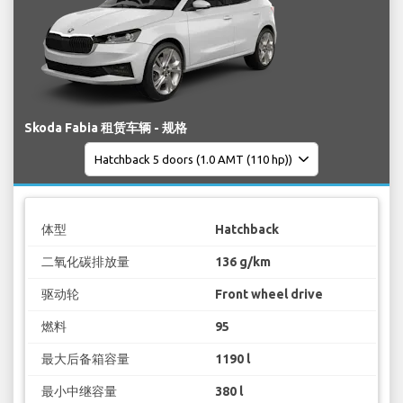
Skoda Fabia 租赁车辆 - 规格
体型
Hatchback
二氧化碳排放量
136 g/km
驱动轮
Front wheel drive
燃料
95
最大后备箱容量
1190 l
最小中继容量
380 l