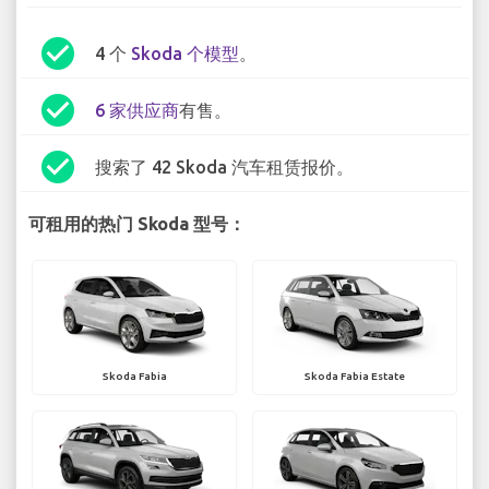
check_circle
4 个
Skoda 个模型
。
check_circle
6 家供应商
有售。
check_circle
搜索了 42 Skoda 汽车租赁报价。
可租用的热门 Skoda 型号：
Skoda Fabia
Skoda Fabia Estate