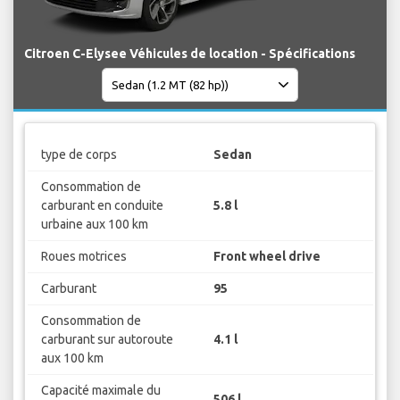
Citroen C-Elysee Véhicules de location - Spécifications
type de corps
Sedan
Consommation de
carburant en conduite
5.8 l
urbaine aux 100 km
Roues motrices
Front wheel drive
Carburant
95
Consommation de
carburant sur autoroute
4.1 l
aux 100 km
Capacité maximale du
506 l