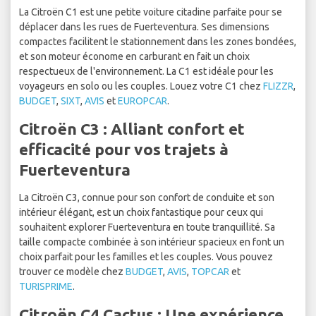
La Citroën C1 est une petite voiture citadine parfaite pour se
déplacer dans les rues de Fuerteventura. Ses dimensions
compactes facilitent le stationnement dans les zones bondées,
et son moteur économe en carburant en fait un choix
respectueux de l'environnement. La C1 est idéale pour les
voyageurs en solo ou les couples. Louez votre C1 chez
FLIZZR
,
BUDGET
,
SIXT
,
AVIS
et
EUROPCAR
.
Citroën C3 : Alliant confort et
efficacité pour vos trajets à
Fuerteventura
La Citroën C3, connue pour son confort de conduite et son
intérieur élégant, est un choix fantastique pour ceux qui
souhaitent explorer Fuerteventura en toute tranquillité. Sa
taille compacte combinée à son intérieur spacieux en font un
choix parfait pour les familles et les couples. Vous pouvez
trouver ce modèle chez
BUDGET
,
AVIS
,
TOPCAR
et
TURISPRIME
.
Citroën C4 Cactus : Une expérience