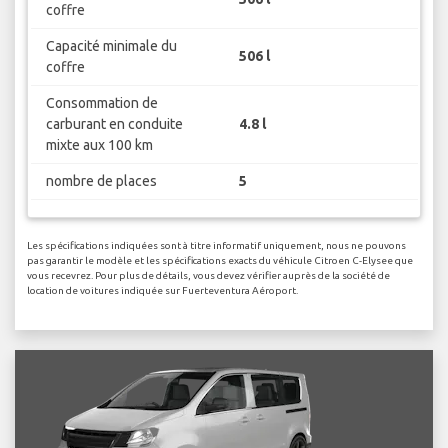
coffre
Capacité minimale du
506 l
coffre
Consommation de
carburant en conduite
4.8 l
mixte aux 100 km
nombre de places
5
Les spécifications indiquées sont à titre informatif uniquement, nous ne pouvons
pas garantir le modèle et les spécifications exacts du véhicule Citroen C-Elysee que
vous recevrez. Pour plus de détails, vous devez vérifier auprès de la société de
location de voitures indiquée sur Fuerteventura Aéroport.