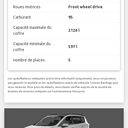
Roues motrices
Front wheel drive
Carburant
95
Capacité maximale du
2126 l
coffre
Capacité minimale du
597 l
coffre
nombre de places
5
Les spécifications indiquées sont à titre informatif uniquement, nous ne pouvons
pas garantir le modèle et les spécifications exacts du véhicule Citroen Berlingo que
vous recevrez. Pour plus de détails, vous devez vérifier auprès de la société de
location de voitures indiquée sur Fuerteventura Aéroport.