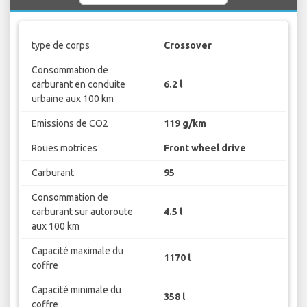
type de corps
Crossover
Consommation de
carburant en conduite
6.2 l
urbaine aux 100 km
Emissions de CO2
119 g/km
Roues motrices
Front wheel drive
Carburant
95
Consommation de
carburant sur autoroute
4.5 l
aux 100 km
Capacité maximale du
1170 l
coffre
Capacité minimale du
358 l
coffre