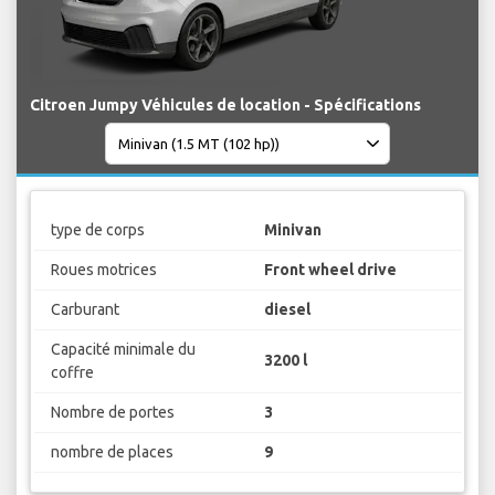
Citroen Jumpy Véhicules de location - Spécifications
type de corps
Minivan
Roues motrices
Front wheel drive
Carburant
diesel
Capacité minimale du
3200 l
coffre
Nombre de portes
3
nombre de places
9