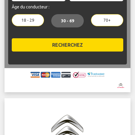
Âge du conducteur :
18 - 29
70+
30 - 69
RECHERCHEZ