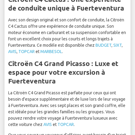
de conduite unique à Fuerteventura
Avec son design original et son confort de conduite, la Citroën
C4 Cactus offre une expérience de conduite unique. Son
moteur économe en carburant et sa suspension confortable en
font un excellent choix pour les courts et longs trajets à
Fuerteventura. Ce modèle est disponible chez
BUDGET
,
SIXT
,
AVIS
,
TOPCAR
et
MARBESOL
.
Citroën C4 Grand Picasso : Luxe et
espace pour votre excursion à
Fuerteventura
La Citroën C4 Grand Picasso est parfaite pour ceux qui ont
besoin d'espace supplémentaire et de luxe lors de leur voyage
à Fuerteventura. Avec ses sept places et son grand coffre, elle
est idéale pour les grandes familles ou les groupes. Vous
pouvez rendre votre voyage à Fuerteventura luxueux avec
cette voiture chez
AVIS
et
TOPCAR
.