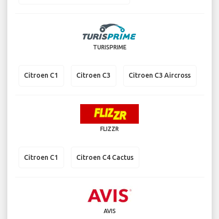
TURISPRIME
Citroen C1
Citroen C3
Citroen C3 Aircross
FLIZZR
Citroen C1
Citroen C4 Cactus
AVIS