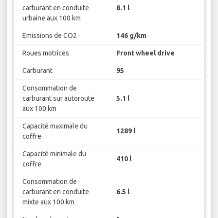
carburant en conduite
8.1 l
urbaine aux 100 km
Emissions de CO2
146 g/km
Roues motrices
Front wheel drive
Carburant
95
Consommation de
carburant sur autoroute
5.1 l
aux 100 km
Capacité maximale du
1289 l
coffre
Capacité minimale du
410 l
coffre
Consommation de
carburant en conduite
6.5 l
mixte aux 100 km