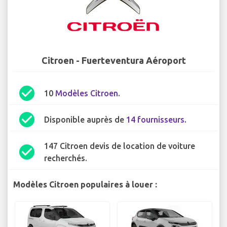
Citroen - Fuerteventura Aéroport
check_circle
10
Modèles Citroen
.
check_circle
Disponible auprès de
14 fournisseurs
.
147 Citroen devis de location de voiture
check_circle
recherchés.
Modèles Citroen populaires à louer :