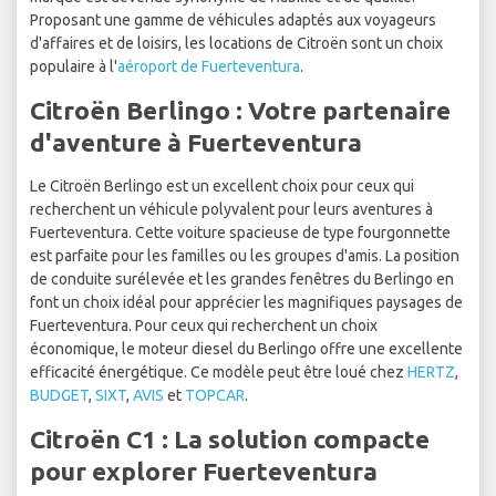
Proposant une gamme de véhicules adaptés aux voyageurs
d'affaires et de loisirs, les locations de Citroën sont un choix
populaire à l'
aéroport de Fuerteventura
.
Citroën Berlingo : Votre partenaire
d'aventure à Fuerteventura
Le Citroën Berlingo est un excellent choix pour ceux qui
recherchent un véhicule polyvalent pour leurs aventures à
Fuerteventura. Cette voiture spacieuse de type fourgonnette
est parfaite pour les familles ou les groupes d'amis. La position
de conduite surélevée et les grandes fenêtres du Berlingo en
font un choix idéal pour apprécier les magnifiques paysages de
Fuerteventura. Pour ceux qui recherchent un choix
économique, le moteur diesel du Berlingo offre une excellente
efficacité énergétique. Ce modèle peut être loué chez
HERTZ
,
BUDGET
,
SIXT
,
AVIS
et
TOPCAR
.
Citroën C1 : La solution compacte
pour explorer Fuerteventura