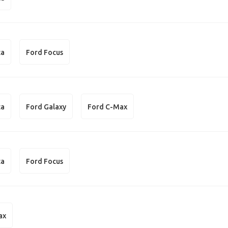
ta
Ford Focus
ta
Ford Galaxy
Ford C-Max
ta
Ford Focus
ax