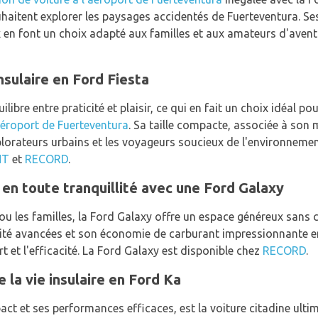
haitent explorer les paysages accidentés de Fuerteventura. Ses
x en font un choix adapté aux familles et aux amateurs d'avent
nsulaire en Ford Fiesta
ilibre entre praticité et plaisir, ce qui en fait un choix idéal po
'aéroport de Fuerteventura
. Sa taille compacte, associée à son
xplorateurs urbains et les voyageurs soucieux de l'environneme
NT
et
RECORD
.
n toute tranquillité avec une Ford Galaxy
ou les familles, la Ford Galaxy offre un espace généreux sans 
urité avancées et son économie de carburant impressionnante en
t et l'efficacité. La Ford Galaxy est disponible chez
RECORD
.
e la vie insulaire en Ford Ka
ct et ses performances efficaces, est la voiture citadine ulti