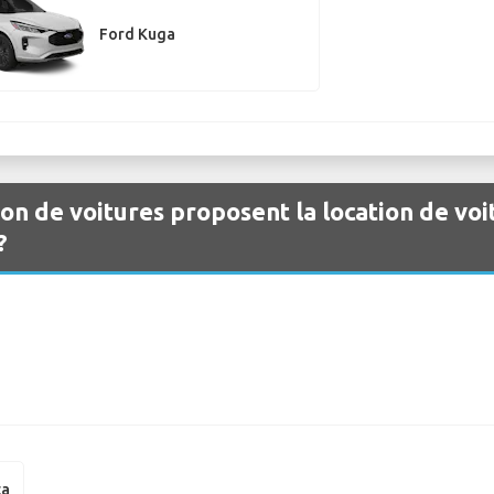
Ford Kuga
ion de voitures proposent la location de voi
?
ta