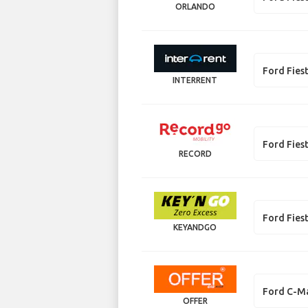
ORLANDO
Ford Fies
INTERRENT
Ford Fies
RECORD
Ford Fies
KEYANDGO
Ford C-M
OFFER