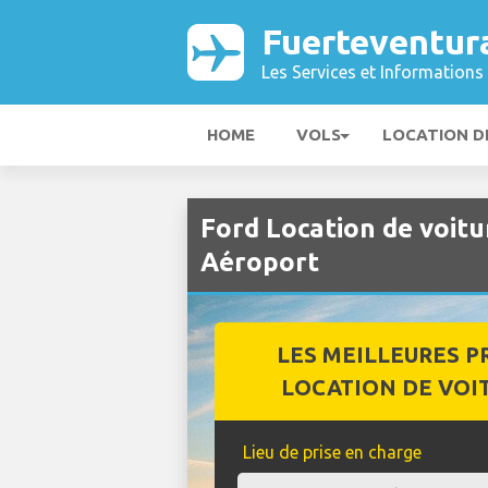
Fuerteventur
Les Services et Informations 
HOME
VOLS
LOCATION D
Ford Location de voit
Aéroport
LES MEILLEURES P
LOCATION DE VOI
Lieu de prise en charge