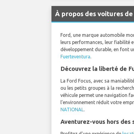
À propos des voitures de
Ford, une marque automobile mond
leurs performances, leur fiabilité
développement durable, en font un 
Fuerteventura
.
Découvrez la liberté de F
La Ford Focus, avec sa maniabilit
ou les petits groupes à la recherc
véhicule permet une navigation fa
l'environnement réduit votre emp
NATIONAL
.
Aventurez-vous hors des 
Profitez d'une expérience de
locat