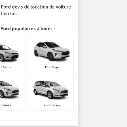
 Ford devis de location de voiture
cherchés.
Ford populaires à louer :
rd Focus
Ford Kuga
rd Fiesta
Ford Galaxy