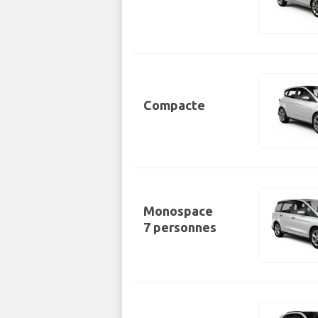
Compacte
Monospace
7 personnes