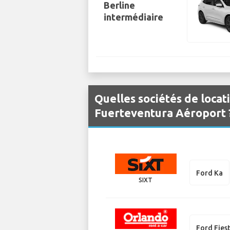
Berline
intermédiaire
Quelles sociétés de locat
Fuerteventura Aéroport 
Ford Ka
SIXT
Ford Fies