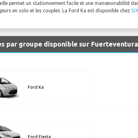
taille permet un stationnement facile et une manœuvrabilité dans
eurs en solo et les couples. La Ford Ka est disponible chez
SI
es par groupe disponible sur Fuerteventur
Ford Ka
Ford Fiesta