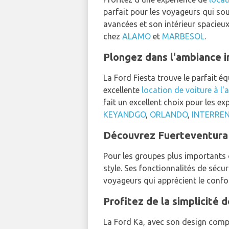
parfait pour les voyageurs qui sou
avancées et son intérieur spacieu
chez
ALAMO
et
MARBESOL
.
Plongez dans l'ambiance i
La Ford Fiesta trouve le parfait équ
excellente
location de voiture à l
fait un excellent choix pour les e
KEYANDGO
,
ORLANDO
,
INTERRE
Découvrez Fuerteventura e
Pour les groupes plus importants 
style. Ses fonctionnalités de séc
voyageurs qui apprécient le confor
Profitez de la simplicité d
La Ford Ka, avec son design compa