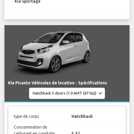
Kia Sportage
Kia Picanto Véhicules de location - Spécifications
type de corps
Hatchback
Consommation de
carburant en conduite
5.3 l