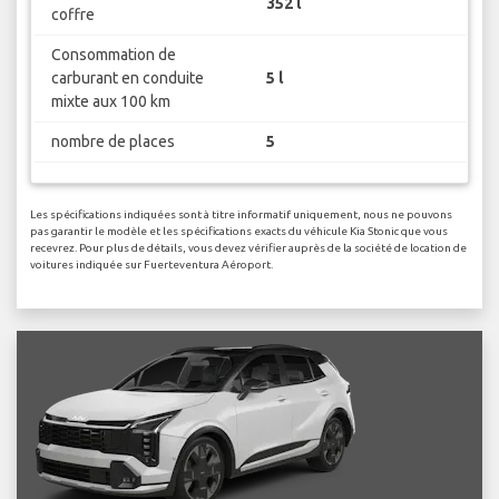
352 l
coffre
Consommation de
carburant en conduite
5 l
mixte aux 100 km
nombre de places
5
Les spécifications indiquées sont à titre informatif uniquement, nous ne pouvons
pas garantir le modèle et les spécifications exacts du véhicule Kia Stonic que vous
recevrez. Pour plus de détails, vous devez vérifier auprès de la société de location de
voitures indiquée sur Fuerteventura Aéroport.