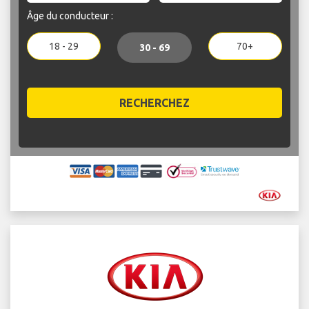
Âge du conducteur :
18 - 29
70+
30 - 69
RECHERCHEZ