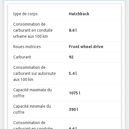
type de corps
Hatchback
Consommation de
carburant en conduite
8.6 l
urbaine aux 100 km
Roues motrices
Front wheel drive
Carburant
92
Consommation de
carburant sur autoroute
5.4 l
aux 100 km
Capacité maximale du
1075 l
coffre
Capacité minimale du
390 l
coffre
Consommation de
carburant en conduite
6.6 l