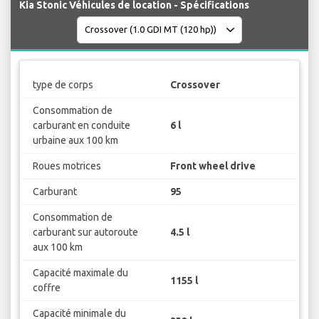
Kia Stonic Véhicules de location - Spécifications
type de corps
Crossover
Consommation de
carburant en conduite
6 l
urbaine aux 100 km
Roues motrices
Front wheel drive
Carburant
95
Consommation de
carburant sur autoroute
4.5 l
aux 100 km
Capacité maximale du
1155 l
coffre
Capacité minimale du