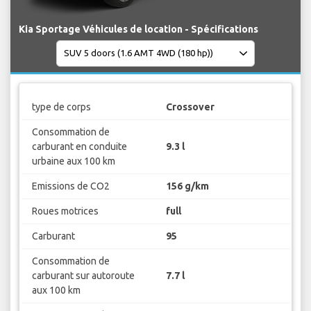
Kia Sportage Véhicules de location - Spécifications
type de corps
Crossover
Consommation de
carburant en conduite
9.3 l
urbaine aux 100 km
Emissions de CO2
156 g/km
Roues motrices
full
Carburant
95
Consommation de
carburant sur autoroute
7.7 l
aux 100 km