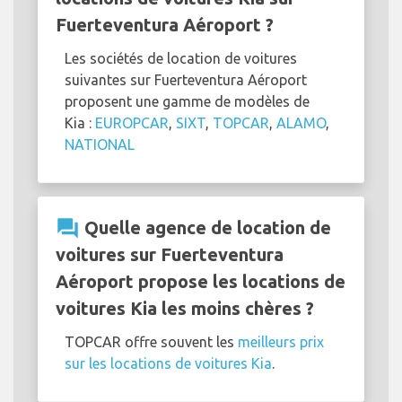
Fuerteventura Aéroport ?
Les sociétés de location de voitures
suivantes sur Fuerteventura Aéroport
proposent une gamme de modèles de
Kia :
EUROPCAR
,
SIXT
,
TOPCAR
,
ALAMO
,
NATIONAL
question_answer
Quelle agence de location de
voitures sur Fuerteventura
Aéroport propose les locations de
voitures Kia les moins chères ?
TOPCAR offre souvent les
meilleurs prix
sur les locations de voitures Kia
.