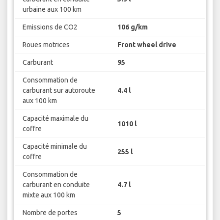
urbaine aux 100 km
Emissions de CO2
106 g/km
Roues motrices
Front wheel drive
Carburant
95
Consommation de
carburant sur autoroute
4.4 l
aux 100 km
Capacité maximale du
1010 l
coffre
Capacité minimale du
255 l
coffre
Consommation de
carburant en conduite
4.7 l
mixte aux 100 km
Nombre de portes
5