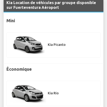
Kia Location de véhicules par groupe disponible
sur Fuerteventura Aéroport
Mini
Kia Picanto
Économique
Kia Rio