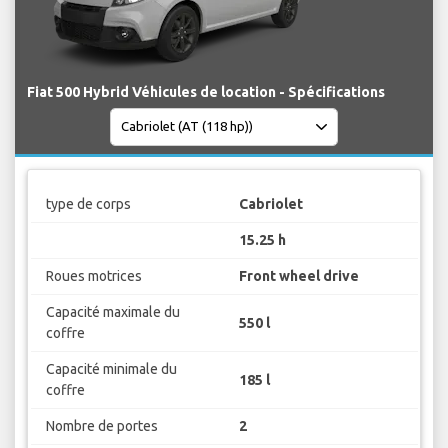
Fiat 500 Hybrid Véhicules de location - Spécifications
type de corps
Cabriolet
15.25 h
Roues motrices
Front wheel drive
Capacité maximale du
550 l
coffre
Capacité minimale du
185 l
coffre
Nombre de portes
2