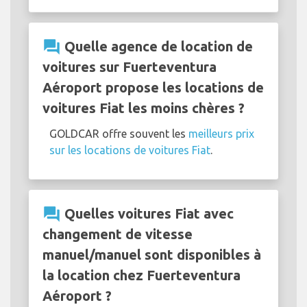
question_answer
Quelle agence de location de
voitures sur Fuerteventura
Aéroport propose les locations de
voitures Fiat les moins chères ?
GOLDCAR offre souvent les
meilleurs prix
sur les locations de voitures Fiat
.
question_answer
Quelles voitures Fiat avec
changement de vitesse
manuel/manuel sont disponibles à
la location chez Fuerteventura
Aéroport ?