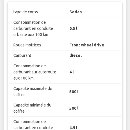
type de corps
Sedan
Consommation de
carburant en conduite
6.5 l
urbaine aux 100 km
Roues motrices
Front wheel drive
Carburant
diesel
Consommation de
carburant sur autoroute
4 l
aux 100 km
Capacité maximale du
500 l
coffre
Capacité minimale du
500 l
coffre
Consommation de
carburant en conduite
4.9 l