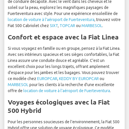
de conduire décapoté. Avec le vent dans les cheveux et le
soleil sur la peau, explorez les magnifiques paysages de
Fuerteventura avec style. Pour une expérience ensoleillée de
location de voiture à l'aéroport de Fuerteventura
, trouvez votre
Fiat 500 Cabriolet chez
SIXT
,
TOPCAR
ou
MARBESOL
.
Confort et espace avec la Fiat Linea
Si vous voyagez en famille ou en groupe, pensez à la Fiat Linea.
Avec ses intérieurs spacieux et ses sièges confortables, la Fiat
Linea assure une conduite douce et agréable. C'est un
excellent choix pour les longs trajets, offrant amplement
d'espace pour les jambes et les bagages. Vous pouvez trouver
ce modèle chez
EUROPCAR
,
KEDDY BY EUROPCAR
ou
MARBESOL
pour les clients à la recherche d'une excellente
offre de
location de voiture à l'aéroport de Fuerteventura
.
Voyages écologiques avec la Fiat
500 Hybrid
Pour les personnes soucieuses de l'environnement, la Fiat 500
Hybrid offre une solution de voyage écologique. Ce modèle