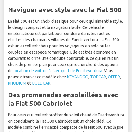
Naviguer avec style avec la Fiat 500
La Fiat 500 est un choix classique pour ceux qui aiment le style,
le design compact et la navigation facile. Ce véhicule
emblématique est parfait pour conduire dans les ruelles
étroites des charmants villages de Fuerteventura. La Fiat 500
est un excellent choix pour les voyageurs en solo ou les
couples en escapade romantique. Elle est très économe en
carburant et offre une conduite confortable, ce qui en fait un
choix de premier plan pour ceux qui recherchent des options
de
location de voiture à l'aéroport de Fuerteventura
. Vous
pouvez trouver ce modèle chez
KEYANDGO
,
TOPCAR
,
OFFER
,
RHODIUM
et
GOLDCAR
.
Des promenades ensoleillées avec
la Fiat 500 Cabriolet
Pour ceux qui veulent profiter du soleil chaud de Fuerteventura
en conduisant, la Fiat 500 Cabriolet est un choix idéal. Ce
modèle combine l'efficacité compacte de la Fiat 500 avec la joie