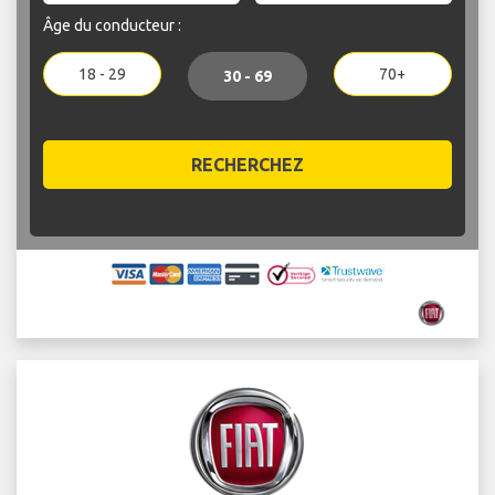
Âge du conducteur :
18 - 29
70+
30 - 69
RECHERCHEZ