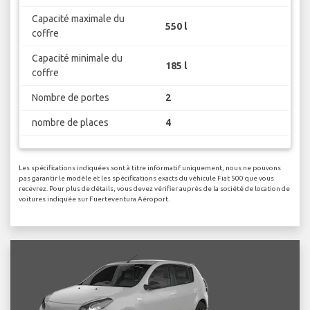
Capacité maximale du
550 l
coffre
Capacité minimale du
185 l
coffre
Nombre de portes
2
nombre de places
4
Les spécifications indiquées sont à titre informatif uniquement, nous ne pouvons
pas garantir le modèle et les spécifications exacts du véhicule Fiat 500 que vous
recevrez. Pour plus de détails, vous devez vérifier auprès de la société de location de
voitures indiquée sur Fuerteventura Aéroport.