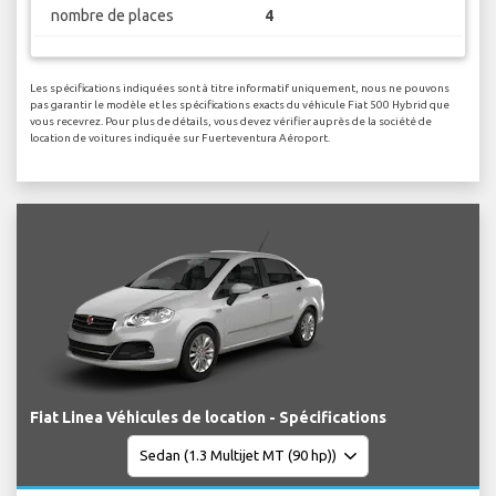
nombre de places
4
Les spécifications indiquées sont à titre informatif uniquement, nous ne pouvons
pas garantir le modèle et les spécifications exacts du véhicule Fiat 500 Hybrid que
vous recevrez. Pour plus de détails, vous devez vérifier auprès de la société de
location de voitures indiquée sur Fuerteventura Aéroport.
Fiat Linea Véhicules de location - Spécifications