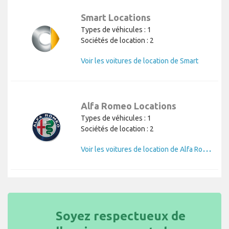
Smart Locations
Types de véhicules : 1
Sociétés de location : 2
Voir les voitures de location de Smart
Alfa Romeo Locations
Types de véhicules : 1
Sociétés de location : 2
V
oir les voitures de location de Alfa Romeo
Soyez respectueux de