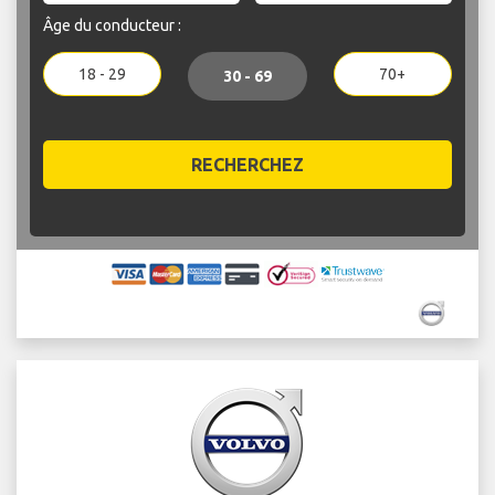
Âge du conducteur :
18 - 29
70+
30 - 69
RECHERCHEZ