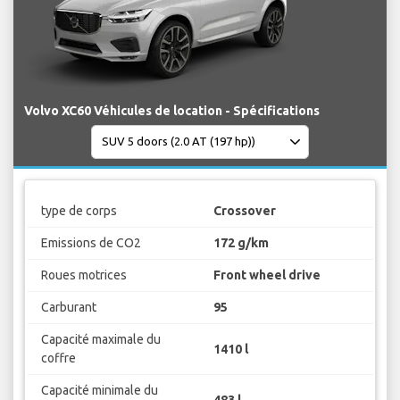
Volvo XC60 Véhicules de location - Spécifications
type de corps
Crossover
Emissions de CO2
172 g/km
Roues motrices
Front wheel drive
Carburant
95
Capacité maximale du
1410 l
coffre
Capacité minimale du
483 l