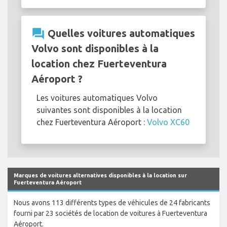
question_answer
Quelles voitures automatiques
Volvo sont disponibles à la
location chez Fuerteventura
Aéroport ?
Les voitures automatiques Volvo
suivantes sont disponibles à la location
chez Fuerteventura Aéroport :
Volvo XC60
Marques de voitures alternatives disponibles à la location sur
Fuerteventura Aéroport
Nous avons 113 différents types de véhicules de 24 fabricants
fourni par 23 sociétés de location de voitures à Fuerteventura
Aéroport.