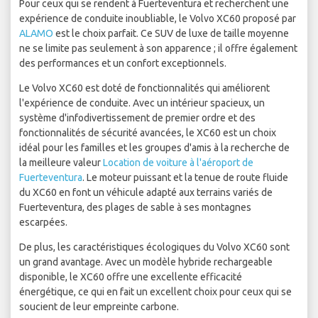
Pour ceux qui se rendent à Fuerteventura et recherchent une
expérience de conduite inoubliable, le Volvo XC60 proposé par
ALAMO
est le choix parfait. Ce SUV de luxe de taille moyenne
ne se limite pas seulement à son apparence ; il offre également
des performances et un confort exceptionnels.
Le Volvo XC60 est doté de fonctionnalités qui améliorent
l'expérience de conduite. Avec un intérieur spacieux, un
système d'infodivertissement de premier ordre et des
fonctionnalités de sécurité avancées, le XC60 est un choix
idéal pour les familles et les groupes d'amis à la recherche de
la meilleure valeur
Location de voiture à l'aéroport de
Fuerteventura
. Le moteur puissant et la tenue de route fluide
du XC60 en font un véhicule adapté aux terrains variés de
Fuerteventura, des plages de sable à ses montagnes
escarpées.
De plus, les caractéristiques écologiques du Volvo XC60 sont
un grand avantage. Avec un modèle hybride rechargeable
disponible, le XC60 offre une excellente efficacité
énergétique, ce qui en fait un excellent choix pour ceux qui se
soucient de leur empreinte carbone.