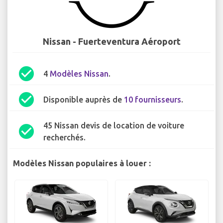
Nissan - Fuerteventura Aéroport
check_circle
4
Modèles Nissan
.
check_circle
Disponible auprès de
10 fournisseurs
.
45 Nissan devis de location de voiture
check_circle
recherchés.
Modèles Nissan populaires à louer :