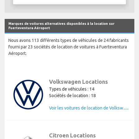
Marques de voitures alternatives disponibles à la location sur
Fuerteventura Aéroport
Nous avons 113 différents types de véhicules de 24 fabricants
fourni par 23 sociétés de location de voitures à Fuerteventura
Aéroport.
Volkswagen Locations
Types de véhicules : 14
Sociétés de location : 18
V
oir les voitures de location de Volkswagen
Citroen Locations