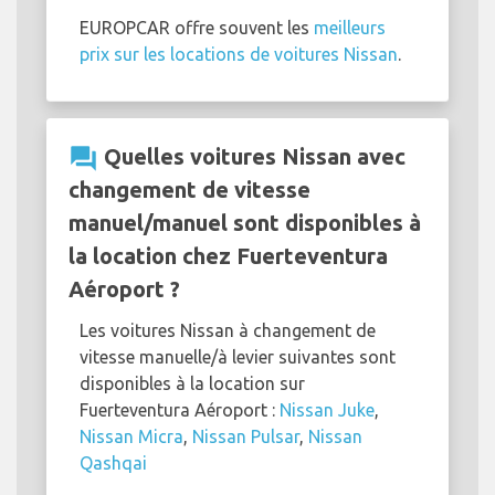
EUROPCAR offre souvent les
meilleurs
prix sur les locations de voitures Nissan
.
question_answer
Quelles voitures Nissan avec
changement de vitesse
manuel/manuel sont disponibles à
la location chez Fuerteventura
Aéroport ?
Les voitures Nissan à changement de
vitesse manuelle/à levier suivantes sont
disponibles à la location sur
Fuerteventura Aéroport :
Nissan Juke
,
Nissan Micra
,
Nissan Pulsar
,
Nissan
Qashqai