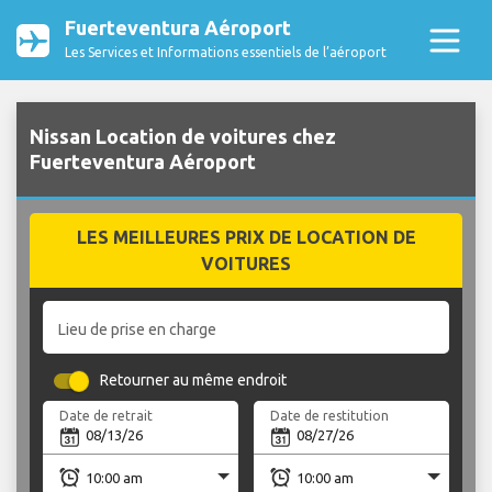
Fuerteventura Aéroport
Les Services et Informations essentiels de l’aéroport
Nissan Location de voitures chez
Fuerteventura Aéroport
LES MEILLEURES PRIX DE LOCATION DE
VOITURES
Lieu de prise en charge
Retourner au même endroit
Date de retrait
Date de restitution