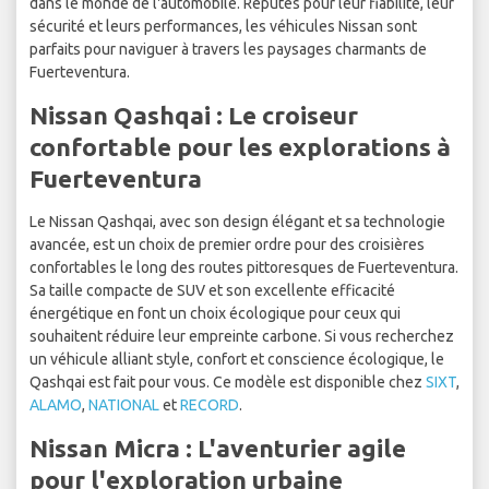
dans le monde de l'automobile. Réputés pour leur fiabilité, leur
sécurité et leurs performances, les véhicules Nissan sont
parfaits pour naviguer à travers les paysages charmants de
Fuerteventura.
Nissan Qashqai : Le croiseur
confortable pour les explorations à
Fuerteventura
Le Nissan Qashqai, avec son design élégant et sa technologie
avancée, est un choix de premier ordre pour des croisières
confortables le long des routes pittoresques de Fuerteventura.
Sa taille compacte de SUV et son excellente efficacité
énergétique en font un choix écologique pour ceux qui
souhaitent réduire leur empreinte carbone. Si vous recherchez
un véhicule alliant style, confort et conscience écologique, le
Qashqai est fait pour vous. Ce modèle est disponible chez
SIXT
,
ALAMO
,
NATIONAL
et
RECORD
.
Nissan Micra : L'aventurier agile
pour l'exploration urbaine