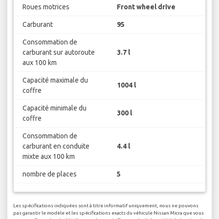
Roues motrices
Front wheel drive
Carburant
95
Consommation de
carburant sur autoroute
3.7 l
aux 100 km
Capacité maximale du
1004 l
coffre
Capacité minimale du
300 l
coffre
Consommation de
carburant en conduite
4.4 l
mixte aux 100 km
nombre de places
5
Les spécifications indiquées sont à titre informatif uniquement, nous ne pouvons
pas garantir le modèle et les spécifications exacts du véhicule Nissan Micra que vous