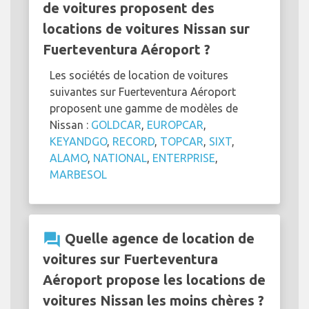
de voitures proposent des
locations de voitures Nissan sur
Fuerteventura Aéroport ?
Les sociétés de location de voitures
suivantes sur Fuerteventura Aéroport
proposent une gamme de modèles de
Nissan :
GOLDCAR
,
EUROPCAR
,
KEYANDGO
,
RECORD
,
TOPCAR
,
SIXT
,
ALAMO
,
NATIONAL
,
ENTERPRISE
,
MARBESOL
question_answer
Quelle agence de location de
voitures sur Fuerteventura
Aéroport propose les locations de
voitures Nissan les moins chères ?