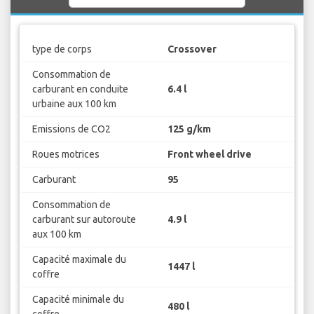
type de corps
Crossover
Consommation de
carburant en conduite
6.4 l
urbaine aux 100 km
Emissions de CO2
125 g/km
Roues motrices
Front wheel drive
Carburant
95
Consommation de
carburant sur autoroute
4.9 l
aux 100 km
Capacité maximale du
1447 l
coffre
Capacité minimale du
480 l
coffre