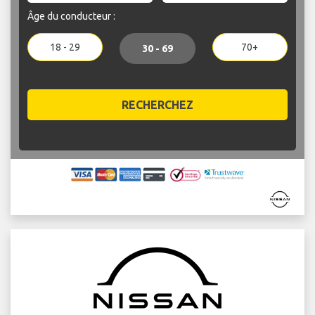
Âge du conducteur :
18 - 29
70+
30 - 69
RECHERCHEZ