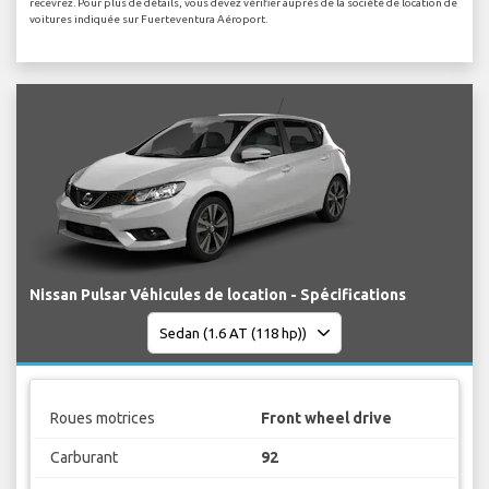
recevrez. Pour plus de détails, vous devez vérifier auprès de la société de location de
voitures indiquée sur Fuerteventura Aéroport.
Nissan Pulsar Véhicules de location - Spécifications
Roues motrices
Front wheel drive
Carburant
92