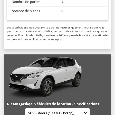
Nombre de portes
4
nombre de places
5
Les spécifications indiquées sont à titre informatif uniquement, nous ne pouvons
pas garantir le modèle et les spécifications exacts du véhicule Nissan Pulsar que vous
recevrez. Pour plus de détails, vous devez vérifier auprès de la société de location de
voitures indiquée sur Fuerteventura Aéroport.
Nissan Qashqai Véhicules de location - Spécifications