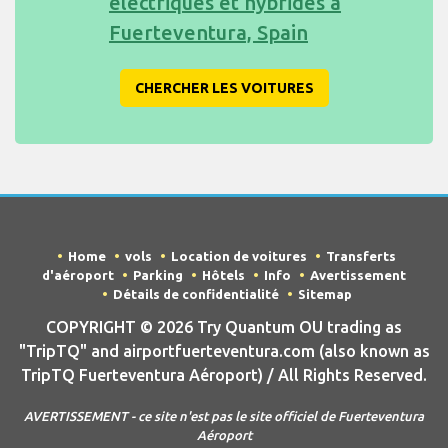
électriques et hybrides à
Fuerteventura, Spain
CHERCHER LES VOITURES
Home
vols
Location de voitures
Transferts
d'aéroport
Parking
Hôtels
Info
Avertissement
Détails de confidentialité
Sitemap
COPYRIGHT © 2026 Try Quantum OU trading as
"TripTQ" and airportfuerteventura.com (also known as
TripTQ Fuerteventura Aéroport) / All Rights Reserved.
AVERTISSEMENT - ce site n'est pas le site officiel de Fuerteventura
Aéroport