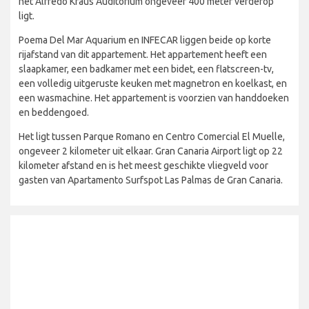
het Alfredo Kraus Auditorium ongeveer 400 meter verderop
ligt.
Poema Del Mar Aquarium en INFECAR liggen beide op korte
rijafstand van dit appartement. Het appartement heeft een
slaapkamer, een badkamer met een bidet, een flatscreen-tv,
een volledig uitgeruste keuken met magnetron en koelkast, en
een wasmachine. Het appartement is voorzien van handdoeken
en beddengoed.
Het ligt tussen Parque Romano en Centro Comercial El Muelle,
ongeveer 2 kilometer uit elkaar. Gran Canaria Airport ligt op 22
kilometer afstand en is het meest geschikte vliegveld voor
gasten van Apartamento Surfspot Las Palmas de Gran Canaria.