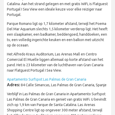
Catalina. Aan het strand gelegen en met gratis WiFi, is Flatguest
Portugal I Sea View een ideale keuze voor elke reiziger naar
Portugal.
Parque Romano ligt op 1,7 kilometer afstand, terwijl het Poema
Del Mar Aquarium slechts 1,5 kilometer verderop ligt. Het heeft
een slaapkamer, een badkamer, beddengoed, handdoeken, een
tv, een volledig ingerichte keuken en een balkon met uitzicht
op de oceaan.
Het Alfredo Kraus Auditorium, Las Arenas Mall en Centro
Comercial El Muelle liggen allemaal op korte afstand van het
pand. Het is 23 kilometer van de luchthaven van Gran Canaria
naar Flatguest Portugal I Sea View.
Apartamento Surfspot Las Palmas de Gran Canaria
Adres:
84 Calle Simancas, Las Palmas de Gran Canaria, Spanje
Verblijf in Las Palmas de Gran Canaria in Apartamento Surfspot
Las Palmas de Gran Canaria en geniet van gratis WiFi. U bevindt
zich op 1,9 km van Parque de Santa Catalina. Las Arenas
Shopping Centre ligt op ongeveer 300 meter afstand, terwijl