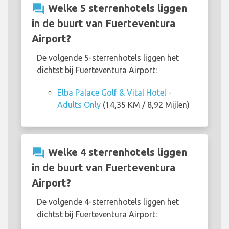
question_answer
Welke 5 sterrenhotels liggen
in de buurt van Fuerteventura
Airport?
De volgende 5-sterrenhotels liggen het
dichtst bij Fuerteventura Airport:
Elba Palace Golf & Vital Hotel -
Adults Only
(14,35 KM / 8,92 Mijlen)
question_answer
Welke 4 sterrenhotels liggen
in de buurt van Fuerteventura
Airport?
De volgende 4-sterrenhotels liggen het
dichtst bij Fuerteventura Airport: