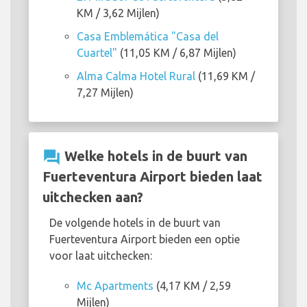
KM / 3,62 Mijlen)
Casa Emblemática "Casa del
Cuartel"
(11,05 KM / 6,87 Mijlen)
Alma Calma Hotel Rural
(11,69 KM /
7,27 Mijlen)
question_answer
Welke hotels in de buurt van
Fuerteventura Airport bieden laat
uitchecken aan?
De volgende hotels in de buurt van
Fuerteventura Airport bieden een optie
voor laat uitchecken:
Mc Apartments
(4,17 KM / 2,59
Mijlen)