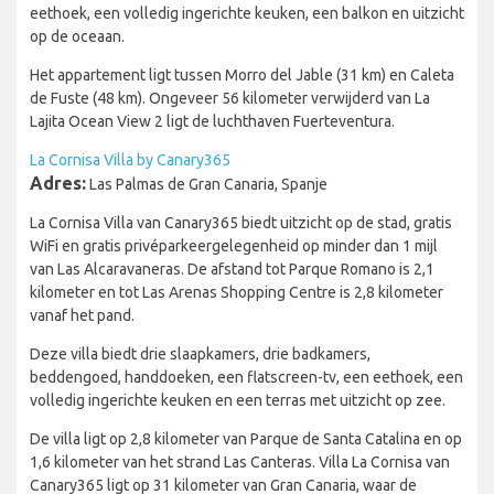
eethoek, een volledig ingerichte keuken, een balkon en uitzicht
op de oceaan.
Het appartement ligt tussen Morro del Jable (31 km) en Caleta
de Fuste (48 km). Ongeveer 56 kilometer verwijderd van La
Lajita Ocean View 2 ligt de luchthaven Fuerteventura.
La Cornisa Villa by Canary365
Adres:
Las Palmas de Gran Canaria, Spanje
La Cornisa Villa van Canary365 biedt uitzicht op de stad, gratis
WiFi en gratis privéparkeergelegenheid op minder dan 1 mijl
van Las Alcaravaneras. De afstand tot Parque Romano is 2,1
kilometer en tot Las Arenas Shopping Centre is 2,8 kilometer
vanaf het pand.
Deze villa biedt drie slaapkamers, drie badkamers,
beddengoed, handdoeken, een flatscreen-tv, een eethoek, een
volledig ingerichte keuken en een terras met uitzicht op zee.
De villa ligt op 2,8 kilometer van Parque de Santa Catalina en op
1,6 kilometer van het strand Las Canteras. Villa La Cornisa van
Canary365 ligt op 31 kilometer van Gran Canaria, waar de