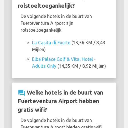
rolstoeltoegankelijk?
De volgende hotels in de buurt van
Fuerteventura Airport zijn
rolstoeltoegankelijk:
La Casita di Fuerte
(13,56 KM / 8,43
Mijlen)
Elba Palace Golf & Vital Hotel -
Adults Only
(14,35 KM / 8,92 Mijlen)
question_answer
Welke hotels in de buurt van
Fuerteventura Airport hebben
gratis wifi?
De volgende hotels in de buurt van
Fuerteventura Airport bieden gratis wifi