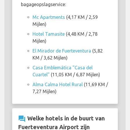
bagageopslagservice:
Mc Apartments
(4,17 KM / 2,59
Mijlen)
Hotel Tamasite
(4,48 KM / 2,78
Mijlen)
El Mirador de Fuerteventura
(5,82
KM / 3,62 Mijlen)
Casa Emblemática "Casa del
Cuartel"
(11,05 KM / 6,87 Mijlen)
Alma Calma Hotel Rural
(11,69 KM /
7,27 Mijlen)
question_answer
Welke hotels in de buurt van
Fuerteventura Airport zijn