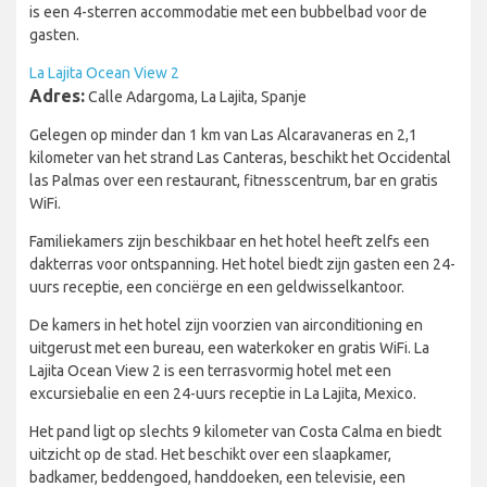
is een 4-sterren accommodatie met een bubbelbad voor de
gasten.
La Lajita Ocean View 2
Adres:
Calle Adargoma, La Lajita, Spanje
Gelegen op minder dan 1 km van Las Alcaravaneras en 2,1
kilometer van het strand Las Canteras, beschikt het Occidental
las Palmas over een restaurant, fitnesscentrum, bar en gratis
WiFi.
Familiekamers zijn beschikbaar en het hotel heeft zelfs een
dakterras voor ontspanning. Het hotel biedt zijn gasten een 24-
uurs receptie, een conciërge en een geldwisselkantoor.
De kamers in het hotel zijn voorzien van airconditioning en
uitgerust met een bureau, een waterkoker en gratis WiFi. La
Lajita Ocean View 2 is een terrasvormig hotel met een
excursiebalie en een 24-uurs receptie in La Lajita, Mexico.
Het pand ligt op slechts 9 kilometer van Costa Calma en biedt
uitzicht op de stad. Het beschikt over een slaapkamer,
badkamer, beddengoed, handdoeken, een televisie, een