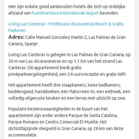
Hier zijn enkele goed aanbevolen hotels die zich op redelijke
afstand van
Fuerteventura International Airport
bevinden.
Living Las Canteras - Penthouse Alcavaneras Beach & Gratis
Parkeren
Adres:
Calle Manuel Gonzalez Martin 2, Las Palmas de Gran
Canaria, Spanje
Living Las Canteras is gelegen in Las Palmas de Gran Canaria, op
50 m van Las Alcaravaneras en op 1,1 km van het strand Las
Canteras. Dit appartement biedt gratis
privéparkeergelegenheid, een 24-uursreceptie en gratis WiFi.
Het appartement heeft drie slaapkamers, twee badkamers,
beddengoed, handdoeken, een flatscreen-tv, een eethoek, een
volledig uitgeruste keuken en een terras met uitzicht op zee.
Populaire bezienswaardigheden in de buurt van het
appartement zijn onder andere Parque de Santa Catalina,
Parque Romano en Centro Comercial El Muelle. Het
dichtstbijzijnde vliegveld is Gran Canaria, op 26 km van deze
accommodatie.