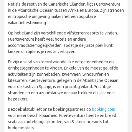
Net als de rest van de Canarische Eilanden, ligt Fuerteventura
in de Atlantische Oceaan tussen Afrika en Europa. Zijn stranden
en tropische omgeving maken het een populaire
vakantiebestemming.
Op het eiland zijn verschillende vijfsterrenresorts te vinden.
Fuerteventura heeft veel hotels en andere
accommodatiemogelijkheden, zodat je de juiste plek kunt
kiezen om tijdens je reis te verblijven.
Er zijn ook tal van toeristvriendelijke eetgelegenheden en
drinkgelegenheden te vinden. Enkele van de meest geliefde
activiteiten zijn zonnebaden, zwemmen, windsurfen en
kitesurfen. Fuerteventura, gelegen in de Atlantische Oceaan
voor de kust van Spanje, is een prachtig eiland. Prachtige
stranden en een azuurblauwe oceaan trekken elk jaar veel
bezoekers.
Bezoek alstublieft onze boekingspartners op
booking.com
voor meer beschikbaarheid. Fuerteventura heeft een breed
scala aan hotelmogelijkheden, van 5-sterrenresorts tot
budgetmotels.