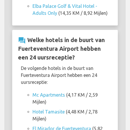
Elba Palace Golf & Vital Hotel -
Adults Only
(14,35 KM / 8,92 Mijlen)
question_answer
Welke hotels in de buurt van
Fuerteventura Airport hebben
een 24 uursreceptie?
De volgende hotels in de buurt van
Fuerteventura Airport hebben een 24
uursreceptie:
Mc Apartments
(4,17 KM / 2,59
Mijlen)
Hotel Tamasite
(4,48 KM / 2,78
Mijlen)
El Mirador de Fuerteventura
(5,82