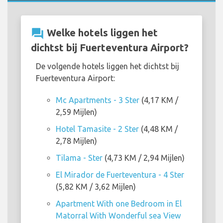
question_answer
Welke hotels liggen het
dichtst bij Fuerteventura Airport?
De volgende hotels liggen het dichtst bij
Fuerteventura Airport:
Mc Apartments - 3 Ster
(4,17 KM /
2,59 Mijlen)
Hotel Tamasite - 2 Ster
(4,48 KM /
2,78 Mijlen)
Tilama - Ster
(4,73 KM / 2,94 Mijlen)
El Mirador de Fuerteventura - 4 Ster
(5,82 KM / 3,62 Mijlen)
Apartment With one Bedroom in El
Matorral With Wonderful sea View