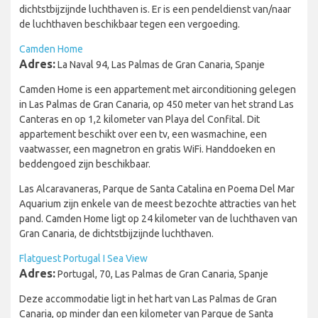
dichtstbijzijnde luchthaven is. Er is een pendeldienst van/naar
de luchthaven beschikbaar tegen een vergoeding.
Camden Home
Adres:
La Naval 94, Las Palmas de Gran Canaria, Spanje
Camden Home is een appartement met airconditioning gelegen
in Las Palmas de Gran Canaria, op 450 meter van het strand Las
Canteras en op 1,2 kilometer van Playa del Confital. Dit
appartement beschikt over een tv, een wasmachine, een
vaatwasser, een magnetron en gratis WiFi. Handdoeken en
beddengoed zijn beschikbaar.
Las Alcaravaneras, Parque de Santa Catalina en Poema Del Mar
Aquarium zijn enkele van de meest bezochte attracties van het
pand. Camden Home ligt op 24 kilometer van de luchthaven van
Gran Canaria, de dichtstbijzijnde luchthaven.
Flatguest Portugal I Sea View
Adres:
Portugal, 70, Las Palmas de Gran Canaria, Spanje
Deze accommodatie ligt in het hart van Las Palmas de Gran
Canaria, op minder dan een kilometer van Parque de Santa