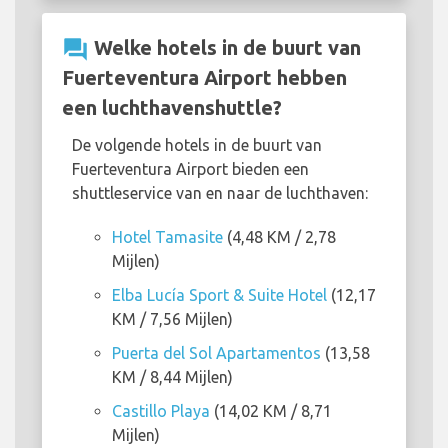
question_answer
Welke hotels in de buurt van
Fuerteventura Airport hebben
een luchthavenshuttle?
De volgende hotels in de buurt van
Fuerteventura Airport bieden een
shuttleservice van en naar de luchthaven:
Hotel Tamasite
(4,48 KM / 2,78
Mijlen)
Elba Lucía Sport & Suite Hotel
(12,17
KM / 7,56 Mijlen)
Puerta del Sol Apartamentos
(13,58
KM / 8,44 Mijlen)
Castillo Playa
(14,02 KM / 8,71
Mijlen)