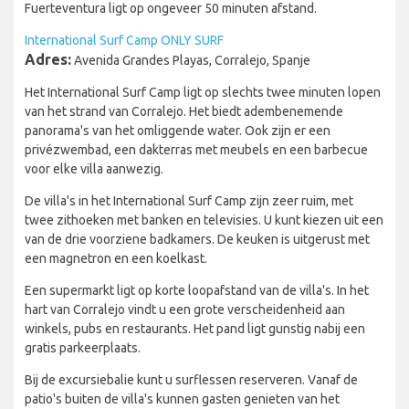
Fuerteventura ligt op ongeveer 50 minuten afstand.
International Surf Camp ONLY SURF
Adres:
Avenida Grandes Playas, Corralejo, Spanje
Het International Surf Camp ligt op slechts twee minuten lopen
van het strand van Corralejo. Het biedt adembenemende
panorama's van het omliggende water. Ook zijn er een
privézwembad, een dakterras met meubels en een barbecue
voor elke villa aanwezig.
De villa's in het International Surf Camp zijn zeer ruim, met
twee zithoeken met banken en televisies. U kunt kiezen uit een
van de drie voorziene badkamers. De keuken is uitgerust met
een magnetron en een koelkast.
Een supermarkt ligt op korte loopafstand van de villa's. In het
hart van Corralejo vindt u een grote verscheidenheid aan
winkels, pubs en restaurants. Het pand ligt gunstig nabij een
gratis parkeerplaats.
Bij de excursiebalie kunt u surflessen reserveren. Vanaf de
patio's buiten de villa's kunnen gasten genieten van het