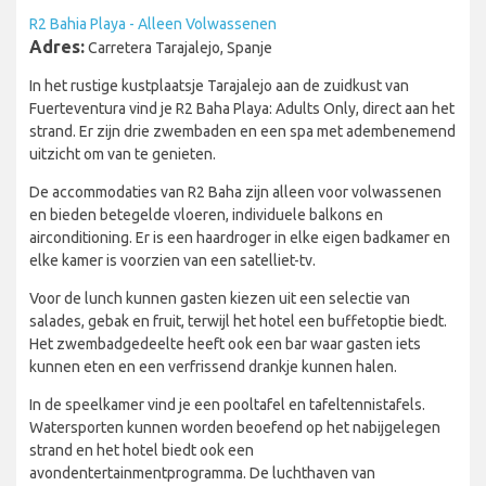
R2 Bahia Playa - Alleen Volwassenen
Adres:
Carretera Tarajalejo, Spanje
In het rustige kustplaatsje Tarajalejo aan de zuidkust van
Fuerteventura vind je R2 Baha Playa: Adults Only, direct aan het
strand. Er zijn drie zwembaden en een spa met adembenemend
uitzicht om van te genieten.
De accommodaties van R2 Baha zijn alleen voor volwassenen
en bieden betegelde vloeren, individuele balkons en
airconditioning. Er is een haardroger in elke eigen badkamer en
elke kamer is voorzien van een satelliet-tv.
Voor de lunch kunnen gasten kiezen uit een selectie van
salades, gebak en fruit, terwijl het hotel een buffetoptie biedt.
Het zwembadgedeelte heeft ook een bar waar gasten iets
kunnen eten en een verfrissend drankje kunnen halen.
In de speelkamer vind je een pooltafel en tafeltennistafels.
Watersporten kunnen worden beoefend op het nabijgelegen
strand en het hotel biedt ook een
avondentertainmentprogramma. De luchthaven van