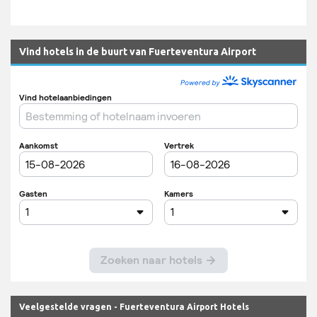
Vind hotels in de buurt van Fuerteventura Airport
Veelgestelde vragen - Fuerteventura Airport Hotels