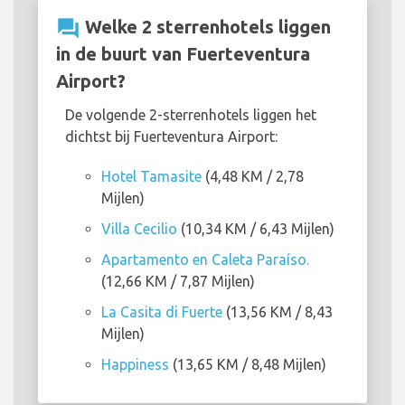
question_answer
Welke 2 sterrenhotels liggen
in de buurt van Fuerteventura
Airport?
De volgende 2-sterrenhotels liggen het
dichtst bij Fuerteventura Airport:
Hotel Tamasite
(4,48 KM / 2,78
Mijlen)
Villa Cecilio
(10,34 KM / 6,43 Mijlen)
Apartamento en Caleta Paraíso.
(12,66 KM / 7,87 Mijlen)
La Casita di Fuerte
(13,56 KM / 8,43
Mijlen)
Happiness
(13,65 KM / 8,48 Mijlen)