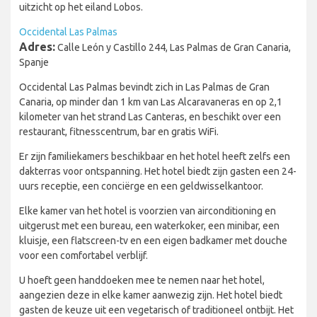
uitzicht op het eiland Lobos.
Occidental Las Palmas
Adres:
Calle León y Castillo 244, Las Palmas de Gran Canaria,
Spanje
Occidental Las Palmas bevindt zich in Las Palmas de Gran
Canaria, op minder dan 1 km van Las Alcaravaneras en op 2,1
kilometer van het strand Las Canteras, en beschikt over een
restaurant, fitnesscentrum, bar en gratis WiFi.
Er zijn familiekamers beschikbaar en het hotel heeft zelfs een
dakterras voor ontspanning. Het hotel biedt zijn gasten een 24-
uurs receptie, een conciërge en een geldwisselkantoor.
Elke kamer van het hotel is voorzien van airconditioning en
uitgerust met een bureau, een waterkoker, een minibar, een
kluisje, een flatscreen-tv en een eigen badkamer met douche
voor een comfortabel verblijf.
U hoeft geen handdoeken mee te nemen naar het hotel,
aangezien deze in elke kamer aanwezig zijn. Het hotel biedt
gasten de keuze uit een vegetarisch of traditioneel ontbijt. Het