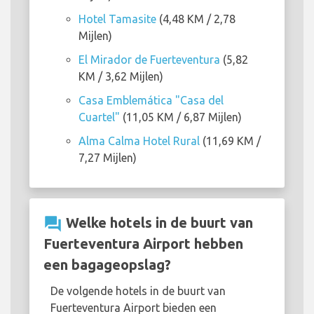
Hotel Tamasite
(4,48 KM / 2,78
Mijlen)
El Mirador de Fuerteventura
(5,82
KM / 3,62 Mijlen)
Casa Emblemática "Casa del
Cuartel"
(11,05 KM / 6,87 Mijlen)
Alma Calma Hotel Rural
(11,69 KM /
7,27 Mijlen)
question_answer
Welke hotels in de buurt van
Fuerteventura Airport hebben
een bagageopslag?
De volgende hotels in de buurt van
Fuerteventura Airport bieden een