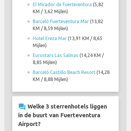
El Mirador de Fuerteventura
(5,82
KM / 3,62 Mijlen)
Barceló Fuerteventura Mar
(13,82
KM / 8,59 Mijlen)
Hotel Ereza Mar
(13,91 KM / 8,65
Mijlen)
Eurostars Las Salinas
(14,24 KM /
8,85 Mijlen)
Barceló Castillo Beach Resort
(14,28
KM / 8,88 Mijlen)
question_answer
Welke 3 sterrenhotels liggen
in de buurt van Fuerteventura
Airport?