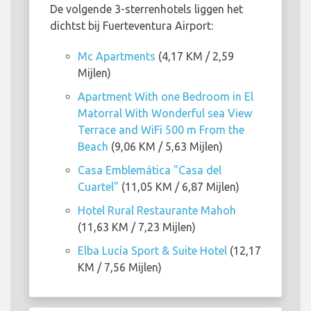
De volgende 3-sterrenhotels liggen het
dichtst bij Fuerteventura Airport:
Mc Apartments
(4,17 KM / 2,59
Mijlen)
Apartment With one Bedroom in El
Matorral With Wonderful sea View
Terrace and WiFi 500 m From the
Beach
(9,06 KM / 5,63 Mijlen)
Casa Emblemática "Casa del
Cuartel"
(11,05 KM / 6,87 Mijlen)
Hotel Rural Restaurante Mahoh
(11,63 KM / 7,23 Mijlen)
Elba Lucía Sport & Suite Hotel
(12,17
KM / 7,56 Mijlen)