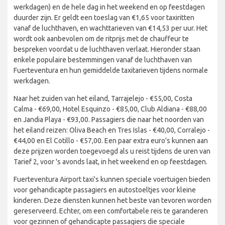
werkdagen) en de hele dag in het weekend en op feestdagen
duurder zijn. Er geldt een toeslag van €1,65 voor taxiritten
vanaf de luchthaven, en wachttarieven van €14,53 per uur. Het
wordt ook aanbevolen om de ritprijs met de chauffeur te
bespreken voordat u de luchthaven verlaat. Hieronder staan
enkele populaire bestemmingen vanaf de luchthaven van
Fuerteventura en hun gemiddelde taxitarieven tijdens normale
werkdagen.
Naar het zuiden van het eiland, Tarrajelejo - €55,00, Costa
Calma - €69,00, Hotel Esquinzo - €85,00, Club Aldiana - €88,00
en Jandia Playa - €93,00. Passagiers die naar het noorden van
het eiland reizen: Oliva Beach en Tres Islas - €40,00, Corralejo -
€44,00 en El Cotillo - €57,00. Een paar extra euro's kunnen aan
deze prijzen worden toegevoegd als u reist tijdens de uren van
Tarief 2, voor 's avonds laat, in het weekend en op feestdagen.
Fuerteventura Airport taxi's kunnen speciale voertuigen bieden
voor gehandicapte passagiers en autostoeltjes voor kleine
kinderen. Deze diensten kunnen het beste van tevoren worden
gereserveerd. Echter, om een comfortabele reis te garanderen
voor gezinnen of gehandicapte passagiers die speciale