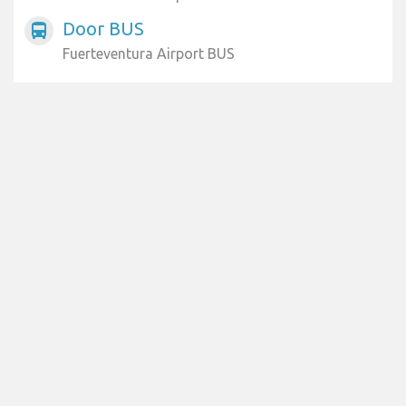
Door BUS
directions_bus
Fuerteventura Airport BUS