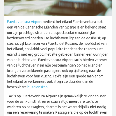
Fuerteventura Airport
bedient het eiland Fuerteventura, dat
een van de Canarische Eilanden van Spanje is en bekend staat
om zijn prachtige stranden en spectaculaire natuurlijke
bezienswaardigheden. De luchthaven ligt aan de oostkust, op
slechts vijf kilometer van Puerto del Rosario, de hoofdstad van
het eiland, en vlakbij veel populaire toeristische resorts. Het
eiland is niet erg groot, met alle gebieden binnen een uur rijden
van de luchthaven. Fuerteventura Airport taxi's bieden vervoer
van de luchthaven naar alle bestemmingen op het eiland en
brengen vertrekkende passagiers ook op tijd terug naar de
luchthaven voor hun vlucht. Taxi's zijn een goede manier om
het eiland te verkennen, ook al zijn ze duurder dan de
beschikbare
busdiensten
.
Taxi's op Fuerteventura Airport zijn gemakkelijk te vinden, net
voor de aankomsthal, en er staan altijd meerdere taxi's te
wachten op passagiers, daarom is het waarschijnlijk niet nodig
om een reservering te maken. Passagiers die op de luchthaven