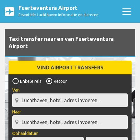
Fuerteventura Airport
Essentiële Luchthaven Informatie en diensten
Taxi transfer naar en van Fuerteventura
Airport
VIND AIRPORT TRANSFERS
Enkele reis
Retour
Van
Naar
Ophaaldatum