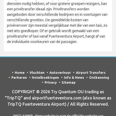
diensten nodig hebben, of voor grotere groepen reizigers, kan
een privétransfer ideaal zijn. Privétransfers worden
aangeboden door verschillende bedrijven en in voertuigen van
verschillende groottes. De gemiddelde kosten van
privévervoer zijn meestal vergelijkbaar met die van een taxi, zo
niet iets goedkoper. Of er gebruik wordt gemaakt van een
privétransfer of taxi vanaf Fuerteventura Airport, hangt af van
de individuele voorkeuren van de passagier.
Home
Vluchten
Autoverhuur
Airport Transfers
Parkeren
Hotelboekingen
Info & News
Ontkenning
Privacy
Sitemap
COPYRIGHT © 2026 Try Quantum OU trading as
"TripTQ" and airportfuerteventura.com (also known as
TripTQ Fuerteventura Airport) / All Rights Reserved.
DISCLAIMER– Deze website is niet de officiële website van