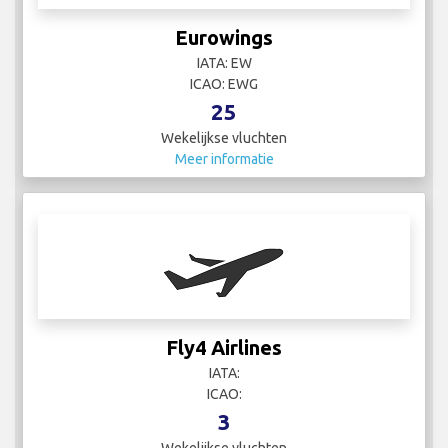
Eurowings
IATA: EW
ICAO: EWG
25
Wekelijkse vluchten
Meer informatie
Fly4 Airlines
IATA:
ICAO:
3