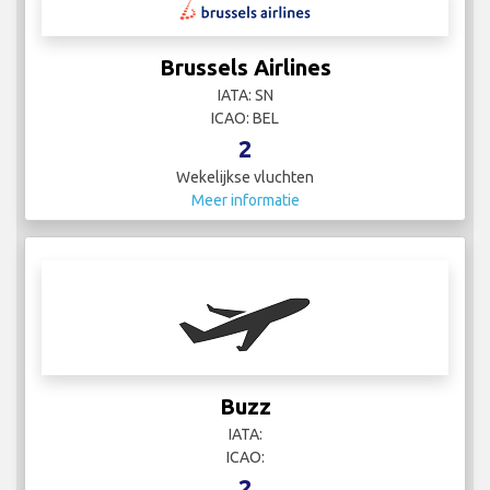
Brussels Airlines
IATA: SN
ICAO: BEL
2
Wekelijkse vluchten
Meer informatie
Buzz
IATA:
ICAO:
2