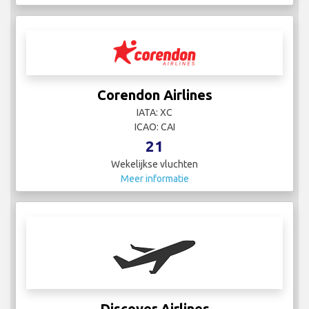
Corendon Airlines
IATA: XC
ICAO: CAI
21
Wekelijkse vluchten
Meer informatie
Discover Airlines