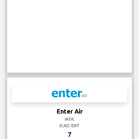
Enter Air
IATA:
ICAO: ENT
7