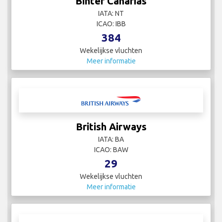
Binter Canarias
IATA: NT
ICAO: IBB
384
Wekelijkse vluchten
Meer informatie
British Airways
IATA: BA
ICAO: BAW
29
Wekelijkse vluchten
Meer informatie