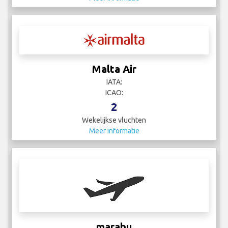
Malta Air
IATA:
ICAO:
2
Wekelijkse vluchten
Meer informatie
marabu