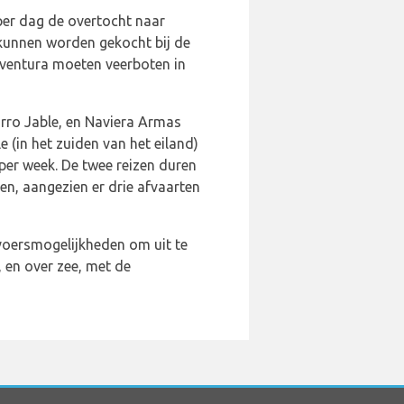
er dag de overtocht naar
 kunnen worden gekocht bij de
eventura moeten veerboten in
orro Jable, en Naviera Armas
 (in het zuiden van het eiland)
per week. De twee reizen duren
zen, aangezien er drie afvaarten
voersmogelijkheden om uit te
, en over zee, met de