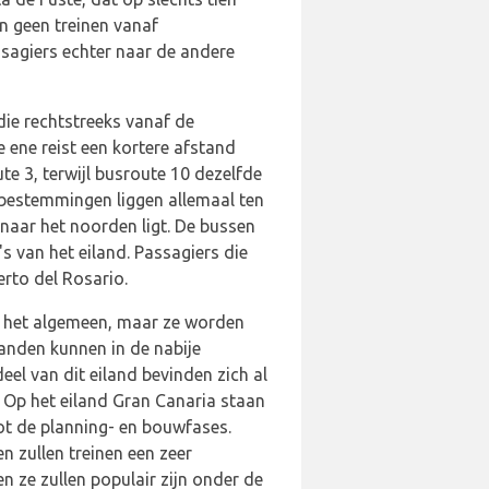
n geen treinen vanaf
ssagiers echter naar de andere
die rechtstreeks vanaf de
 ene reist een kortere afstand
te 3, terwijl busroute 10 dezelfde
 bestemmingen liggen allemaal ten
 naar het noorden ligt. De bussen
s van het eiland. Passagiers die
rto del Rosario.
n het algemeen, maar ze worden
anden kunnen in de nabije
eel van dit eiland bevinden zich al
. Op het eiland Gran Canaria staan
tot de planning- en bouwfases.
n zullen treinen een zeer
n ze zullen populair zijn onder de