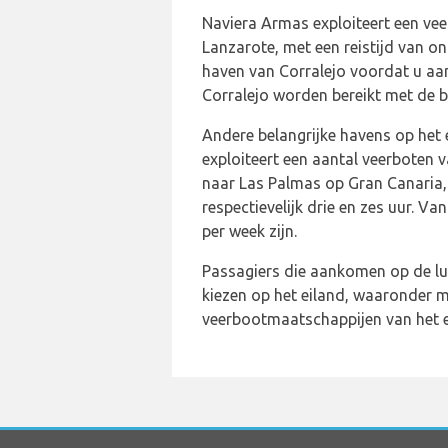
Naviera Armas exploiteert een ve
Lanzarote, met een reistijd van o
haven van Corralejo voordat u aa
Corralejo worden bereikt met de bu
Andere belangrijke havens op het 
exploiteert een aantal veerboten v
naar Las Palmas op Gran Canaria, 
respectievelijk drie en zes uur. V
per week zijn.
Passagiers die aankomen op de lu
kiezen op het eiland, waaronder me
veerbootmaatschappijen van het e