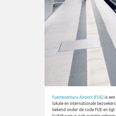
Fuerteventura Airport (FUE)
is een
lokale en internationale bezoekers
bekend onder de code FUE en ligt 
luchthaven is ook gunstig gelegen 