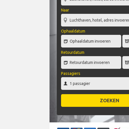
Naar
Ophaaldatum
Retourdatum
Passagiers
ZOEKEN