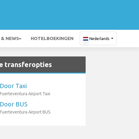
 & NEWS
HOTELBOEKINGEN
Nederlands
 transferopties
Door Taxi
Fuerteventura Airport Taxi
Door BUS
Fuerteventura Airport BUS