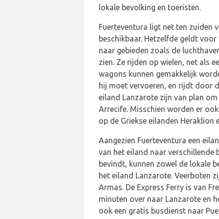
lokale bevolking en toeristen.
Fuerteventura ligt net ten zuiden v
beschikbaar. Hetzelfde geldt voor 
naar gebieden zoals de luchthaven
zien. Ze rijden op wielen, net al
wagons kunnen gemakkelijk worden
hij moet vervoeren, en rijdt door
eiland Lanzarote zijn van plan om
Arrecife. Misschien worden er ook 
op de Griekse eilanden Heraklion 
Aangezien Fuerteventura een eilan
van het eiland naar verschillende 
bevindt, kunnen zowel de lokale b
het eiland Lanzarote. Veerboten z
Armas. De Express Ferry is van Fr
minuten over naar Lanzarote en h
ook een gratis busdienst naar Pue