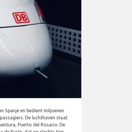
an Spanje en bedient miljoenen
n passagiers. De luchthaven staat
ventura, Puerto del Rosario. De
a de Fuste, dat op slechts tien