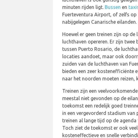
minuten rijden ligt.
Bussen
en
taxi
Fuerteventura Airport, of zelfs o
nabijgelegen Canarische eilanden.
Hoewel er geen treinen zijn op de 
luchthaven opereren. Er zijn twee
tussen Puerto Rosario, de luchthav
locaties aandoet, maar ook doorri
zuiden van de luchthaven van Fuer
bieden een zeer kostenefficiënte e
naar het noorden moeten reizen, k
Treinen zijn een veelvoorkomende
meestal niet gevonden op de eilan
toekomst een redelijk goed treinne
in een vergevorderd stadium van p
treinen al lange tijd op de agend
Toch ziet de toekomst er ook veelb
kosteneffectieve en snelle verbind