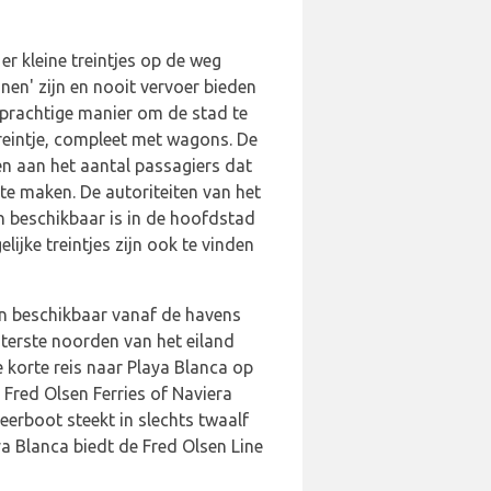
er kleine treintjes op de weg
nen' zijn en nooit vervoer bieden
n prachtige manier om de stad te
treintje, compleet met wagons. De
n aan het aantal passagiers dat
te maken. De autoriteiten van het
én beschikbaar is in de hoofdstad
ijke treintjes zijn ook te vinden
ten beschikbaar vanaf de havens
iterste noorden van het eiland
 korte reis naar Playa Blanca op
 Fred Olsen Ferries of Naviera
eerboot steekt in slechts twaalf
a Blanca biedt de Fred Olsen Line