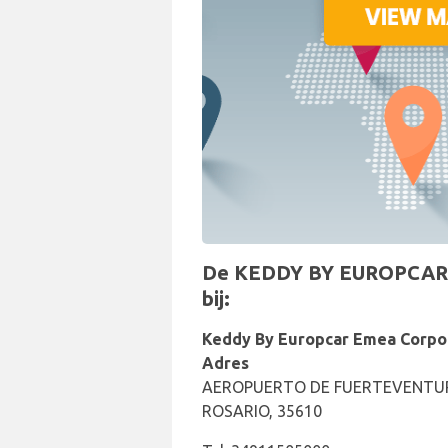
De KEDDY BY EUROPCAR bal
bij:
Keddy By Europcar Emea Corpo
Adres
AEROPUERTO DE FUERTEVENTURA 
ROSARIO, 35610