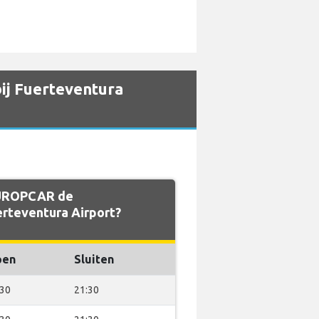
ij Fuerteventura
EUROPCAR de
erteventura Airport?
pen
Sluiten
:30
21:30