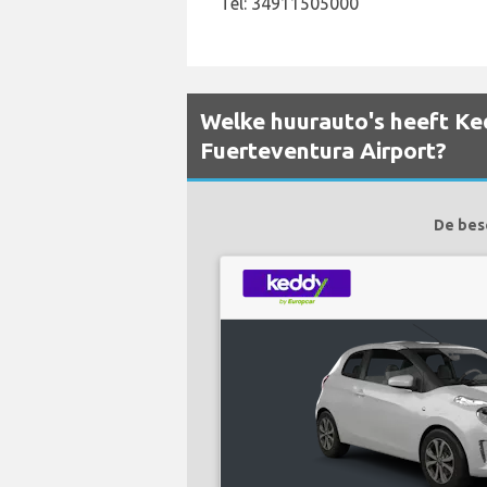
Tel: 34911505000
Welke huurauto's heeft Ke
Fuerteventura Airport?
De besc