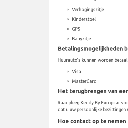
Verhogingszitje
Kinderstoel
GPS
Babyzitje
Betalingsmogelijkheden b
Huurauto's kunnen worden betaal
Visa
MasterCard
Het terugbrengen van een
Raadpleeg Keddy By Europcar voor
dat u uw persoonlijke bezittingen u
Hoe contact op te nemen 