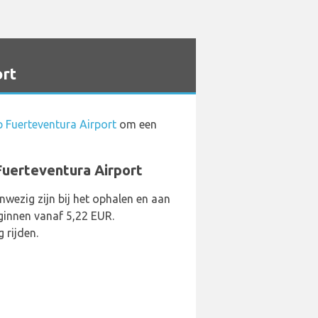
rt
 Fuerteventura Airport
om een
Fuerteventura Airport
wezig zijn bij het ophalen en aan
ginnen vanaf 5,22 EUR.
 rijden.