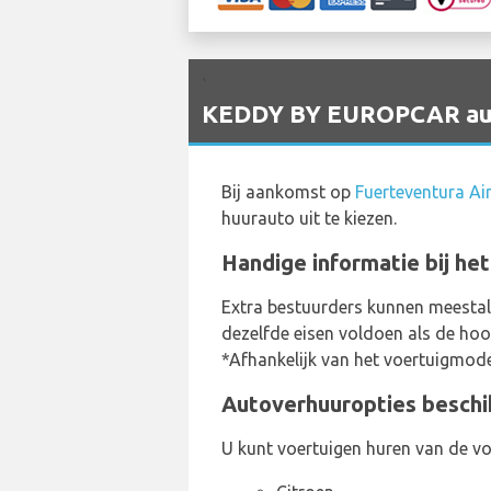
`
KEDDY BY EUROPCAR auto
Bij aankomst op
Fuerteventura Ai
huurauto uit te kiezen.
Handige informatie bij he
Extra bestuurders kunnen meestal
dezelfde eisen voldoen als de hoo
*Afhankelijk van het voertuigmodel
Autoverhuuropties beschi
U kunt voertuigen huren van de vo