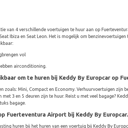
tie van 4 verschillende voertuigen te huur aan op Fuerteventur
Seat Ibiza en Seat Leon. Het is mogelijk om benzinevoertuigen
ikbaar:
gbrengen vol
ebben airconditioning.
ikbaar om te huren bij Keddy By Europcar op Fu
en zoals: Mini, Compact en Economy. Verhuurvoertuigen zijn b
n met 3 en 5 deuren zijn te huur. Reist u met veel bagage? Ked
stuks bagage.
op Fuerteventura Airport bij Keddy By Europcar
sting huren bij het huren van een voertuig bij Keddy By Europc