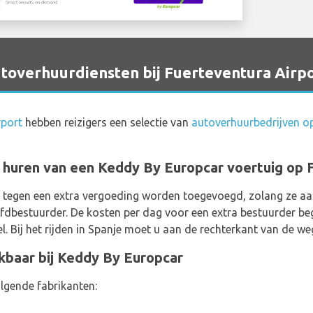
verhuurdiensten bij Fuerteventura Airpo
rport
hebben reizigers een selectie van
autoverhuurbedrijven op
t huren van een Keddy By Europcar voertuig op 
 tegen een extra vergoeding worden toegevoegd, zolang ze aan
fdbestuurder. De kosten per dag voor een extra bestuurder be
. Bij het rijden in Spanje moet u aan de rechterkant van de weg
kbaar bij Keddy By Europcar
lgende fabrikanten: