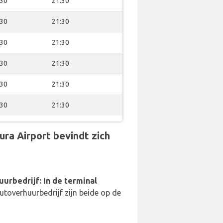
:30
21:30
:30
21:30
:30
21:30
:30
21:30
:30
21:30
:30
21:30
ra Airport bevindt zich
uurbedrijf: In de terminal
utoverhuurbedrijf zijn beide op de