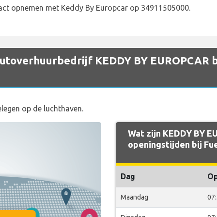
tact opnemen met Keddy By Europcar op 34911505000.
t autoverhuurbedrijf KEDDY BY EUROPCAR b
elegen op de luchthaven.
Wat zijn KEDDY BY 
openingstijden bij Fu
Dag
O
Maandag
07