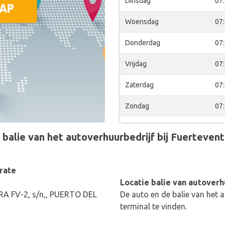
Dinsdag
07
Woensdag
07
Donderdag
07
Vrijdag
07
Zaterdag
07
Zondag
07
ie van het autoverhuurbedrijf bij Fuerteventu
rate
Locatie balie van autoverh
FV-2, s/n,, PUERTO DEL
De auto en de balie van het a
terminal te vinden.