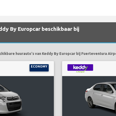
ddy By Europcar beschikbaar bij
hikbare huurauto's van Keddy By Europcar bij Fuerteventura Airpo
ECONOMY