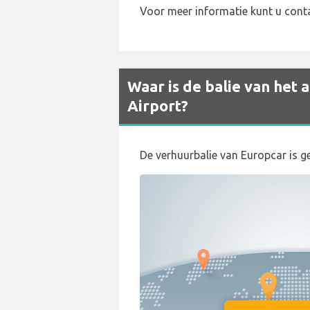
Voor meer informatie kunt u con
Waar is de balie van he
Airport?
De verhuurbalie van Europcar is g