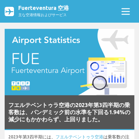
Fuerteventura 空港
主な空港情報およびサービス
フエルテベントゥラ空港の2023年第3四半期の乗
客数は、パンデミック前の水準を下回る1.94%の
減少にもかかわらず、上回りました。
2023年第3四半期には、
フエルテベントゥラ空港
は乗客数の注