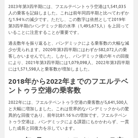
2023年第3四半期には、フエルテベントゥラ空港は1,541,035
人の乗客を記録しました。これは前年同四半期と比べてわずか
な1.94％の減少です。ただし、この数字は依然として2019年
第3四半期のパンデミック前の水準（1,495,675人）を上回って
いることに注意することが重要です。
過去数年を振り返ると、パンデミックによる乗客数の大幅な減
少が見られます。2020年第3四半期にはわずか582,072人の乗
客しかいませんでした。しかし、パンデミック後の年々の回復
により、2021年第3四半期には1,079,098人、2022年第3四半期
には1,571,598人と乗客数が増加しました。
2018年から2022年までのフエルテベ
ントゥラ空港の乗客数
2022年には、フエルテベントゥラ空港の乗客数が5,641,500人
と大幅に増加しました。これは世界的なパンデミックからの驚
異的な回復であり、前年比81.16％の増加です。フエルテベン
トゥラ空港は、パンデミックによる課題にもかかわらず、一貫
した成長と回復力を示しています。