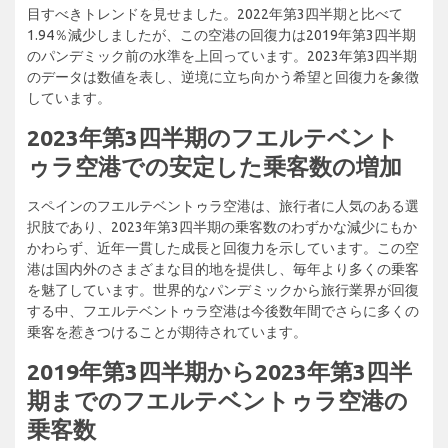
目すべきトレンドを見せました。2022年第3四半期と比べて
1.94％減少しましたが、この空港の回復力は2019年第3四半期
のパンデミック前の水準を上回っています。2023年第3四半期
のデータは数値を表し、逆境に立ち向かう希望と回復力を象徴
しています。
2023年第3四半期のフエルテベント
ゥラ空港での安定した乗客数の増加
スペインのフエルテベントゥラ空港は、旅行者に人気のある選
択肢であり、2023年第3四半期の乗客数のわずかな減少にもか
かわらず、近年一貫した成長と回復力を示しています。この空
港は国内外のさまざまな目的地を提供し、毎年より多くの乗客
を魅了しています。世界的なパンデミックから旅行業界が回復
する中、フエルテベントゥラ空港は今後数年間でさらに多くの
乗客を惹きつけることが期待されています。
2019年第3四半期から2023年第3四半
期までのフエルテベントゥラ空港の
乗客数