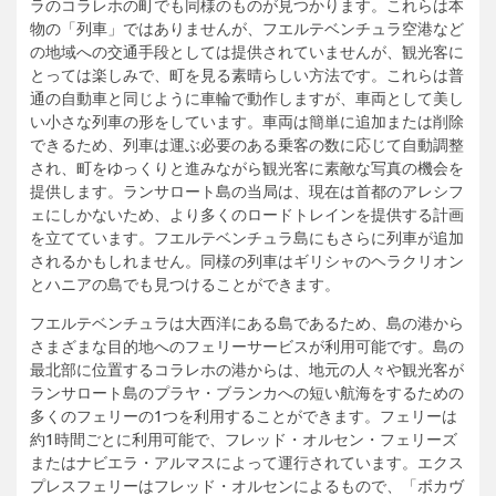
ラのコラレホの町でも同様のものが見つかります。これらは本
物の「列車」ではありませんが、フエルテベンチュラ空港など
の地域への交通手段としては提供されていませんが、観光客に
とっては楽しみで、町を見る素晴らしい方法です。これらは普
通の自動車と同じように車輪で動作しますが、車両として美し
い小さな列車の形をしています。車両は簡単に追加または削除
できるため、列車は運ぶ必要のある乗客の数に応じて自動調整
され、町をゆっくりと進みながら観光客に素敵な写真の機会を
提供します。ランサロート島の当局は、現在は首都のアレシフ
ェにしかないため、より多くのロードトレインを提供する計画
を立てています。フエルテベンチュラ島にもさらに列車が追加
されるかもしれません。同様の列車はギリシャのヘラクリオン
とハニアの島でも見つけることができます。
フエルテベンチュラは大西洋にある島であるため、島の港から
さまざまな目的地へのフェリーサービスが利用可能です。島の
最北部に位置するコラレホの港からは、地元の人々や観光客が
ランサロート島のプラヤ・ブランカへの短い航海をするための
多くのフェリーの1つを利用することができます。フェリーは
約1時間ごとに利用可能で、フレッド・オルセン・フェリーズ
またはナビエラ・アルマスによって運行されています。エクス
プレスフェリーはフレッド・オルセンによるもので、「ボカヴ