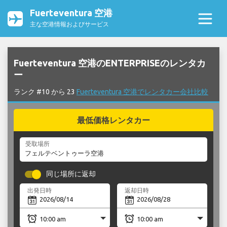
Fuerteventura 空港
主な空港情報およびサービス
Fuerteventura 空港のENTERPRISEのレンタカ
ー
ランク #10 から 23
Fuerteventura 空港でレンタカー会社比較
最低価格レンタカー
受取場所
同じ場所に返却
出発日時
返却日時