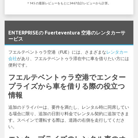
* 145 の最新レビューをもとに3467合計レビューから計算。
`
ENTERPRISEの Fuerteventura 空港のレンタカーサ
ービス
フエルテベントゥラ空港（FUE）には、さまざまな
レンタカー
会社
があり、フエルテベントゥラ滞在中に車を借りたい方には
便利です。
フエルテベントゥラ空港でエンター
プライズから車を借りる際の役立つ
情報
追加のドライバーは、要件を満たし、レンタル時に同席してい
る場合に限り、追加の日割り料金でレンタル契約に追加できま
す。スペインで運転する際は、道路の右側を走行してくださ
い。