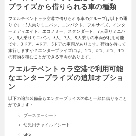
プライズから借りられる車の種類
フエルテベントゥラ空港で借りられる車のグループは以下の通
りです：5人乗りミニバン、コンパクト、フルサイズ、インタ
ーミディエイト、エコノミー、スタンダード、7人乗りミニバ
ン、9人乗りミニバン。5人、7人、9人乗りの車両が利用可能
です。3ドア、4ドア、5ドアの車両があります。荷物を持って
旅行しますか？エンタープライズには、1つ、2つ、3つ、4つ
の荷物を積むことができる車両があります。
フエルテベントゥラ空港で利用可能
なエンタープライズの追加オプショ
ン
以下の追加装備品もエンタープライズの車と一緒に借りること
ができます：
ブースターシート
幼児用チャイルドシート
GPS