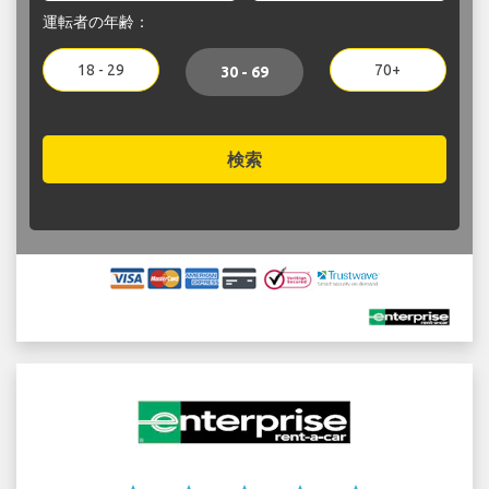
運転者の年齢：
18 - 29
70+
30 - 69
検索