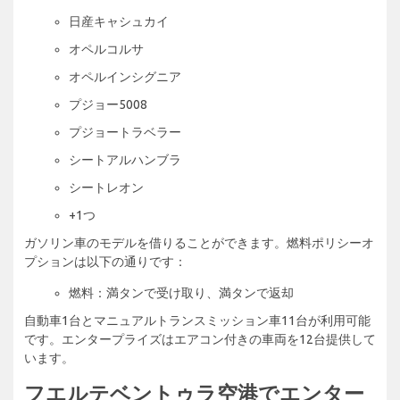
日産キャシュカイ
オペルコルサ
オペルインシグニア
プジョー5008
プジョートラベラー
シートアルハンブラ
シートレオン
+1つ
ガソリン車のモデルを借りることができます。燃料ポリシーオ
プションは以下の通りです：
燃料：満タンで受け取り、満タンで返却
自動車1台とマニュアルトランスミッション車11台が利用可能
です。エンタープライズはエアコン付きの車両を12台提供して
います。
フエルテベントゥラ空港でエンター