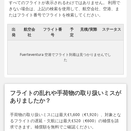
すべてのフライトが表示されるわけではありません。 利用で
きない場合は、上記の検索を使用して、航空会社、空港、ま
たはフライト番号でフライトを検索してください。
出
航空会
フライト番
予
見積/実際
ステータス
発
社
号
定
Fuerteventura 空港でフライト到着は見つかりませんでし
た
フライトの乱れや手荷物の取り扱いミスが
ありましたか？
手荷物の取り扱いミスには最大£1,600（€1,920）、対象とな
るフライトの遅延・欠航には最大£520（€600）の補償を請
求できます。補償額を無料でご確認ください。