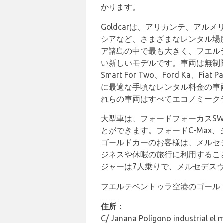
かります。
Goldcarは、アリカンテ、ア
シアなど、さまざまなレンタル場所
ア諸島の中で最も大きく、フエルテ
い新しいモデルです。車両は無制限
Smart For Two、Ford Ka
に最適な手頃なレンタル料金の車両は、Ford
れらの車両はすべてエコノミーク
大型車は、フォードフォーカスSW
とができます。フォードC-Max
ゴールドカーのお客様は、メルセ
ジネスや休暇の旅行に利用するこ
ジャーは7人乗りで、メルセデス
フエルテベントゥラ空港のゴール
住所：
C/ Janana Polígono industrial el m