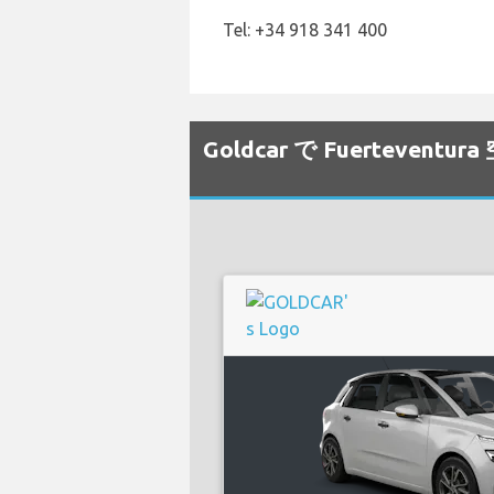
Tel: +34 918 341 400
Goldcar で Fuertev