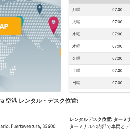
月曜
07:00
火曜
07:00
水曜
07:00
木曜
07:00
金曜
07:00
土曜
07:00
日曜
07:00
ntura 空港 レンタル・デスク位置:
レンタルデスク位置: ターミ
sario, Fuerteventura, 35600
ターミナルの内部で車両とデ