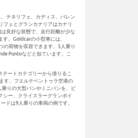
ウス、テネリフェ、カディス、バレン
ネリフェとグランカナリアはカナリ
車両は良好な状態で、走行距離が少な
。Goldcarの小型車には、
1つまたは2つの荷物を収容できます。5人乗り
Grande Puntoなどと似ています。こ
エステートカテゴリーから借りるこ
きます。フエルテベントゥラ空港の
人乗りの大型バンやミニバンを、ビ
クシー、クライスラーグランボイ
ードは9人乗りの車両の例です。