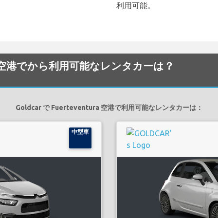
利用可能。
entura 空港でから利用可能なレンタカーは？
Goldcar で Fuerteventura 空港で利用可能なレンタカーは：
中型車