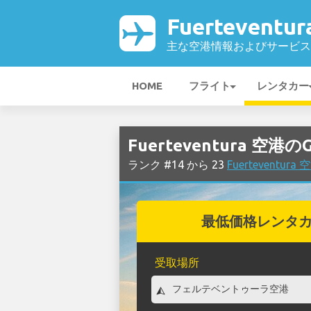
Fuerteventu
主な空港情報およびサービス
HOME
フライト
レンタカー
Fuerteventura 空
ランク #14 から 23
Fuertevent
最低価格レンタ
受取場所