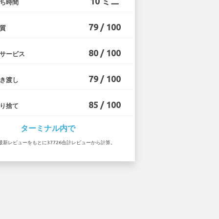
10 ミニ
ち時間
79 / 100
質
80 / 100
サービス
79 / 100
き渡し
85 / 100
り捨て
ターミナル内で
4 の最新レビューをもとに37726合計レビューから計算。