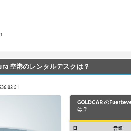
41
ventura 空港のレンタルデスクは？
 82 51
GOLDCAR のFuert
は？
日
営業