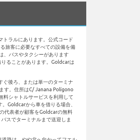
マトラルにあります。公式コード
する旅客に必要なすべての設備を備
ては、バスやタクシーがあります
借りることがあります。Goldcarは
すぐ後ろ、または単一のターミナ
C/ Janana Polígono
oldcarの無料シャトルサービスを利用して
。Goldcarから車を借りる場合、
の代表者が顧客をGoldcarの無料
い。バスでターミナルまで送迎しま
高速道路は、やや北へ向かってフエル