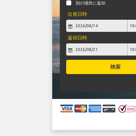
別の場所に返却
出発日時
返却日時
検索