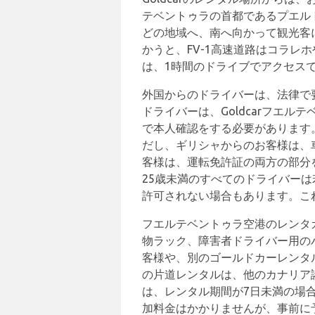
テベントゥラの首都であるプエル
どの地域へ、南へ向かって観光客
かうと、FV-1高速道路はコラ
は、1時間のドライブでアクセス
外国からのドライバーは、法律で要
ドライバーは、Goldcarフエ
で本人確認をする必要があります
だし、ギリシャからのお客様は、
客様は、運転免許証の両方の部分を
25歳未満のすべてのドライバー
許可されない場合もあります。こ
フエルテベントゥラ空港のレンタ
物ラック、障害者ドライバー用の
客様や、別のゴールドカーレンタ
の片道レンタルは、他のカナリア
は、レンタル期間が7日未満の場
加料金はかかりませんが、事前に