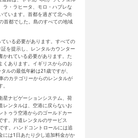
、ラ・ラヒータ、モロ・ハブレな
いています。首都を過ぎて北へ向
島の首都でした。島のすべての地域
持っている必要があります。すべての
免許証を提示し、レンタルカウンター
書かれている必要があります。た
よくあります。イギリスからのお
ンタルの最低年齢は21歳ですが、
車のカテゴリーからのレンタルが
す。
衛星ナビゲーションシステム、荷
道レンタルは、空港に戻らないお
ントゥラ空港からのゴールドカー
です。片道レンタルのサービス
です。ハンドコントロールには追
金には1日あたり少し追加料金がか