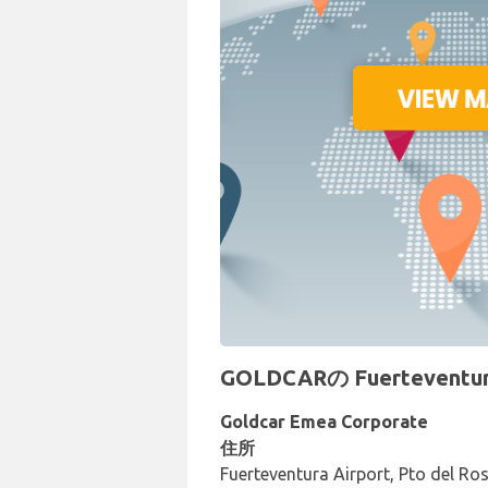
GOLDCARの Fuerteve
Goldcar Emea Corporate
住所
Fuerteventura Airport, Pto del Ro