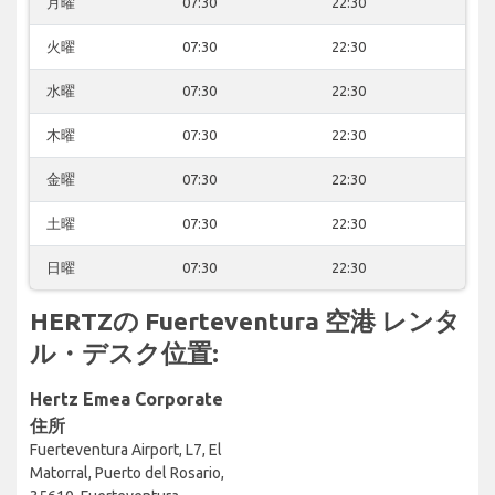
月曜
07:30
22:30
火曜
07:30
22:30
水曜
07:30
22:30
木曜
07:30
22:30
金曜
07:30
22:30
土曜
07:30
22:30
日曜
07:30
22:30
HERTZの Fuerteventura 空港 レンタ
ル・デスク位置:
Hertz Emea Corporate
住所
Fuerteventura Airport, L7, El
Matorral, Puerto del Rosario,