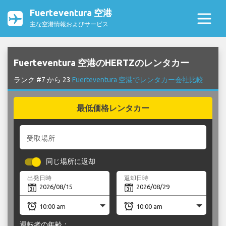
Fuerteventura 空港
主な空港情報およびサービス
Fuerteventura 空港のHERTZのレンタカー
ランク #7 から 23
Fuerteventura 空港でレンタカー会社比較
最低価格レンタカー
受取場所
同じ場所に返却
出発日時
返却日時
運転者の年齢：