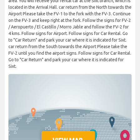
area. You will receive your rental car at the Sixt branch, which is
located in the Arrival Hall. car return from the North towards the
Airport Please take the FV-1 to the fork with the FV-3. Continue
on the FV-3 and keep right at the fork. Follow the signs for FV-2
/ Aeropuerto / El Castillo / Morro Jable and follow the FV-2 for
4 kms. Follow signs for Airport. Follow signs for Car Rental. Go
to "Car Return" and park your car where it is indicated for Sixt.
car return from the South towards the Airport Please take the
FV-2 until you find the airport signs. Follow signs for Car Rental.
Go to "Car Return" and park your car where it is indicated for
Sixt.