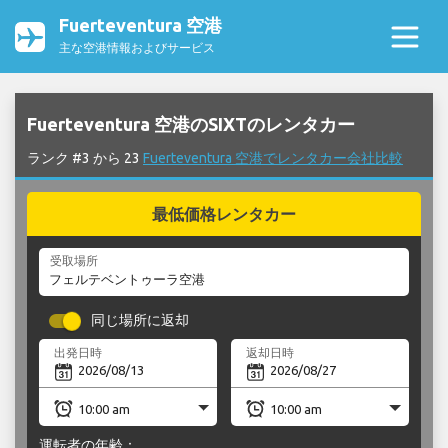
Fuerteventura 空港
主な空港情報およびサービス
Fuerteventura 空港のSIXTのレンタカー
ランク #3 から 23
Fuerteventura 空港でレンタカー会社比較
最低価格レンタカー
受取場所
同じ場所に返却
出発日時
返却日時
運転者の年齢：