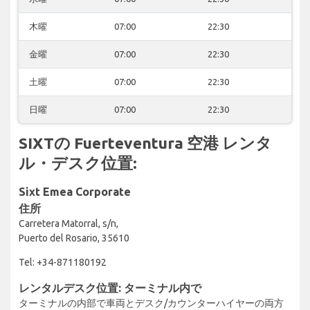
木曜
07:00
22:30
金曜
07:00
22:30
土曜
07:00
22:30
日曜
07:00
22:30
SIXTの Fuerteventura 空港 レンタ
ル・デスク位置:
Sixt Emea Corporate
住所
Carretera Matorral, s/n,
Puerto del Rosario, 35610
Tel: +34-871180192
レンタルデスク位置: ターミナル内で
ターミナルの内部で車両とデスク/カウンターハイヤーの両方