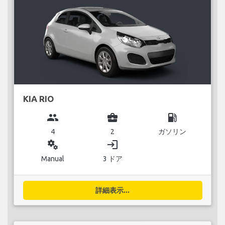
KIA RIO
group
business_center
local_gas_station
4
2
ガソリン
miscellaneous_services
login
Manual
3 ドア
詳細表示...