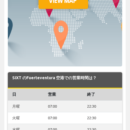
SIXT のFuerteventura 空港での営業時間は？
日
営業
終了
月曜
07:00
22:30
火曜
07:00
22:30
水曜
07:00
22:30