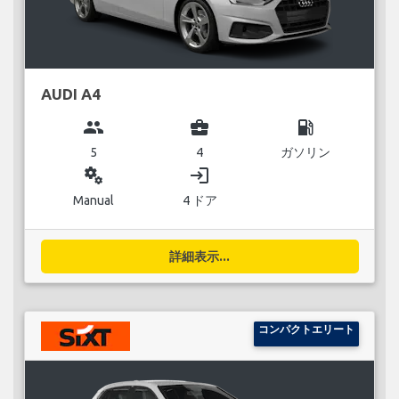
AUDI A4
group
business_center
local_gas_station
5
4
ガソリン
miscellaneous_services
login
Manual
4 ドア
詳細表示...
コンパクトエリート