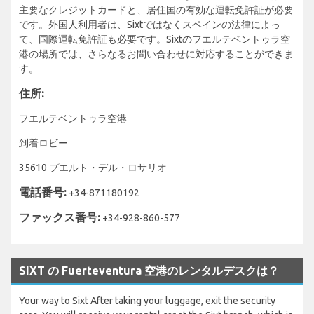
主要なクレジットカードと、居住国の有効な運転免許証が必要
です。外国人利用者は、Sixtではなくスペインの法律によっ
て、国際運転免許証も必要です。Sixtのフエルテベントゥラ空
港の場所では、さらなるお問い合わせに対応することができま
す。
住所:
フエルテベントゥラ空港
到着ロビー
35610 プエルト・デル・ロサリオ
電話番号:
+34-871180192
ファックス番号:
+34-928-860-577
SIXT の Fuerteventura 空港のレンタルデスクは？
Your way to Sixt After taking your luggage, exit the security