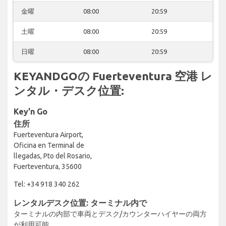
金曜
08:00
20:59
土曜
08:00
20:59
日曜
08:00
20:59
KEYANDGOの Fuerteventura 空港 レ
ンタル・デスク位置:
Key'n Go
住所
Fuerteventura Airport,
Oficina en Terminal de
llegadas, Pto del Rosario,
Fuerteventura, 35600
Tel: +34 918 340 262
レンタルデスク位置: ターミナル内で
ターミナルの内部で車両とデスク/カウンターハイヤーの両方
が利用可能。