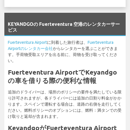
`
KEYANDGOの Fuerteventura 空港のレンタカーサー
ビス
Fuerteventura Airport
に到着した旅行者は、
Fuerteventura
Airportのレンタカー会社
からレンタカーを選ぶことができま
す。手荷物受取エリアを出る前に、荷物を受け取ってくださ
い。
Fuerteventura AirportでKeyandgo
の車を借りる際の便利な情報
追加のドライバーは、場所のポリシーの要件を満たしている限
り許可されますが、各ドライバーには追加の日割り料金がかか
ります。スペインで運転する場合は、道路の右側を走行してく
ださい。燃料ポリシーのオプションには、燃料：満タンでの受
け取りと返却が含まれます。
KeyandgoがFuerteventura Airport