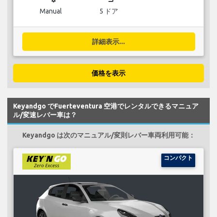
Manual
5 ドア
詳細表示...
価格を表示
Keyandgo でFuerteventura 空港でレンタルできるマニュア
ル/変速レバー車は？
Keyandgo は次のマニュアル/変則レバー車両利用可能：
コンパクト