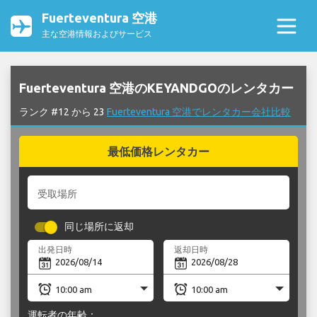
Fuerteventura 空港
主な空港情報およびサービス
Fuerteventura 空港のKEYANDGOのレンタカー
ランク #12 から 23
Fuerteventura 空港でレンタカー会社比較
最低価格レンタカー
受取場所
同じ場所に返却
出発日時
返却日時
運転者の年齢：