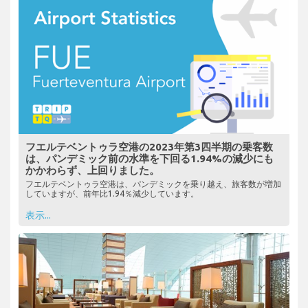
フエルテベントゥラ空港の2023年第3四半期の乗客数
は、パンデミック前の水準を下回る1.94%の減少にも
かかわらず、上回りました。
フエルテベントゥラ空港は、パンデミックを乗り越え、旅客数が増加
していますが、前年比1.94％減少しています。
表示...