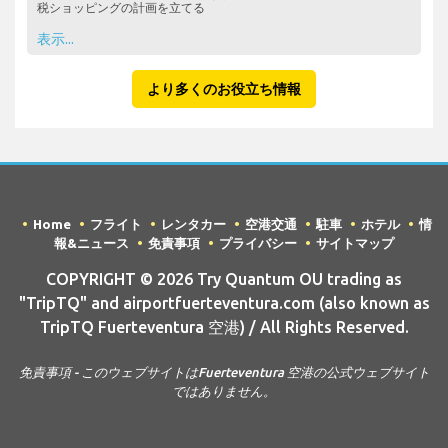
税ショッピングの計画を立てる
表示...
より多くのお役立ち情報
Home
フライト
レンタカー
空港交通
駐車
ホテル
情
報&ニュース
免責事項
プライバシー
サイトマップ
COPYRIGHT © 2026 Try Quantum OU trading as
"TripTQ" and airportfuerteventura.com (also known as
TripTQ Fuerteventura 空港) / All Rights Reserved.
免責事項 - このウェブサイトはFuerteventura 空港の公式ウェブサイト
ではありません。