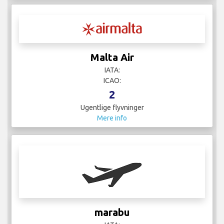
Malta Air
IATA:
ICAO:
2
Ugentlige flyvninger
Mere info
marabu