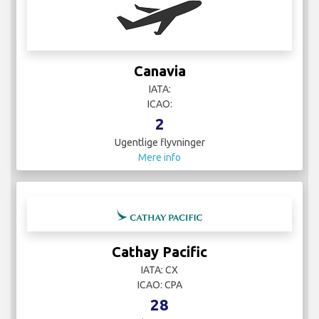
Canavia
IATA:
ICAO:
2
Ugentlige flyvninger
Mere info
Cathay Pacific
IATA: CX
ICAO: CPA
28