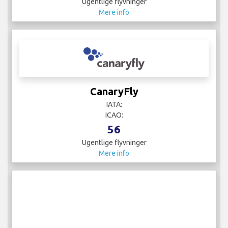
Ugentlige flyvninger
Mere info
CanaryFly
IATA:
ICAO:
56
Ugentlige flyvninger
Mere info