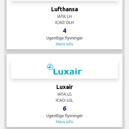
Lufthansa
IATA: LH
ICAO: DLH
4
Ugentlige flyvninger
Mere info
Luxair
IATA: LG
ICAO: LGL
6
Ugentlige flyvninger
Mere info