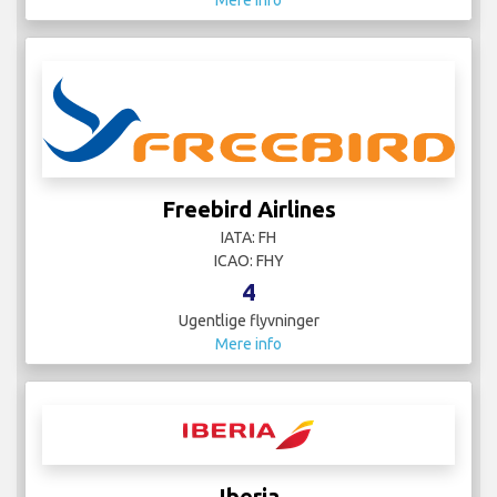
Mere info
Freebird Airlines
IATA: FH
ICAO: FHY
4
Ugentlige flyvninger
Mere info
Iberia