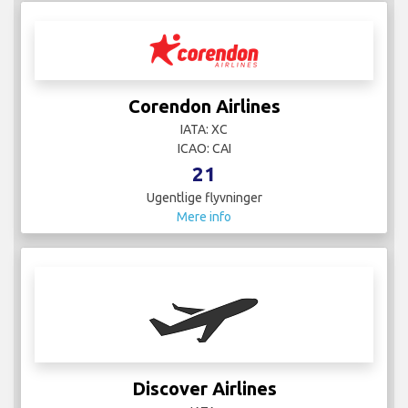
Corendon Airlines
IATA: XC
ICAO: CAI
21
Ugentlige flyvninger
Mere info
Discover Airlines