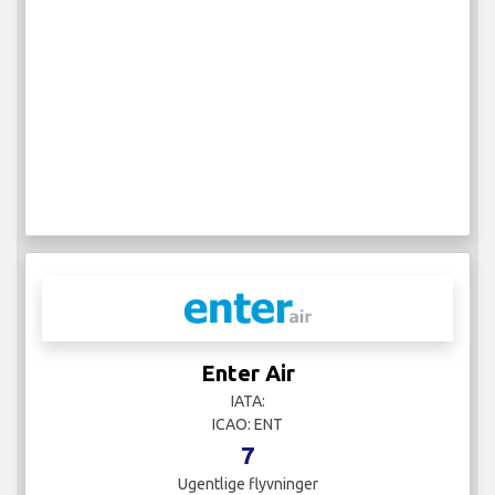
Enter Air
IATA:
ICAO: ENT
7
Ugentlige flyvninger