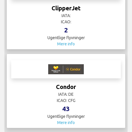
ClipperJet
IATA:
ICAO:
2
Ugentlige flyvninger
Mere info
Condor
IATA: DE
ICAO: CFG
43
Ugentlige flyvninger
Mere info