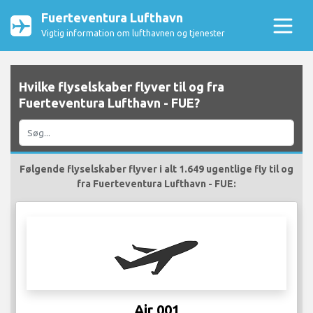
Fuerteventura Lufthavn
Vigtig information om lufthavnen og tjenester
Hvilke flyselskaber flyver til og fra
Fuerteventura Lufthavn - FUE?
Følgende flyselskaber flyver i alt 1.649 ugentlige fly til og
fra Fuerteventura Lufthavn - FUE:
Air 001