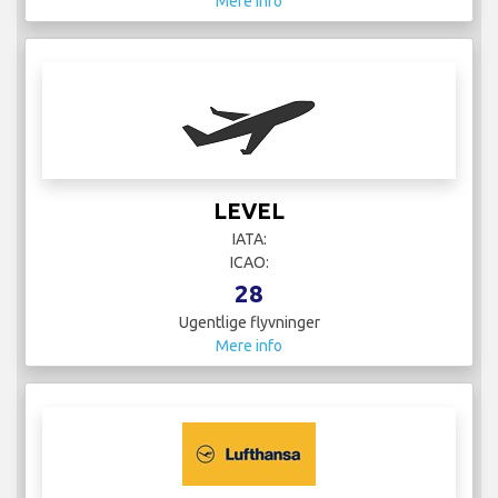
Mere info
LEVEL
IATA:
ICAO:
28
Ugentlige flyvninger
Mere info