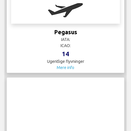
Pegasus
IATA:
ICAO:
14
Ugentlige flyvninger
Mere info