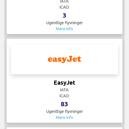
IATA:
ICAO:
3
Ugentlige flyvninger
Mere info
EasyJet
IATA:
ICAO:
83
Ugentlige flyvninger
Mere info