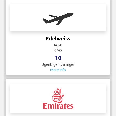
Edelweiss
IATA:
ICAO:
10
Ugentlige flyvninger
Mere info