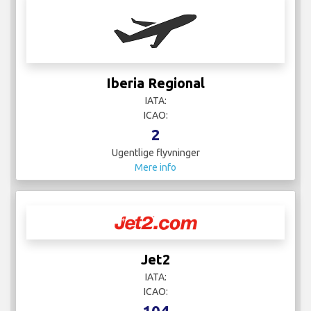
Iberia Regional
IATA:
ICAO:
2
Ugentlige flyvninger
Mere info
Jet2
IATA:
ICAO:
104