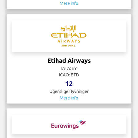
Mere info
Etihad Airways
IATA: EY
ICAO: ETD
12
Ugentlige flyvninger
Mere info