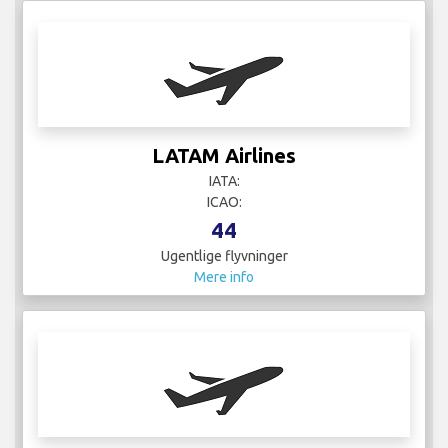
LATAM Airlines
IATA:
ICAO:
44
Ugentlige flyvninger
Mere info