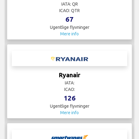
IATA: QR
ICAO: QTR
67
Ugentlige flyvninger
Mere info
Ryanair
IATA:
ICAO:
126
Ugentlige flyvninger
Mere info