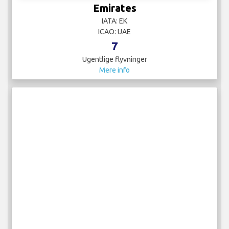
Emirates
IATA: EK
ICAO: UAE
7
Ugentlige flyvninger
Mere info