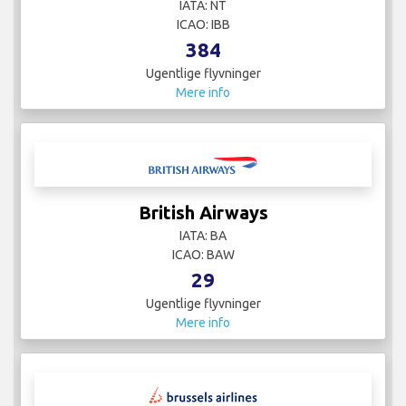
IATA: NT
ICAO: IBB
384
Ugentlige flyvninger
Mere info
British Airways
IATA: BA
ICAO: BAW
29
Ugentlige flyvninger
Mere info