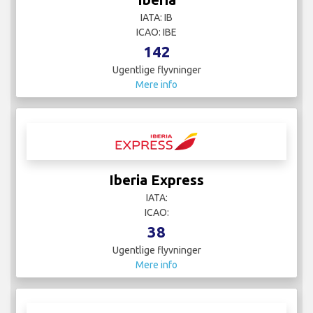
IATA: IB
ICAO: IBE
142
Ugentlige flyvninger
Mere info
Iberia Express
IATA:
ICAO:
38
Ugentlige flyvninger
Mere info