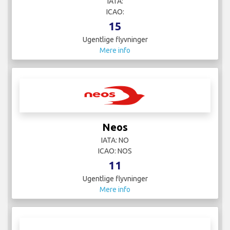
IATA:
ICAO:
15
Ugentlige flyvninger
Mere info
Neos
IATA: NO
ICAO: NOS
11
Ugentlige flyvninger
Mere info