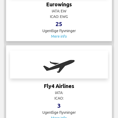
Eurowings
IATA: EW
ICAO: EWG
25
Ugentlige flyvninger
Mere info
Fly4 Airlines
IATA:
ICAO:
3
Ugentlige flyvninger