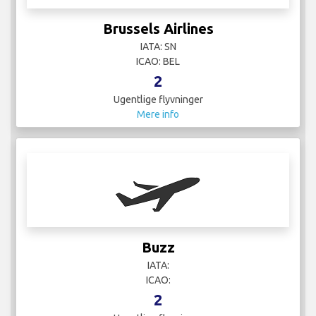
Brussels Airlines
IATA: SN
ICAO: BEL
2
Ugentlige flyvninger
Mere info
Buzz
IATA:
ICAO:
2