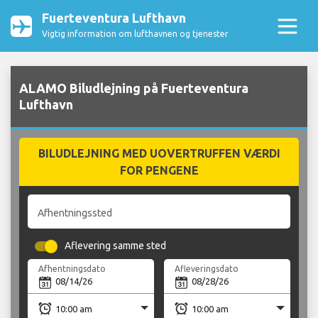
Fuerteventura Lufthavn
Vigtig information om lufthavnen og tjenester
ALAMO Biludlejning på Fuerteventura
Lufthavn
BILUDLEJNING MED UOVERTRUFFEN VÆRDI
FOR PENGENE
Afhentningssted
Aflevering samme sted
Afhentningsdato
Afleveringsdato