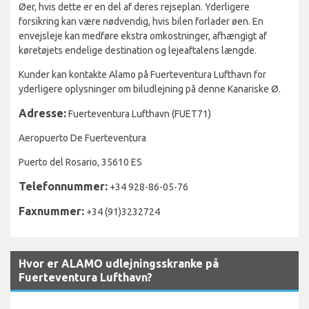
Øer, hvis dette er en del af deres rejseplan. Yderligere
forsikring kan være nødvendig, hvis bilen forlader øen. En
envejsleje kan medføre ekstra omkostninger, afhængigt af
køretøjets endelige destination og lejeaftalens længde.
Kunder kan kontakte Alamo på Fuerteventura Lufthavn for
yderligere oplysninger om biludlejning på denne Kanariske Ø.
Adresse:
Fuerteventura Lufthavn (FUET71)
Aeropuerto De Fuerteventura
Puerto del Rosario, 35610 ES
Telefonnummer:
+34 928-86-05-76
Faxnummer:
+34 (91)3232724
Hvor er ALAMO udlejningsskranke på
Fuerteventura Lufthavn?