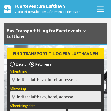
Fuerteventura Lufthavn
Vigtig information om lufthavnen og tjenester
Bus Transport til og fra Fuerteventura
Lufthavn
FIND TRANSPORT TIL OG FRA LUFTHAVNEN
Enkelt
Returrejse
Afhentning
Aflevering
Afhentningsdato