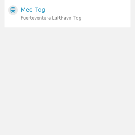
Med Tog
train
Fuerteventura Lufthavn Tog