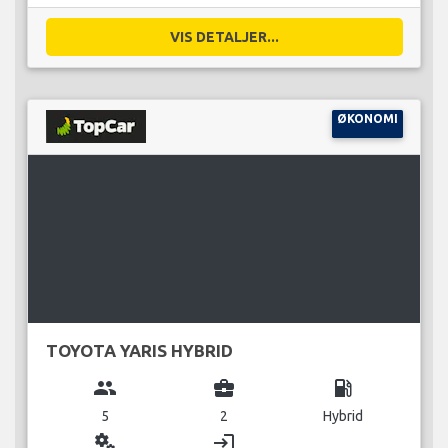
VIS DETALJER...
ØKONOMI
TOYOTA YARIS HYBRID
group
business_center
local_gas_station
5
2
Hybrid
miscellaneous_services
login