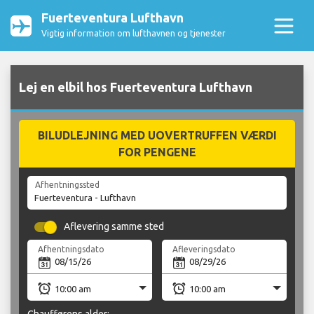
Fuerteventura Lufthavn
Vigtig information om lufthavnen og tjenester
Lej en elbil hos Fuerteventura Lufthavn
BILUDLEJNING MED UOVERTRUFFEN VÆRDI
FOR PENGENE
Afhentningssted
Aflevering samme sted
Afhentningsdato
Afleveringsdato
Chaufførens alder: