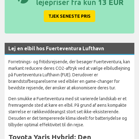
lejepriser fra kun
13 EUR
TJEK SENESTE PRIS
Lej en elbil hos Fuerteventura Lufthavn
Forretnings- og fritidsrejsende, der besøger Fuerteventura, kan
markant reducere deres CO2-aftryk ved at vælge elbiludlejning
på Fuerteventura Lufthavn (FUE). Derudover er
brændstofbesparelserne ved elbiler en game-changer for
bevidste rejsende, der ønsker at økonomisere deres tur.
Den smukke ø Fuerteventura med sit varierede landskab er et
fremragende sted at køre en elbil. På grund af øens kompakte
størrelse er rækkeviddeangst stort set ikke-eksisterende.
Desuden er det tempererede klima ideelt for batteriydelse og
tilbyder optimal effektivitet til din rejse.
Toyota Yaris Hybrid: Den