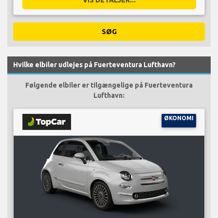
VIS DETALJER...
SØG
Hvilke elbiler udlejes på Fuerteventura Lufthavn?
Følgende elbiler er tilgængelige på Fuerteventura
Lufthavn:
ØKONOMI