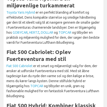
miljøvenlige turkammerat
Toyota Yaris Hybrid
er en perfekt blanding af komfort og
effektivitet. Dens kompakte størrelse og smidige håndtering
gør den til et ideelt valg til at navigere gennem de smalle gader
i Fuerteventuras charmerende landsbyer. Den er tilgængelig
hos
GOBYCAR
,
HERTZ
,
DOLLAR
og
TOPCAR
og tilbyder en
praktisk og miljøvenlig mulighed for dem, der søger den bedste
værdi for Fuerteventura Lufthavn Biludlejning.
Fiat 500 Cabriolet: Oplev
Fuerteventura med stil
Fiat 500 Cabriolet
er et smart og miljøvenligt valg for dem, der
ønsker at udforske Fuerteventura med stil. Med sit åbne
tagdesign kan du nyde den varme sol og den kølige ø-brise,
mens du kører langs kysten. Denne stilfulde hybrid er
tilgængelig hos
TOPCAR
og tilbyder en unik, grøn og
fashionable mulighed for en fantastisk Fuerteventura Lufthavn
Biludlejning.
Fiat 500 Hybrid: Kombiner klassisk