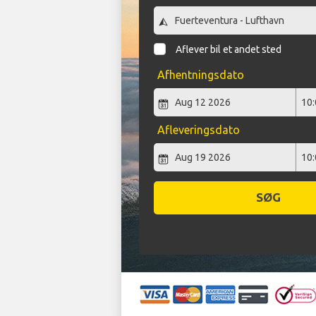
Aflever bil et andet sted
Afhentningsdato
Afleveringsdato
SØG