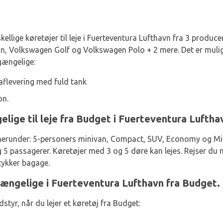
kellige køretøjer til leje i Fuerteventura Lufthavn fra 3 produc
, Volkswagen Golf og Volkswagen Polo + 2 mere. Det er muligt 
gængelige:
aflevering med fuld tank
on.
elige til leje fra Budget i Fuerteventura Luftha
, herunder: 5-personers minivan, Compact, SUV, Economy og Min
og 5 passagerer. Køretøjer med 3 og 5 døre kan lejes. Rejser 
stykker bagage.
gængelige i Fuerteventura Lufthavn fra Budget.
styr, når du lejer et køretøj fra Budget: