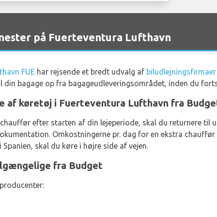
nester på Fuerteventura Lufthavn
fthavn FUE
har rejsende et bredt udvalg af
biludlejningsfirmaer
al din bagage op fra bagageudleveringsområdet, inden du fort
je af køretøj i Fuerteventura Lufthavn fra Budge
 chauffør efter starten af din lejeperiode, skal du returnere til
kumentation. Omkostningerne pr. dag for en ekstra chauffør 
 Spanien, skal du køre i højre side af vejen.
ilgængelige fra Budget
 producenter: