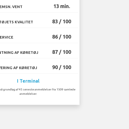
13 min.
EMSN. VENT
83 / 100
ØJETS KVALITET
86 / 100
ERVICE
87 / 100
TNING AF KØRETØJ
90 / 100
ERING AF KØRETØJ
I Terminal
på grundlag af 45 seneste anmeldelser fra 1509 samlede
anmeldelser.