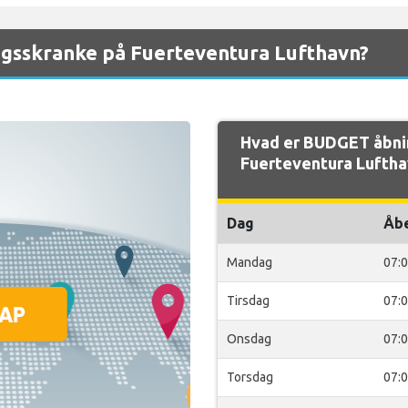
gsskranke på Fuerteventura Lufthavn?
Hvad er BUDGET åbni
Fuerteventura Luftha
Dag
Åb
Mandag
07:
Tirsdag
07:
Onsdag
07:
Torsdag
07: