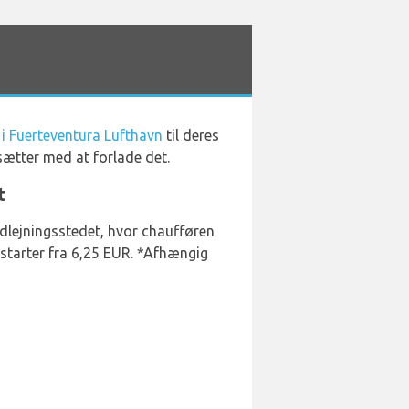
 i Fuerteventura Lufthavn
til deres
sætter med at forlade det.
t
 udlejningsstedet, hvor chaufføren
starter fra 6,25 EUR. *Afhængig