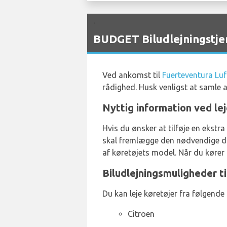
`
BUDGET Biludlejningstje
Ved ankomst til
Fuerteventura Lu
rådighed. Husk venligst at samle 
Nyttig information ved le
Hvis du ønsker at tilføje en ekstra
skal fremlægge den nødvendige do
af køretøjets model. Når du kører i
Biludlejningsmuligheder t
Du kan leje køretøjer fra følgende
Citroen