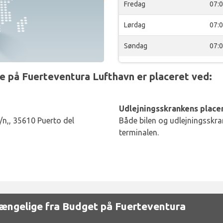
Fredag
07:
Lørdag
07:
Søndag
07:
 på Fuerteventura Lufthavn er placeret ved:
Udlejningsskrankens placer
/n,, 35610 Puerto del
Både bilen og udlejningsskran
terminalen.
ilgængelige fra Budget på Fuerteventura