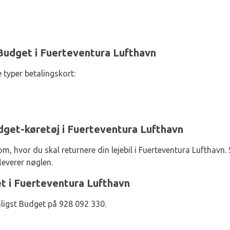
Budget i Fuerteventura Lufthavn
 typer betalingskort:
udget-køretøj i Fuerteventura Lufthavn
m, hvor du skal returnere din lejebil i Fuerteventura Lufthavn. 
leverer nøglen.
t i Fuerteventura Lufthavn
ligst Budget på 928 092 330.