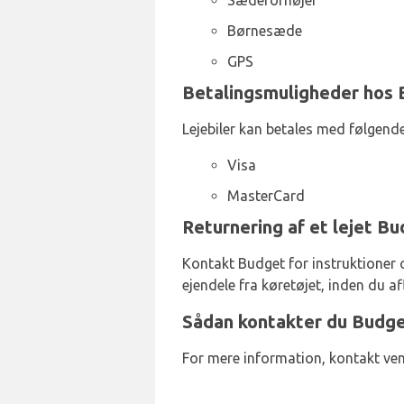
Sædeforhøjer
Børnesæde
GPS
Betalingsmuligheder hos 
Lejebiler kan betales med følgende
Visa
MasterCard
Returnering af et lejet B
Kontakt Budget for instruktioner o
ejendele fra køretøjet, inden du af
Sådan kontakter du Budge
For mere information, kontakt ven