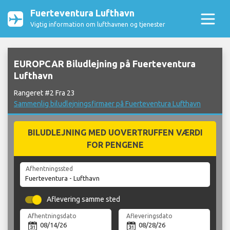
Fuerteventura Lufthavn
Vigtig information om lufthavnen og tjenester
EUROPCAR Biludlejning på Fuerteventura
Lufthavn
Rangeret #2 Fra 23
Sammenlig biludlejningsfirmaer på Fuerteventura Lufthavn
BILUDLEJNING MED UOVERTRUFFEN VÆRDI
FOR PENGENE
Afhentningssted
Aflevering samme sted
Afhentningsdato
Afleveringsdato