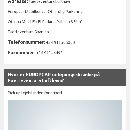
Adresse:
Fuerteventura Lufthavn
Europcar Mobilkontor Offentlig Parkering
Oficina Movil En El Parking Publico 35610
Fuerteventura Spanien
Telefonnummer:
+34 911505000
Faxnummer:
+34 913444951
Hvor er EUROPCAR udlejningsskranke på
Fuerteventura Lufthavn?
Pick up lejebil inden for ariport.