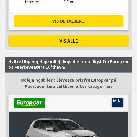
Manuel
5 Dør
VIS DETALJER...
VIS ALLE
Hvilke tilgængelige udlejningsbiler er billigst fra Europcar
på Fuerteventura Lufthavn?
Udlejningsbiler til laveste pris fra Europcar på
Fuerteventura Lufthavn efter kategori er:
MINI